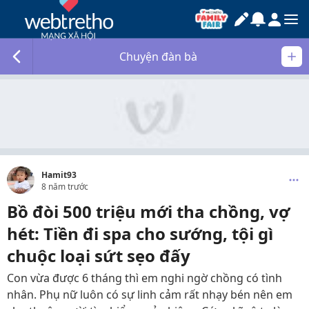
Chuyện đàn bà
Hamit93
8 năm trước
Bồ đòi 500 triệu mới tha chồng, vợ
hét: Tiền đi spa cho sướng, tội gì
chuộc loại sứt sẹo đấy
Con vừa được 6 tháng thì em nghi ngờ chồng có tình
nhân. Phụ nữ luôn có sự linh cảm rất nhạy bén nên em