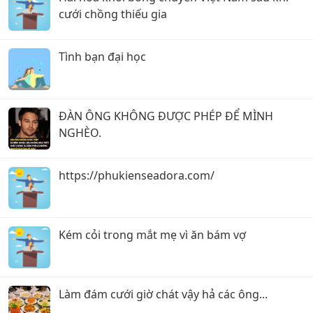
cưới chồng thiếu gia
Tình bạn đại học
ĐÀN ÔNG KHÔNG ĐƯỢC PHÉP ĐỂ MÌNH
NGHÈO.
https://phukienseadora.com/
Kém cỏi trong mắt mẹ vì ăn bám vợ
Làm đám cưới giờ chát vậy hả các ông...