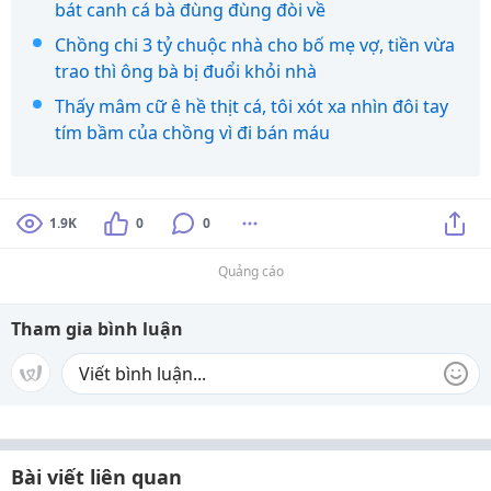
bát canh cá bà đùng đùng đòi về
Chồng chi 3 tỷ chuộc nhà cho bố mẹ vợ, tiền vừa
trao thì ông bà bị đuổi khỏi nhà
Thấy mâm cữ ê hề thịt cá, tôi xót xa nhìn đôi tay
tím bầm của chồng vì đi bán máu
1.9K
0
0
Quảng cáo
Tham gia bình luận
Bài viết liên quan