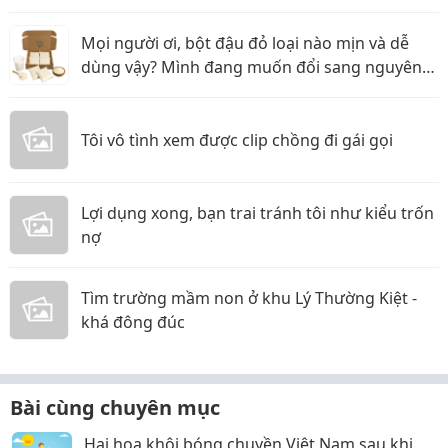
Mọi người ơi, bột đậu đỏ loại nào mịn và dễ
dùng vậy? Mình đang muốn đổi sang nguyên
liệu thiên nhiên
Tôi vô tình xem được clip chồng đi gái gọi
Lợi dụng xong, bạn trai tránh tôi như kiểu trốn
nợ
Tìm trường mầm non ở khu Lý Thường Kiệt -
khá đông đúc
Bài cùng chuyên mục
Hai hoa khôi bóng chuyền Việt Nam sau khi