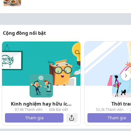
Cộng đồng nổi bật
Kinh nghiệm hay hữu íc...
Thời tr
87.9k Thành viên
·
60k Bài viết
52.3k Thành viên
·
Tham gia
Tham gia