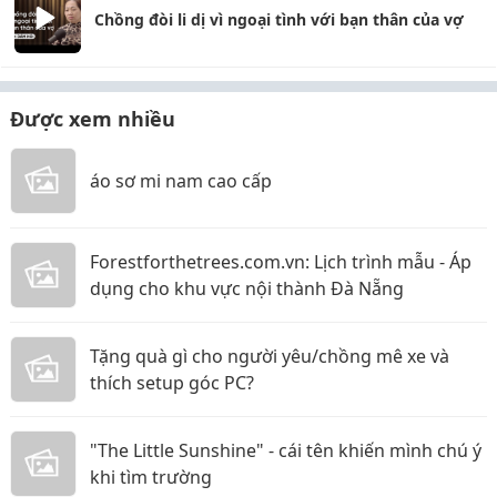
Chồng đòi li dị vì ngoại tình với bạn thân của vợ
Được xem nhiều
áo sơ mi nam cao cấp
Forestforthetrees.com.vn: Lịch trình mẫu - Áp
dụng cho khu vực nội thành Đà Nẵng
Tặng quà gì cho người yêu/chồng mê xe và
thích setup góc PC?
"The Little Sunshine" - cái tên khiến mình chú ý
khi tìm trường