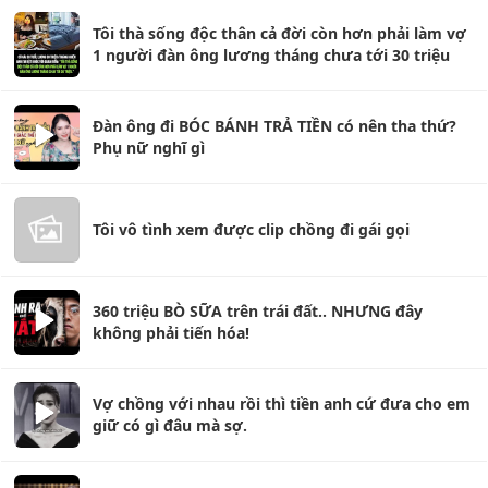
Tôi thà sống độc thân cả đời còn hơn phải làm vợ
1 người đàn ông lương tháng chưa tới 30 triệu
Đàn ông đi BÓC BÁNH TRẢ TIỀN có nên tha thứ?
Phụ nữ nghĩ gì
Tôi vô tình xem được clip chồng đi gái gọi
360 triệu BÒ SỮA trên trái đất.. NHƯNG đây
không phải tiến hóa!
Vợ chồng với nhau rồi thì tiền anh cứ đưa cho em
giữ có gì đâu mà sợ.