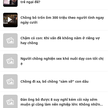
trẻ ngại đẻ?
Chồng bỏ trốn ôm 300 triệu theo người tình ngay
ngày cưới
Chậm có con: Khi vấn đề không nằm ở riêng vợ
hay chồng
Người chồng nghiện sex khó nuôi dạy con tốt chị
ạ
Chồng đi xa, bố chồng "sàm sỡ" con dâu
Đàn ông bỏ được 8 suy nghĩ kém cỏi này sớm
muộn gì cũng làm nên nghiệp lớn: Không những