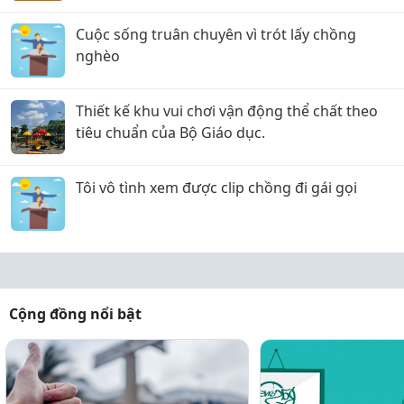
sắc!
Cuộc sống truân chuyên vì trót lấy chồng
nghèo
Thiết kế khu vui chơi vận động thể chất theo
tiêu chuẩn của Bộ Giáo dục.
Tôi vô tình xem được clip chồng đi gái gọi
Cộng đồng nổi bật