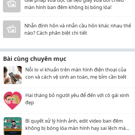
Giải pháp vừa đọc tài liệu giấy vừa đối chiếu
màn hình ban đêm không bị bóng lóa!
Nhẫn đính hôn và nhẫn cầu hôn khác nhau thế
nào? Cách phân biệt chi tiết
Bài cùng chuyên mục
Nỗi lo vi khuẩn trên màn hình điện thoại của
con và cách vệ sinh an toàn, mẹ bỉm cần biết
Hai tháng bỏ người yêu để đến với cô gái xinh
đẹp
Bí quyết xử lý hình ảnh, edit video ban đêm
không bị bóng lóa màn hình hay sai lệch màu