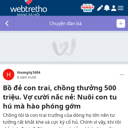
Chuyện đàn bà
Huongtq1604
H
8 năm trước
Bồ đẻ con trai, chồng thưởng 500
triệu. Vợ cười nắc nẻ: Nuôi con tu
hú mà hào phóng gớm
Chồng tôi là con trai trưởng của dòng họ lớn nên tư
tưởng rất khắt khe và cực kỳ cổ hủ. Chính vì vậy, khi tôi