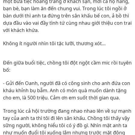
một bữa tiệc hoàng tráng ở khách sạn, mời cả họ hàng,
bạn bè, bạn làm ăn đến chung vui. Trong lúc tôi ngồi ở
bàn dưới thì anh ta đứng trên sân khấu bế con, ả bồ thì
dựa đầu vào vai đầy tình tứ cùng nhau giới thiệu con trai
với khách khứa.
Không ít người nhìn tôi tặc lưỡi, thương xót…
Đến giữa buổi tiệc, chồng tôi đột ngột cầm mic rồi tuyên
bố:
- Gửi đến Oanh, người đã có công sinh cho anh đứa con
kháu khỉnh bụ bẫm. Anh có món quà muốn dành tặng
cho em, là 500 triệu. Cảm ơn em suốt thời gian qua.
Trong lúc cả hội trường đang nhao nhao lên về sự mạnh
tay của anh ta thì tôi đi lên sân khấu. Chồng tôi thấy vậy
sững người, không hiểu tôi có ý đồ gì. Nhìn mặt anh ta
như muốn đuổi tôi xuống lắm nhưng trước mặt đông