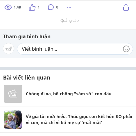
1.4K
1
0
Quảng cáo
Tham gia bình luận
Bài viết liên quan
Chồng đi xa, bố chồng "sàm sỡ" con dâu
Về già tôi mới hiểu: Thúc giục con kết hôn KO phải
vì con, mà chỉ vì bố mẹ sợ 'mất mặt'