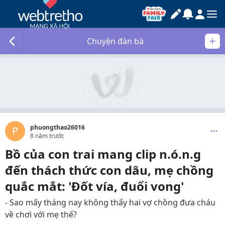
Chuyện đàn bà
phuongthao26016
P
8 năm trước
Bồ của con trai mang clip n.ó.n.g
đến thách thức con dâu, mẹ chồng
quắc mắt: 'Đốt vía, đuổi vong'
- Sao mấy tháng nay không thấy hai vợ chồng đưa cháu
về chơi với mẹ thế?