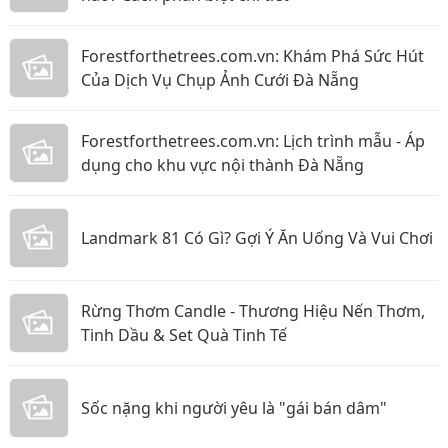
Forestforthetrees.com.vn: Khám Phá Sức Hút
Của Dịch Vụ Chụp Ảnh Cưới Đà Nẵng
Forestforthetrees.com.vn: Lịch trình mẫu - Áp
dụng cho khu vực nội thành Đà Nẵng
Landmark 81 Có Gì? Gợi Ý Ăn Uống Và Vui Chơi
Rừng Thơm Candle - Thương Hiệu Nến Thơm,
Tinh Dầu & Set Quà Tinh Tế
Sốc nặng khi người yêu là "gái bán dâm"