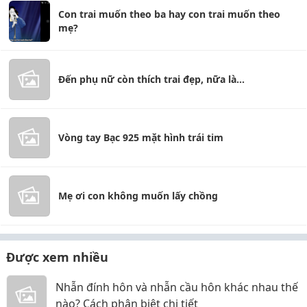
Con trai muốn theo ba hay con trai muốn theo
mẹ?
Đến phụ nữ còn thích trai đẹp, nữa là...
Vòng tay Bạc 925 mặt hình trái tim
Mẹ ơi con không muốn lấy chồng
Được xem nhiều
Nhẫn đính hôn và nhẫn cầu hôn khác nhau thế
nào? Cách phân biệt chi tiết