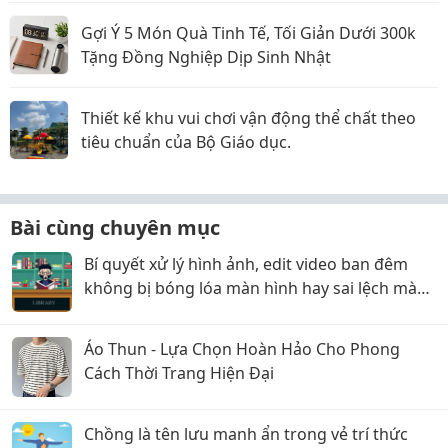
Gợi Ý 5 Món Quà Tinh Tế, Tối Giản Dưới 300k
Tặng Đồng Nghiệp Dịp Sinh Nhật
Thiết kế khu vui chơi vận động thể chất theo
tiêu chuẩn của Bộ Giáo dục.
Bài cùng chuyên mục
Bí quyết xử lý hình ảnh, edit video ban đêm
không bị bóng lóa màn hình hay sai lệch màu
sắc!
Áo Thun - Lựa Chọn Hoàn Hảo Cho Phong
Cách Thời Trang Hiện Đại
Chồng là tên lưu manh ẩn trong vẻ trí thức