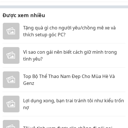
Được xem nhiều
Tặng quà gì cho người yêu/chồng mê xe và
thích setup góc PC?
Vì sao con gái nên biết cách giữ mình trong
tình yêu?
Top Bộ Thể Thao Nam Đẹp Cho Mùa Hè Và
Genz
Lợi dụng xong, bạn trai tránh tôi như kiểu trốn
nợ