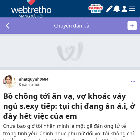
Chuyện đàn bà
nhatquynh0684
8 năm trước
Bồ chồng tới ăn vạ, vợ khoác váy
ngủ s.exy tiếp: tụi chị đang ân á.i, ở
đây hết việc của em
Chưa bao giờ tôi nhận mình là một gã đàn ông tử tế
trong tình yêu. Chinh phục phụ nữ đối với tôi không chỉ