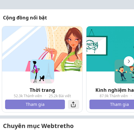
Cộng đồng nổi bật
Thời trang
Kinh nghiệm hay
52.3k Thành viên
·
25.2k Bài viết
87.9k Thành viên
·
Tham gia
Tham gia
Chuyên mục Webtretho