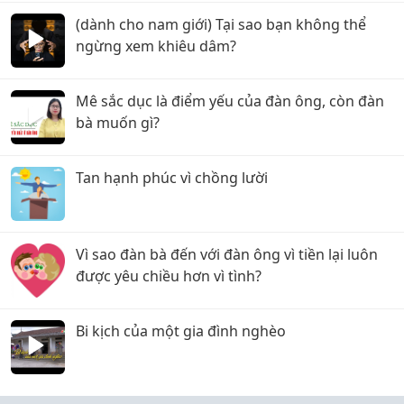
(dành cho nam giới) Tại sao bạn không thể
ngừng xem khiêu dâm?
Mê sắc dục là điểm yếu của đàn ông, còn đàn
bà muốn gì?
Tan hạnh phúc vì chồng lười
Vì sao đàn bà đến với đàn ông vì tiền lại luôn
được yêu chiều hơn vì tình?
Bi kịch của một gia đình nghèo