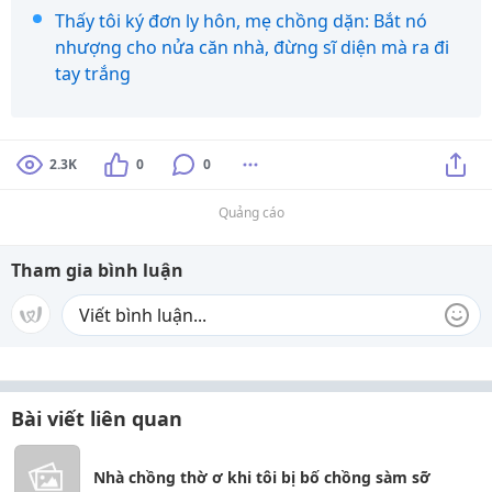
Thấy tôi ký đơn ly hôn, mẹ chồng dặn: Bắt nó
nhượng cho nửa căn nhà, đừng sĩ diện mà ra đi
tay trắng
2.3K
0
0
Quảng cáo
Tham gia bình luận
Bài viết liên quan
Nhà chồng thờ ơ khi tôi bị bố chồng sàm sỡ