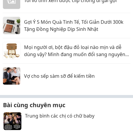
Tôi vô tình xem được clip chồng đi gái gọi
Gợi Ý 5 Món Quà Tinh Tế, Tối Giản Dưới 300k
Tặng Đồng Nghiệp Dịp Sinh Nhật
Mọi người ơi, bột đậu đỏ loại nào mịn và dễ
dùng vậy? Mình đang muốn đổi sang nguyên
liệu thiên nhiên
Vợ cho sếp sàm sỡ để kiếm tiền
Bài cùng chuyên mục
Trung bình các chị có chữ baby