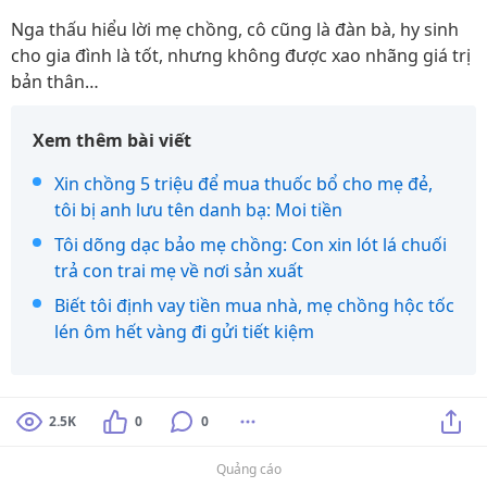
Nga thấu hiểu lời mẹ chồng, cô cũng là đàn bà, hy sinh
cho gia đình là tốt, nhưng không được xao nhãng giá trị
bản thân…
Xem thêm bài viết
Xin chồng 5 triệu để mua thuốc bổ cho mẹ đẻ,
tôi bị anh lưu tên danh bạ: Moi tiền
Tôi dõng dạc bảo mẹ chồng: Con xin lót lá chuối
trả con trai mẹ về nơi sản xuất
Biết tôi định vay tiền mua nhà, mẹ chồng hộc tốc
lén ôm hết vàng đi gửi tiết kiệm
2.5K
0
0
Quảng cáo