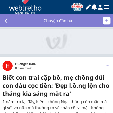
Chuyện đàn bà
Huongtq1604
H
8 năm trước
Biết con trai cặp bồ, mẹ chồng dúi
con dâu cọc tiền: ‘Đẹp l.ồ.ng lộn cho
thằng kia sáng mắt ra’
1 năm trở lại đây, Kiên - chồng Nga không còn mặn mà
gì với vợ nữa mà thường tỏ vẻ chán cô ra mặt. Không