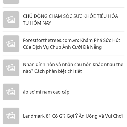
CHỦ ĐỘNG CHĂM SÓC SỨC KHỎE TIÊU HÓA
TỪ HÔM NAY
Forestforthetrees.com.vn: Khám Phá Sức Hút
Của Dịch Vụ Chụp Ảnh Cưới Đà Nẵng
Nhẫn đính hôn và nhẫn cầu hôn khác nhau thế
nào? Cách phân biệt chi tiết
áo sơ mi nam cao cấp
Landmark 81 Có Gì? Gợi Ý Ăn Uống Và Vui Chơi