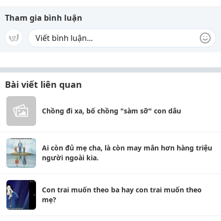
Tham gia bình luận
Bài viết liên quan
Chồng đi xa, bố chồng "sàm sỡ" con dâu
Ai còn đủ mẹ cha, là còn may mắn hơn hàng triệu
người ngoài kia.
Con trai muốn theo ba hay con trai muốn theo
mẹ?