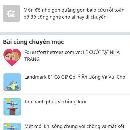
Món đồ nhỏ gọn quăng gọn balo cứu rỗi toàn
bộ đồ công nghệ cho ai hay di chuyển!
Bài cùng chuyên mục
Forestforthetrees.com.vn: LỄ CƯỚI TẠI NHA
TRANG
Landmark 81 Có Gì? Gợi Ý Ăn Uống Và Vui Chơi
Tan hạnh phúc vì chồng lười
Mệt mỏi khi sống chung với chồng và mất kết