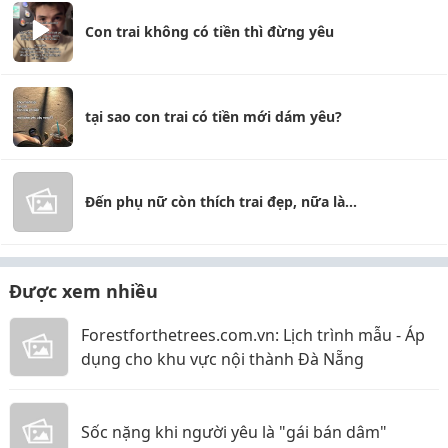
Con trai không có tiền thì đừng yêu
tại sao con trai có tiền mới dám yêu?
Đến phụ nữ còn thích trai đẹp, nữa là...
Được xem nhiều
Forestforthetrees.com.vn: Lịch trình mẫu - Áp
dụng cho khu vực nội thành Đà Nẵng
Sốc nặng khi người yêu là "gái bán dâm"