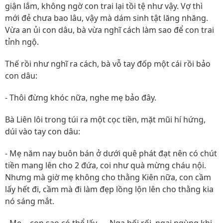
giận lắm, không ngờ con trai lại tồi tệ như vậy. Vợ thì
mới đẻ chưa bao lâu, vậy mà dám sinh tật lăng nhăng.
Vừa an ủi con dâu, bà vừa nghĩ cách làm sao để con trai
tỉnh ngộ.
Thế rồi như nghĩ ra cách, bà vỗ tay đốp một cái rồi bảo
con dâu:
- Thôi đừng khóc nữa, nghe mẹ bảo đây.
Bà Liên lôi trong túi ra một cọc tiền, mặt mũi hí hứng,
dúi vào tay con dâu:
- Mẹ năm nay buôn bán ở dưới quê phát đạt nên có chút
tiền mang lên cho 2 đứa, coi như quà mừng cháu nội.
Nhưng mà giờ mẹ không cho thằng Kiên nữa, con cầm
lấy hết đi, cầm mà đi làm đẹp lồng lộn lên cho thằng kia
nó sáng mắt.