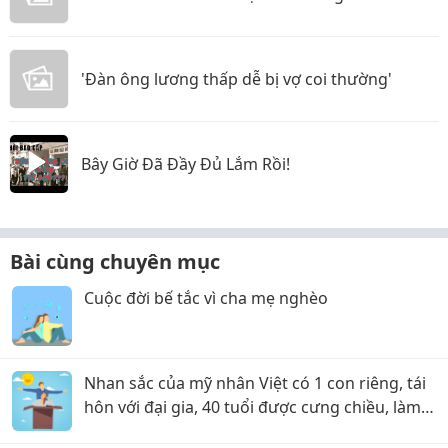
'Đàn ông lương thấp dễ bị vợ coi thường'
Bây Giờ Đã Đầy Đủ Lắm Rồi!
Bài cùng chuyên mục
Cuộc đời bế tắc vì cha mẹ nghèo
Nhan sắc của mỹ nhân Việt có 1 con riêng, tái
hôn với đại gia, 40 tuổi được cưng chiều, làm
bà chủ spa