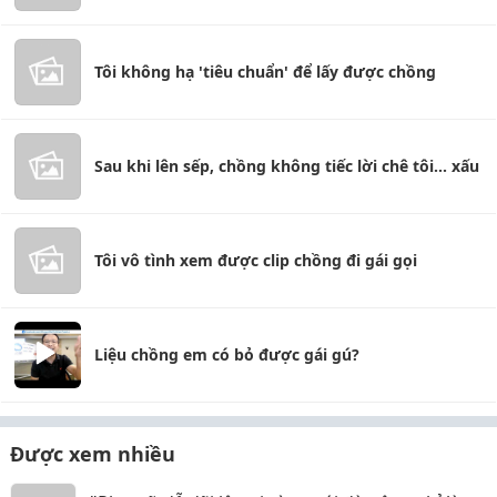
Tôi không hạ 'tiêu chuẩn' để lấy được chồng
Sau khi lên sếp, chồng không tiếc lời chê tôi... xấu
Tôi vô tình xem được clip chồng đi gái gọi
Liệu chồng em có bỏ được gái gú?
Được xem nhiều