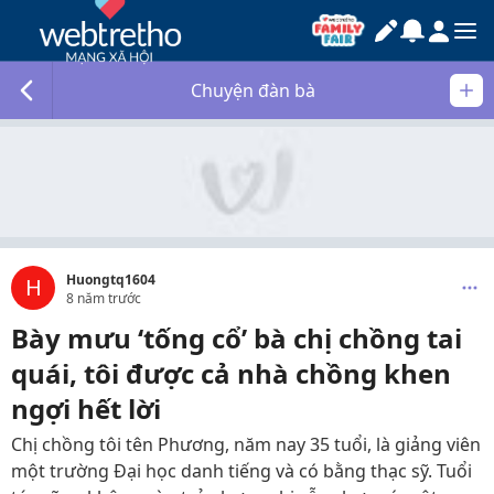
Chuyện đàn bà
Huongtq1604
H
8 năm trước
Bày mưu ‘tống cổ’ bà chị chồng tai
quái, tôi được cả nhà chồng khen
ngợi hết lời
Chị chồng tôi tên Phương, năm nay 35 tuổi, là giảng viên
một trường Đại học danh tiếng và có bằng thạc sỹ. Tuổi