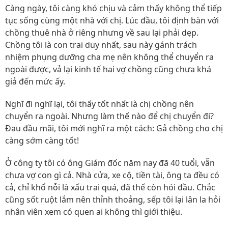
Càng ngày, tôi càng khó chịu và cảm thấy không thể tiếp
tục sống cùng một nhà với chị. Lúc đầu, tôi định bàn với
chồng thuê nhà ở riêng nhưng về sau lại phải dẹp.
Chồng tôi là con trai duy nhất, sau này gánh trách
nhiệm phụng dưỡng cha mẹ nên không thể chuyển ra
ngoài được, vả lại kinh tế hai vợ chồng cũng chưa khá
giả đến mức ấy.
Nghĩ đi nghĩ lại, tôi thấy tốt nhất là chị chồng nên
chuyển ra ngoài. Nhưng làm thế nào để chị chuyển đi?
Đau đầu mãi, tôi mới nghĩ ra một cách: Gả chồng cho chị
càng sớm càng tốt!
Ở công ty tôi có ông Giám đốc năm nay đã 40 tuổi, vẫn
chưa vợ con gì cả. Nhà cửa, xe cộ, tiền tài, ông ta đều có
cả, chỉ khổ nỗi là xấu trai quá, đã thế còn hói đầu. Chắc
cũng sốt ruột lắm nên thỉnh thoảng, sếp tôi lại lân la hỏi
nhân viên xem có quen ai không thì giới thiệu.