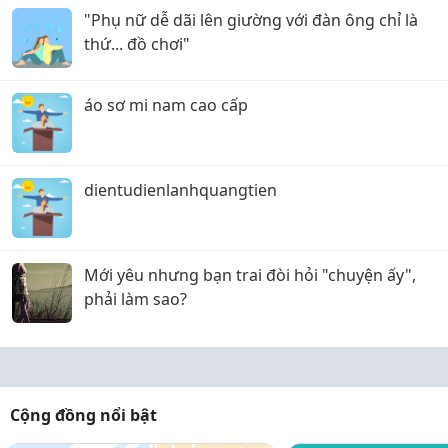
"Phụ nữ dễ dãi lên giường với đàn ông chỉ là
thứ... đồ chơi"
áo sơ mi nam cao cấp
dientudienlanhquangtien
Mới yêu nhưng bạn trai đòi hỏi "chuyện ấy",
phải làm sao?
Cộng đồng nổi bật