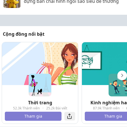
đựng bàn chải hình ngôi sao siêu dễ thương
Cộng đồng nổi bật
Thời trang
Kinh nghiệm hay
52.3k Thành viên
·
25.2k Bài viết
87.9k Thành viên
·
Tham gia
Tham gia