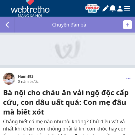
Chuyện đàn bà
Hamit93
8 năm trước
Bà nội cho cháu ăn vải ngộ độc cấp
cứu, con dâu uất quá: Con mẹ đâu
mà biết xót
Chẳng biết có mẹ nào như tôi không? Chứ điều vất vả
nhất khi chăm con không phải là khi con khóc hay con