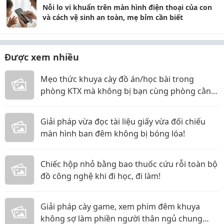
Nỗi lo vi khuẩn trên màn hình điện thoại của con
và cách vệ sinh an toàn, mẹ bỉm cần biết
Được xem nhiều
Mẹo thức khuya cày đồ án/học bài trong
phòng KTX mà không bị bạn cùng phòng cằn
nhằn!
Giải pháp vừa đọc tài liệu giấy vừa đối chiếu
màn hình ban đêm không bị bóng lóa!
Chiếc hộp nhỏ bằng bao thuốc cứu rỗi toàn bộ
đồ công nghệ khi đi học, đi làm!
Giải pháp cày game, xem phim đêm khuya
không sợ làm phiền người thân ngủ chung