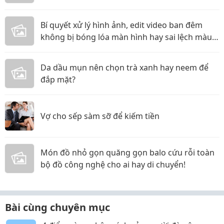
phòng!
Bí quyết xử lý hình ảnh, edit video ban đêm
không bị bóng lóa màn hình hay sai lệch màu
sắc!
Da dầu mụn nên chọn trà xanh hay neem để
đắp mặt?
Vợ cho sếp sàm sỡ để kiếm tiền
Món đồ nhỏ gọn quăng gọn balo cứu rỗi toàn
bộ đồ công nghệ cho ai hay di chuyển!
Bài cùng chuyên mục