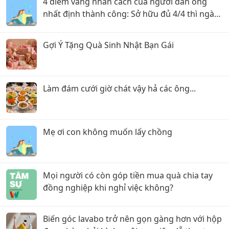
4 điểm vàng nhân cách của người đàn ông
nhất định thành công: Sở hữu đủ 4/4 thì ngày
thăng tiến không còn xa
Gợi Ý Tặng Quà Sinh Nhật Bạn Gái
Làm đám cưới giờ chát vậy hả các ông...
Mẹ ơi con không muốn lấy chồng
Mọi người có còn góp tiền mua quà chia tay
đồng nghiệp khi nghỉ việc không?
Biến góc lavabo trở nên gọn gàng hơn với hộp