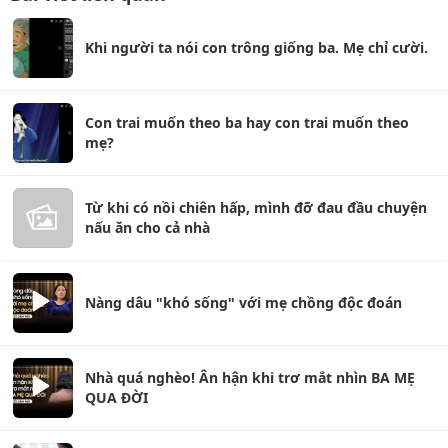
Khi người ta nói con trông giống ba. Mẹ chỉ cười.
Con trai muốn theo ba hay con trai muốn theo
mẹ?
Từ khi có nồi chiên hấp, mình đỡ đau đầu chuyện
nấu ăn cho cả nhà
Nàng dâu "khó sống" với mẹ chồng độc đoán
Nhà quá nghèo! Ân hận khi trơ mắt nhìn BA MẸ
QUA ĐỜI