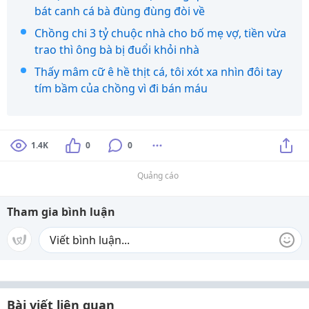
bát canh cá bà đùng đùng đòi về
Chồng chi 3 tỷ chuộc nhà cho bố mẹ vợ, tiền vừa
trao thì ông bà bị đuổi khỏi nhà
Thấy mâm cữ ê hề thịt cá, tôi xót xa nhìn đôi tay
tím bầm của chồng vì đi bán máu
1.4K
0
0
Quảng cáo
Tham gia bình luận
Bài viết liên quan