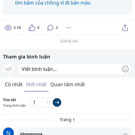
tím bầm của chồng vì đi bán máu
3.1K
0
2
Quảng cáo
Tham gia bình luận
Cũ nhất
Mới nhất
Quan tâm nhất
Tìm tới
/
1
Trang bình luận
Trang 1
N
nhosongque