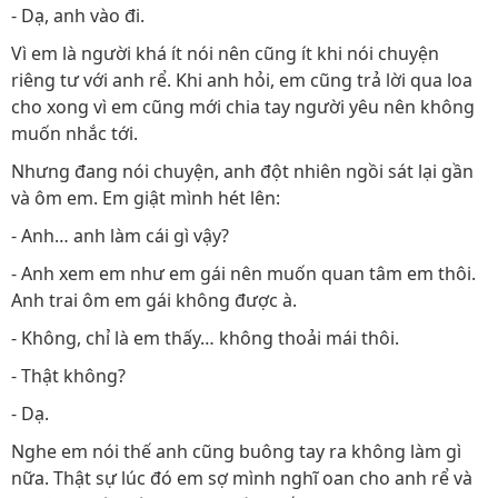
- Dạ, anh vào đi.
Vì em là người khá ít nói nên cũng ít khi nói chuyện
riêng tư với anh rể. Khi anh hỏi, em cũng trả lời qua loa
cho xong vì em cũng mới chia tay người yêu nên không
muốn nhắc tới.
Nhưng đang nói chuyện, anh đột nhiên ngồi sát lại gần
và ôm em. Em giật mình hét lên:
- Anh… anh làm cái gì vậy?
- Anh xem em như em gái nên muốn quan tâm em thôi.
Anh trai ôm em gái không được à.
- Không, chỉ là em thấy… không thoải mái thôi.
- Thật không?
- Dạ.
Nghe em nói thế anh cũng buông tay ra không làm gì
nữa. Thật sự lúc đó em sợ mình nghĩ oan cho anh rể và