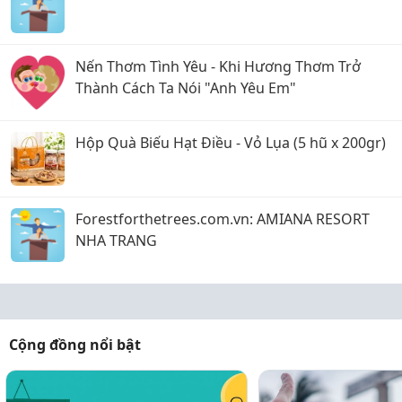
Nến Thơm Tình Yêu - Khi Hương Thơm Trở
Thành Cách Ta Nói "Anh Yêu Em"
Hộp Quà Biếu Hạt Điều - Vỏ Lụa (5 hũ x 200gr)
Forestforthetrees.com.vn: AMIANA RESORT
NHA TRANG
Cộng đồng nổi bật