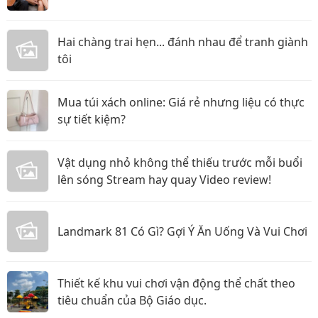
Hai chàng trai hẹn... đánh nhau để tranh giành
tôi
Mua túi xách online: Giá rẻ nhưng liệu có thực
sự tiết kiệm?
Vật dụng nhỏ không thể thiếu trước mỗi buổi
lên sóng Stream hay quay Video review!
Landmark 81 Có Gì? Gợi Ý Ăn Uống Và Vui Chơi
Thiết kế khu vui chơi vận động thể chất theo
tiêu chuẩn của Bộ Giáo dục.