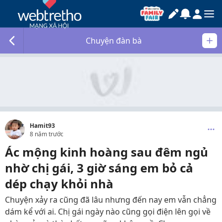
Chuyện đàn bà
Hamit93
8 năm trước
Ác mộng kinh hoàng sau đêm ngủ
nhờ chị gái, 3 giờ sáng em bỏ cả
dép chạy khỏi nhà
Chuyện xảy ra cũng đã lâu nhưng đến nay em vẫn chẳng
dám kể với ai. Chị gái ngày nào cũng gọi điện lên gọi về