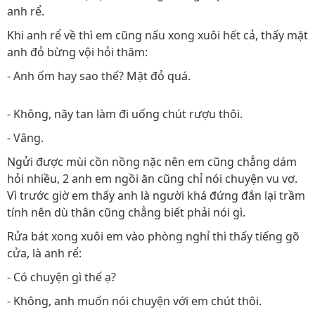
anh rể.
Khi anh rể về thì em cũng nấu xong xuôi hết cả, thấy mặt
anh đỏ bừng vội hỏi thăm:
- Anh ốm hay sao thế? Mặt đỏ quá.
- Không, nãy tan làm đi uống chút rượu thôi.
- Vâng.
Ngửi được mùi cồn nồng nặc nên em cũng chẳng dám
hỏi nhiều, 2 anh em ngồi ăn cũng chỉ nói chuyện vu vơ.
Vì trước giờ em thấy anh là người khá đứng đắn lại trầm
tính nên dù thân cũng chẳng biết phải nói gì.
Rửa bát xong xuôi em vào phòng nghỉ thì thấy tiếng gõ
cửa, là anh rể:
- Có chuyện gì thế ạ?
- Không, anh muốn nói chuyện với em chút thôi.