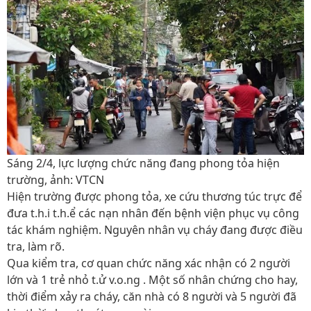
Sáng 2/4, lực lượng chức năng đang phong tỏa hiện
trường, ảnh: VTCN
Hiện trường được phong tỏa, xe cứu thương túc trực để
đưa t.h.i t.h.ể các nạn nhân đến bệnh viện phục vụ công
tác khám nghiệm. Nguyên nhân vụ cháy đang được điều
tra, làm rõ.
Qua kiểm tra, cơ quan chức năng xác nhận có 2 người
lớn và 1 trẻ nhỏ t.ử v.o.ng . Một số nhân chứng cho hay,
thời điểm xảy ra cháy, căn nhà có 8 người và 5 người đã