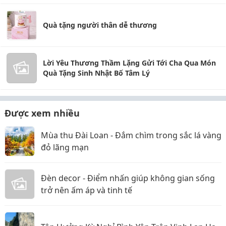
Quà tặng người thân dễ thương
Lời Yêu Thương Thầm Lặng Gửi Tới Cha Qua Món
Quà Tặng Sinh Nhật Bố Tâm Lý
Được xem nhiều
Mùa thu Đài Loan - Đắm chìm trong sắc lá vàng
đỏ lãng mạn
Đèn decor - Điểm nhấn giúp không gian sống
trở nên ấm áp và tinh tế