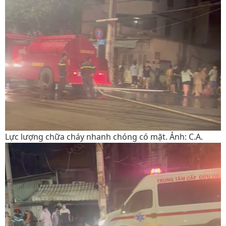
Lực lượng chữa cháy nhanh chóng có mặt. Ảnh: C.A.