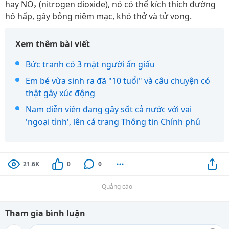
hay NO₂ (nitrogen dioxide), nó có thể kích thích đường
hô hấp, gây bỏng niêm mạc, khó thở và tử vong.
Xem thêm bài viết
Bức tranh có 3 mặt người ẩn giấu
Em bé vừa sinh ra đã "10 tuổi" và câu chuyện có
thật gây xúc động
Nam diễn viên đang gây sốt cả nước với vai
'ngoại tình', lên cả trang Thông tin Chính phủ
21.6K
0
0
Quảng cáo
Tham gia bình luận