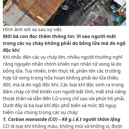
Hình ảnh xót xa sau sự việc
Mời bà con đọc thêm thông tin: Vì sao người mất
trong các vụ cháy không phải do bỏng lửa mà do ngộ
độc khí
Khi nhắc đến các vụ cháy lớn, nhiều người thường nghĩ
rằng nguyên nhân chính khiến nạn nhân tử vong là do
bỏng lửa. Tuy nhiên, trên thực tế, phần lớn các trường
hợp tử vong trong hỏa hoạn không phải do lửa thiêu
đốt, mà là do ngộ độc khí. Các loại khí độc sinh ra trong
đám cháy có thể khiến con người bất tỉnh, mất khả năng
thoát thân và dẫn đến t.ử v.ong chỉ sau vài phút hít phải.
Dưới đây là ba loại khí độc phổ biến và mức độ nguy
hiểm của chúng trong các vụ cháy:
1. Carbon monoxide (CO) – Kẻ g.i.ế.t người thầm lặng
CO là loại khí không màu, không mùi và không vị, được