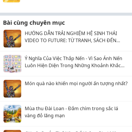
Bài cùng chuyên mục
HƯỚNG DẪN TRẢI NGHIỆM HỆ SINH THÁI
VIDEO TO FUTURE: TỪ TRANH, SÁCH ĐẾN
PHẦN MỀM GỬI YÊU THƯƠNG
Ý Nghĩa Của Việc Thắp Nến - Vì Sao Ánh Nến
Luôn Hiện Diện Trong Những Khoảnh Khắc
Đặc Biệt? Chuyện Của Nến
Món quà nào khiến mọi người ấn tượng nhất?
Mùa thu Đài Loan - Đắm chìm trong sắc lá
vàng đỏ lãng mạn