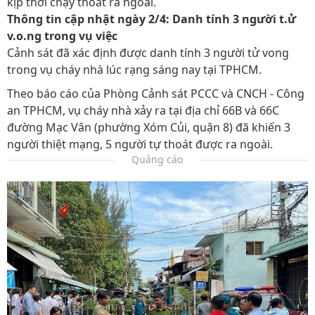
kịp thời chạy thoát ra ngoài.
Thông tin cập nhật ngày 2/4: Danh tính 3 người t.ử
v.o.ng trong vụ việc
Cảnh sát đã xác định được danh tính 3 người tử vong
trong vụ cháy nhà lúc rạng sáng nay tại TPHCM.
Theo báo cáo của Phòng Cảnh sát PCCC và CNCH - Công
an TPHCM, vụ cháy nhà xảy ra tại địa chỉ 66B và 66C
đường Mạc Vân (phường Xóm Củi, quận 8) đã khiến 3
người thiệt mạng, 5 người tự thoát được ra ngoài.
Quảng cáo