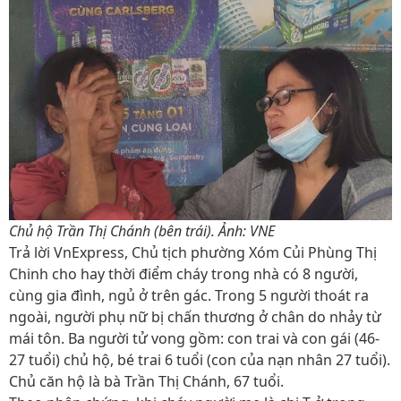
Chủ hộ Trần Thị Chánh (bên trái). Ảnh: VNE
Trả lời VnExpress, Chủ tịch phường Xóm Củi Phùng Thị
Chinh cho hay thời điểm cháy trong nhà có 8 người,
cùng gia đình, ngủ ở trên gác. Trong 5 người thoát ra
ngoài, người phụ nữ bị chấn thương ở chân do nhảy từ
mái tôn. Ba người tử vong gồm: con trai và con gái (46-
27 tuổi) chủ hộ, bé trai 6 tuổi (con của nạn nhân 27 tuổi).
Chủ căn hộ là bà Trần Thị Chánh, 67 tuổi.