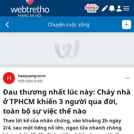
Chuyện cuộc sống
haoquangrucro
H
một năm trước
Đau thương nhất lúc này: Cháy nhà
ở TPHCM khiến 3 người qua đời,
toàn bộ sự việc thế nào
Theo lời kể của nhân chứng, vào khoảng 2h ngày
2/4, sau một tiếng nổ lớn, ngọn lửa nhanh chóng