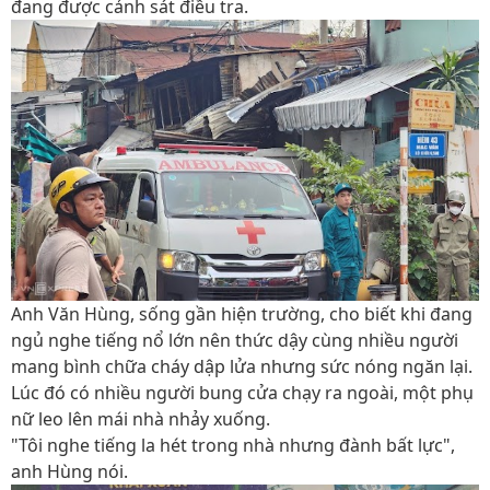
đang được cảnh sát điều tra.
Anh Văn Hùng, sống gần hiện trường, cho biết khi đang
ngủ nghe tiếng nổ lớn nên thức dậy cùng nhiều người
mang bình chữa cháy dập lửa nhưng sức nóng ngăn lại.
Lúc đó có nhiều người bung cửa chạy ra ngoài, một phụ
nữ leo lên mái nhà nhảy xuống.
"Tôi nghe tiếng la hét trong nhà nhưng đành bất lực",
anh Hùng nói.