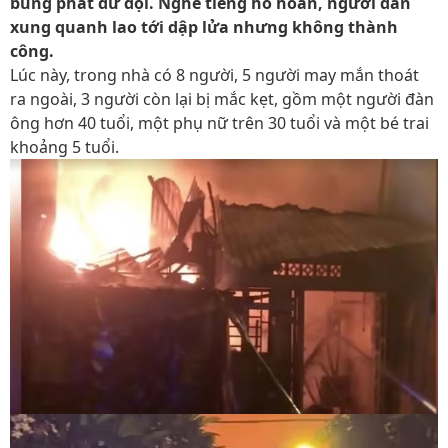
bùng phát dữ dội. Nghe tiếng hô hoán, người dân
xung quanh lao tới dập lửa nhưng không thành
công.
Lúc này, trong nhà có 8 người, 5 người may mắn thoát
ra ngoài, 3 người còn lại bị mắc kẹt, gồm một người đàn
ông hơn 40 tuổi, một phụ nữ trên 30 tuổi và một bé trai
khoảng 5 tuổi.