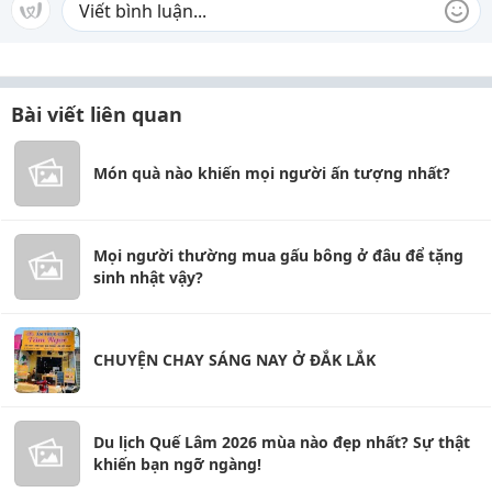
Bài viết liên quan
Món quà nào khiến mọi người ấn tượng nhất?
Mọi người thường mua gấu bông ở đâu để tặng
sinh nhật vậy?
CHUYỆN CHAY SÁNG NAY Ở ĐẮK LẮK
Du lịch Quế Lâm 2026 mùa nào đẹp nhất? Sự thật
khiến bạn ngỡ ngàng!