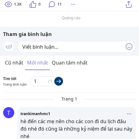
1.3K
0
11
Quảng cáo
Tham gia bình luận
Cũ nhất
Mới nhất
Quan tâm nhất
Tìm tới
/
1
Trang bình luận
Trang 1
T
trankimanhmc1
hè đến các mẹ nên cho các con đi du lịch đâu
đó nhé đó cũng là những kỷ niệm để lại sau này
nhé