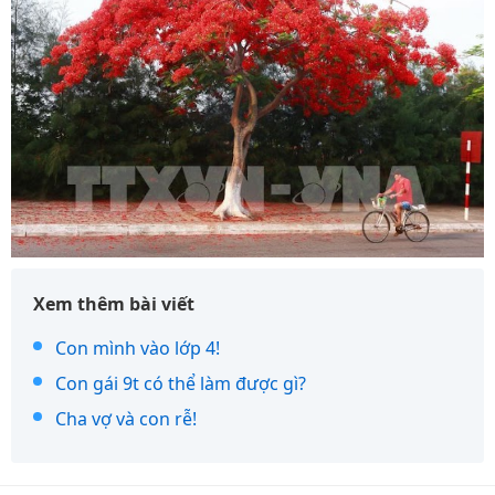
Xem thêm bài viết
Con mình vào lớp 4!
Con gái 9t có thể làm được gì?
Cha vợ và con rễ!