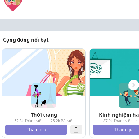
Cộng đồng nổi bật
Thời trang
Kinh nghiệm hay
52.3k Thành viên
·
25.2k Bài viết
87.9k Thành viên
·
Tham gia
Tham gia