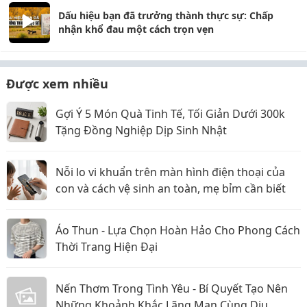
Dấu hiệu bạn đã trưởng thành thực sự: Chấp
nhận khổ đau một cách trọn vẹn
Được xem nhiều
Gợi Ý 5 Món Quà Tinh Tế, Tối Giản Dưới 300k
Tặng Đồng Nghiệp Dịp Sinh Nhật
Nỗi lo vi khuẩn trên màn hình điện thoại của
con và cách vệ sinh an toàn, mẹ bỉm cần biết
Áo Thun - Lựa Chọn Hoàn Hảo Cho Phong Cách
Thời Trang Hiện Đại
Nến Thơm Trong Tình Yêu - Bí Quyết Tạo Nên
Những Khoảnh Khắc Lãng Mạn Cùng Dịu