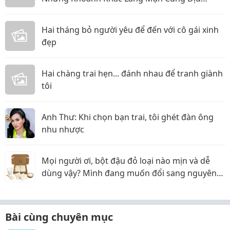
Candle
Hai tháng bỏ người yêu để đến với cô gái xinh
đẹp
Hai chàng trai hẹn... đánh nhau để tranh giành
tôi
Anh Thư: Khi chọn bạn trai, tôi ghét đàn ông
nhu nhược
Mọi người ơi, bột đậu đỏ loại nào mịn và dễ
dùng vậy? Mình đang muốn đổi sang nguyên
liệu thiên nhiên
Bài cùng chuyên mục