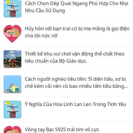
Cách Chọn Dép Quai Ngang Phù Hợp Cho Mọi
Nhu Cầu Sử Dụng
Hủy hôn với bạn trai cứ bị mẹ mắng là gọi điện
cho tôi nức nở
Thiết kế khu vui chơi vận động thể chất theo
tiêu chuẩn của Bộ Giáo dục.
Cách người nghèo tiêu tiền: Sĩ diện hão, sợ bị
chê kém cỏi nên có bao nhiêu tiền tiêu bằng
hết để "làm màu".
Ý Nghĩa Của Hoa Linh Lan Len Trong Tình Yêu
Vòng tay Bạc S925 trái tim vô cực