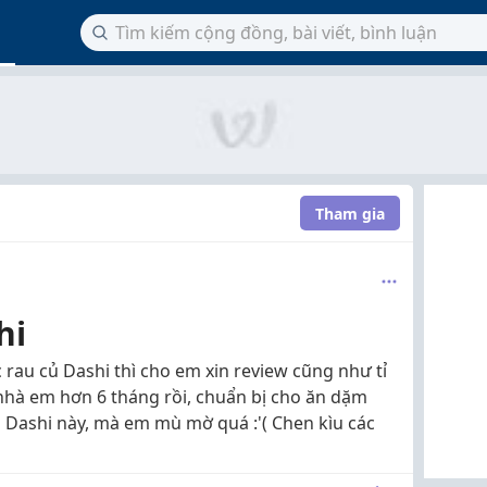
Tham gia
hi
rau củ Dashi thì cho em xin review cũng như tỉ
nhà em hơn 6 tháng rồi, chuẩn bị cho ăn dặm
 Dashi này, mà em mù mờ quá :'( Chen kìu các