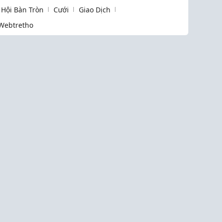
Hội Bàn Tròn
Cưới
Giao Dịch
Webtretho
Liên k
Làm Đẹp
Cưới