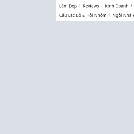
Làm Đẹp
Reviews
Kinh Doanh
Câu Lạc Bộ & Hội Nhóm
Ngôi Nhà 
Thịnh hành
Làm Mẹ