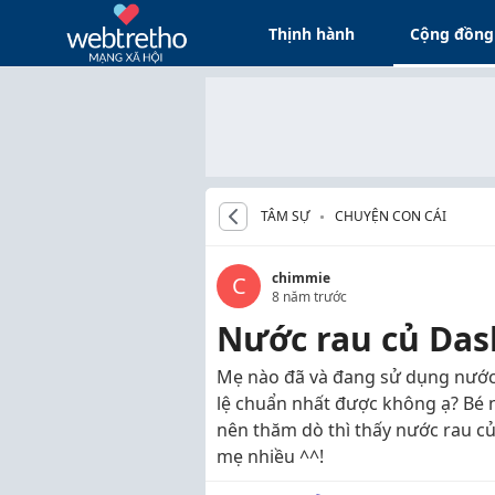
Thịnh hành
Cộng đồng
TÂM SỰ
CHUYỆN CON CÁI
chimmie
C
8 năm trước
Nước rau củ Das
Mẹ nào đã và đang sử dụng nước 
lệ chuẩn nhất được không ạ? Bé 
nên thăm dò thì thấy nước rau củ
mẹ nhiều ^^!