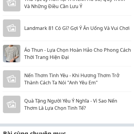
Và Những Điều Cần Lưu Ý
Landmark 81 Có Gì? Gợi Ý Ăn Uống Và Vui Chơi
Áo Thun - Lựa Chọn Hoàn Hảo Cho Phong Cách
Thời Trang Hiện Đại
Nến Thơm Tình Yêu - Khi Hương Thơm Trở
Thành Cách Ta Nói "Anh Yêu Em"
Quà Tặng Người Yêu Ý Nghĩa - Vì Sao Nến
Thơm Là Lựa Chọn Tinh Tế?
Bài cùng chuyên mục