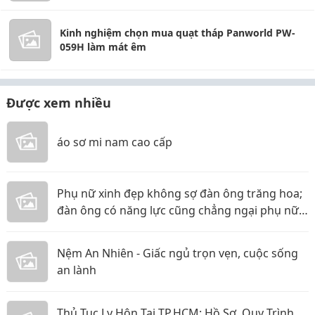
Kinh nghiệm chọn mua quạt tháp Panworld PW-
059H làm mát êm
Được xem nhiều
áo sơ mi nam cao cấp
Phụ nữ xinh đẹp không sợ đàn ông trăng hoa;
đàn ông có năng lực cũng chẳng ngại phụ nữ
thực tế
Nệm An Nhiên - Giấc ngủ trọn vẹn, cuộc sống
an lành
Thủ Tục Ly Hôn Tại TP.HCM: Hồ Sơ, Quy Trình