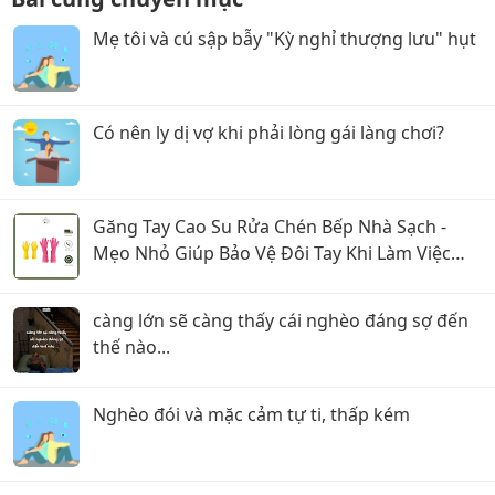
Mẹ tôi và cú sập bẫy "Kỳ nghỉ thượng lưu" hụt
Có nên ly dị vợ khi phải lòng gái làng chơi?
Găng Tay Cao Su Rửa Chén Bếp Nhà Sạch -
Mẹo Nhỏ Giúp Bảo Vệ Đôi Tay Khi Làm Việc
Nhà
càng lớn sẽ càng thấy cái nghèo đáng sợ đến
thế nào...
Nghèo đói và mặc cảm tự ti, thấp kém