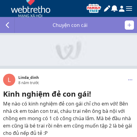
Chuyện con cái
Linda_dinh
L
8 năm trước
Kinh nghiệm đẻ con gái!
Mẹ nào có kinh nghiệm đẻ con gái chỉ cho em với! Bên
nhà ck em toàn con trai, cháu trai nên ông bà nội với
chồng em mong có 1 cô công chúa lắm. Mà bé đầu nhà
em cũng là bé trai rồi nên em cũng muốn tập 2 là bé gái
cho đủ nếp đủ tẻ :P