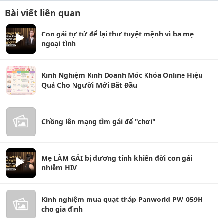
Bài viết liên quan
Con gái tự tử để lại thư tuyệt mệnh vì ba mẹ
ngoại tình
Kinh Nghiệm Kinh Doanh Móc Khóa Online Hiệu
Quả Cho Người Mới Bắt Đầu
Chồng lên mạng tìm gái để "chơi"
Mẹ LÀM GÁI bị dương tính khiến đời con gái
nhiễm HIV
Kinh nghiệm mua quạt tháp Panworld PW-059H
cho gia đình