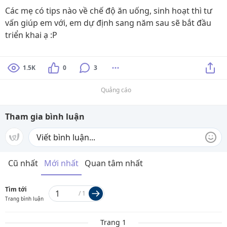
Các mẹ có tips nào về chế độ ăn uống, sinh hoạt thì tư
vấn giúp em với, em dự định sang năm sau sẽ bắt đầu
triển khai ạ :P
1.5K
0
3
Quảng cáo
Tham gia bình luận
Cũ nhất
Mới nhất
Quan tâm nhất
Tìm tới
/
1
Trang bình luận
Trang 1