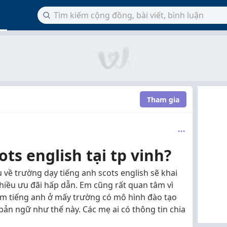
Tham gia
ts english tại tp vinh?
 về trường dạy tiếng anh scots english sẽ khai
nhiều ưu đãi hấp dẫn. Em cũng rất quan tâm vì
m tiếng anh ở mấy trường có mô hình đào tạo
bản ngữ như thế này. Các mẹ ai có thông tin chia