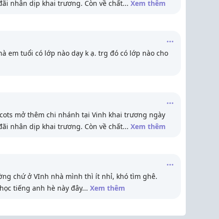
đãi nhân dịp khai trương. Còn về chất
...
Xem thêm
à em tuổi có lớp nào dạy k ạ. trg đó có lớp nào cho
cots mở thêm chi nhánh tại Vinh khai trương ngày
đãi nhân dịp khai trương. Còn về chất
...
Xem thêm
ng chứ ở VInh nhà mình thì ít nhỉ, khó tìm ghê.
học tiếng anh hè này đây
...
Xem thêm