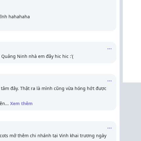
 tĩnh hahahaha
ở Quảng Ninh nhà em đây hic hic :'(
tâm đây. Thật ra là mình cũng vừa hóng hớt được
lên
...
Xem thêm
cots mở thêm chi nhánh tại Vinh khai trương ngày