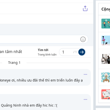
Cộng
Tìm tới
an tâm nhất
/
1
Trang bình luận
Trang 1
neye ơi, nhiều ưu đãi thế thì em triển luôn đây ạ
ở Quảng Ninh nhà em đây hic hic :'(