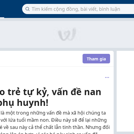
Tham gia
o trẻ tự kỷ, vấn đề nan
 phụ huynh!
 là một trong những vấn đề mà xã hội chúng ta
i với lứa tuổi mầm non. Điều này sẽ để lại những
 về sau này cả thể chất lẫn tinh thần. Nhưng đối