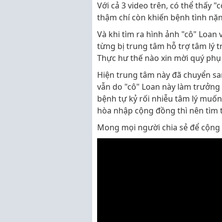
Với cả 3 video trên, có thể thấy 
thậm chí còn khiến bệnh tình nặ
Và khi tìm ra hình ảnh "cô" Loan v
từng bị trung tâm hỗ trợ tâm lý t
Thực hư thế nào xin mời quý phụ
Hiện trung tâm này đã chuyển s
vẫn do "cô" Loan này làm trưởng
bệnh tự kỷ rối nhiễu tâm lý muốn
hòa nhập cộng đồng thì nên tìm 
Mong mọi người chia sẻ để cộng 