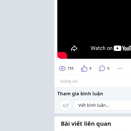
755
0
0
Quảng cáo
Tham gia bình luận
Bài viết liên quan