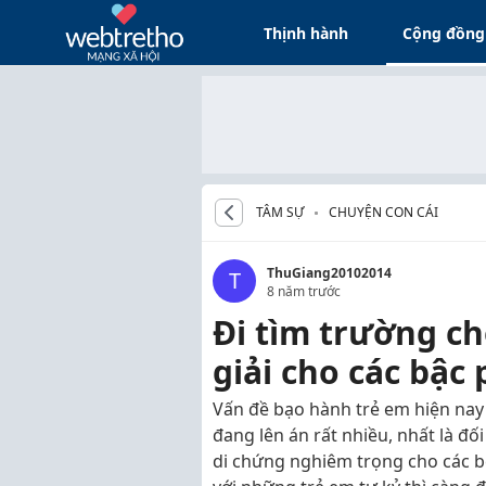
Thịnh hành
Cộng đồng
TÂM SỰ
CHUYỆN CON CÁI
ThuGiang20102014
T
8 năm trước
Đi tìm trường ch
giải cho các bậc
Vấn đề bạo hành trẻ em hiện nay
đang lên án rất nhiều, nhất là đố
di chứng nghiêm trọng cho các bé