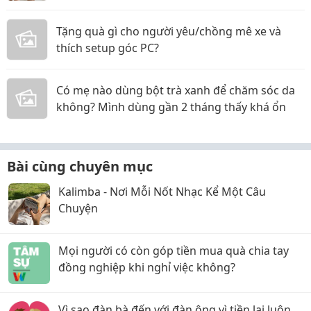
Tặng quà gì cho người yêu/chồng mê xe và
thích setup góc PC?
Có mẹ nào dùng bột trà xanh để chăm sóc da
không? Mình dùng gần 2 tháng thấy khá ổn
Bài cùng chuyên mục
Kalimba - Nơi Mỗi Nốt Nhạc Kể Một Câu
Chuyện
Mọi người có còn góp tiền mua quà chia tay
đồng nghiệp khi nghỉ việc không?
Vì sao đàn bà đến với đàn ông vì tiền lại luôn