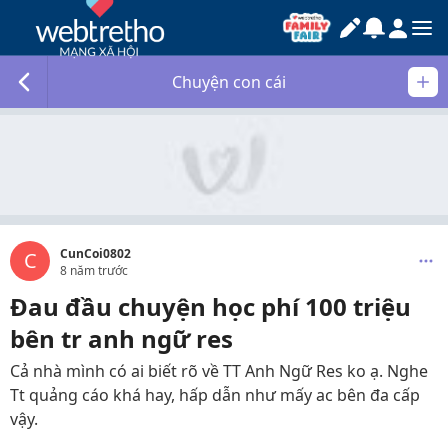
Chuyện con cái
CunCoi0802
C
8 năm trước
Đau đầu chuyện học phí 100 triệu
bên tr anh ngữ res
Cả nhà mình có ai biết rõ về TT Anh Ngữ Res ko ạ. Nghe
Tt quảng cáo khá hay, hấp dẫn như mấy ac bên đa cấp
vậy.