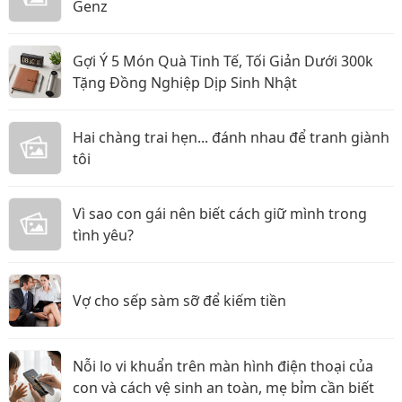
Genz
Gợi Ý 5 Món Quà Tinh Tế, Tối Giản Dưới 300k
Tặng Đồng Nghiệp Dịp Sinh Nhật
Hai chàng trai hẹn... đánh nhau để tranh giành
tôi
Vì sao con gái nên biết cách giữ mình trong
tình yêu?
Vợ cho sếp sàm sỡ để kiếm tiền
Nỗi lo vi khuẩn trên màn hình điện thoại của
con và cách vệ sinh an toàn, mẹ bỉm cần biết