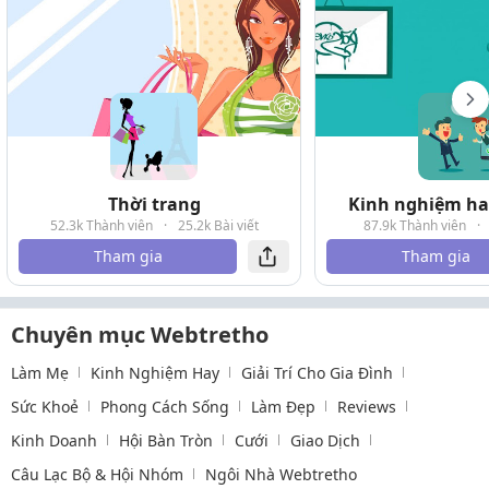
Thời trang
Kinh nghiệm hay
52.3k Thành viên
·
25.2k Bài viết
87.9k Thành viên
·
Tham gia
Tham gia
Chuyên mục Webtretho
Làm Mẹ
Kinh Nghiệm Hay
Giải Trí Cho Gia Đình
Sức Khoẻ
Phong Cách Sống
Làm Đẹp
Reviews
Kinh Doanh
Hội Bàn Tròn
Cưới
Giao Dịch
Câu Lạc Bộ & Hội Nhóm
Ngôi Nhà Webtretho