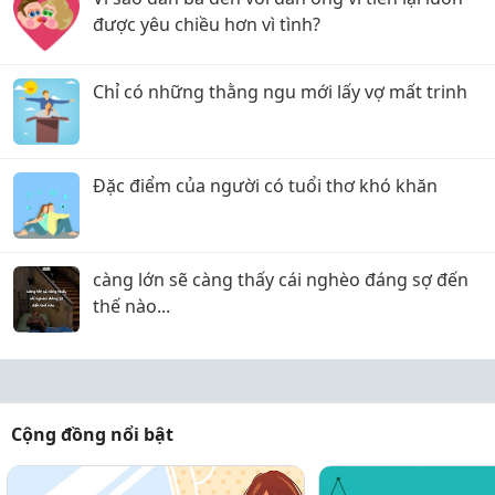
được yêu chiều hơn vì tình?
Chỉ có những thằng ngu mới lấy vợ mất trinh
Đặc điểm của người có tuổi thơ khó khăn
càng lớn sẽ càng thấy cái nghèo đáng sợ đến
thế nào...
Cộng đồng nổi bật