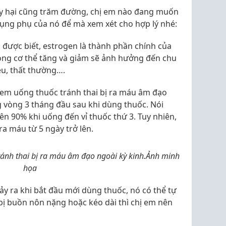
guy hại cũng trăm đường, chị em nào đang muốn
dụng phụ của nó để mà xem xét cho hợp lý nhé:
được biết, estrogen là thành phần chính của
rong cơ thể tăng và giảm sẽ ảnh hưởng đến chu
ều, thất thường….
em uống thuốc tránh thai bị ra máu âm đạo
g vòng 3 tháng đầu sau khi dùng thuốc. Nói
rên 90% khi uống đến vỉ thuốc thứ 3. Tuy nhiên,
ra máu từ 5 ngày trở lên.
ánh thai bị ra máu âm đạo ngoài kỳ kinh.Ảnh minh
họa
y ra khi bắt đầu mới dùng thuốc, nó có thể tự
bị buồn nôn nặng hoặc kéo dài thì chị em nên