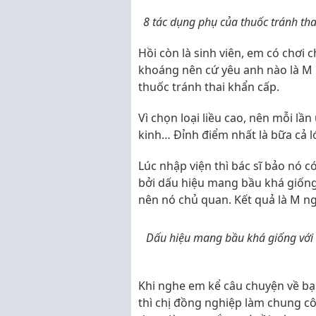
8 tác dụng phụ của thuốc tránh th
Hồi còn là sinh viên, em có chơi
khoáng nên cứ yêu anh nào là M 
thuốc tránh thai khẩn cấp.
Vì chọn loại liều cao, nên mỗi l
kinh… Đỉnh điểm nhất là bữa cả lớ
Lúc nhập viện thì bác sĩ bảo nó c
bởi dấu hiệu mang bầu khá giống
nên nó chủ quan. Kết quả là M ngh
Dấu hiệu mang bầu khá giống với 
Khi nghe em kể câu chuyện về bạ
thì chị đồng nghiệp làm chung cô