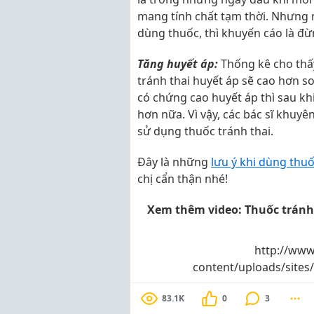
mang tính chất tạm thời. Nhưng 
dùng thuốc, thì khuyến cáo là đ
Tăng huyết áp:
Thống kê cho thấ
tránh thai huyết áp sẽ cao hơn s
có chứng cao huyết áp thì sau kh
hơn nữa. Vì vậy, các bác sĩ khuy
sử dụng thuốc tránh thai.
Đây là những
lưu ý khi dùng thu
chị cẩn thận nhé!
Xem thêm video: Thuốc tránh 
http://www
content/uploads/site
83.1K
0
3