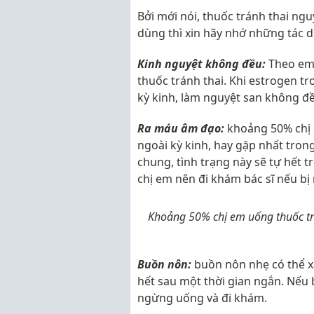
Bởi mới nói, thuốc tránh thai n
dùng thì xin hãy nhớ những tác 
Kinh nguyệt không đều:
Theo em 
thuốc tránh thai. Khi estrogen t
kỳ kinh, làm nguyệt san không đ
Ra máu âm đạo:
khoảng 50% chị 
ngoài kỳ kinh, hay gặp nhất tron
chung, tình trạng này sẽ tự hết t
chị em nên đi khám bác sĩ nếu bị 
Khoảng 50% chị em uống thuốc tr
Buồn nôn:
buồn nôn nhẹ có thể xả
hết sau một thời gian ngắn. Nếu 
ngừng uống và đi khám.