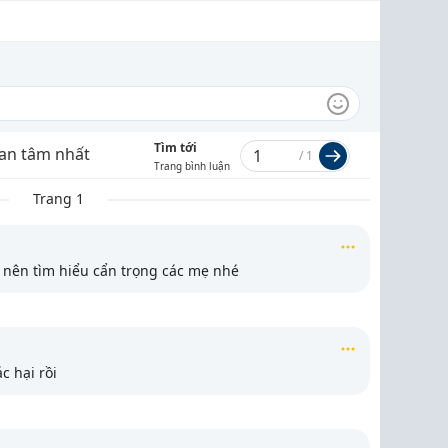
Tìm tới
an tâm nhất
/
1
Trang bình luận
Trang 1
 nên tìm hiểu cẩn trọng các mẹ nhé
c hại rồi