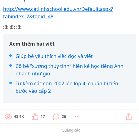
http://www.catlinhschool.edu.vn/Default.aspx?
tabindex=2&tabid=48
:8: :8: :8:
Xem thêm bài viết
Giúp bé yêu thích việc đọc và viết
Cô bé “xương thủy tinh” hiến kế học tiếng Anh
nhanh như gió
Tự kèm các con 2002 lên lớp 4, chuẩn bị tiến
bước vào cấp 2
48.4K
17
26
Quảng cáo