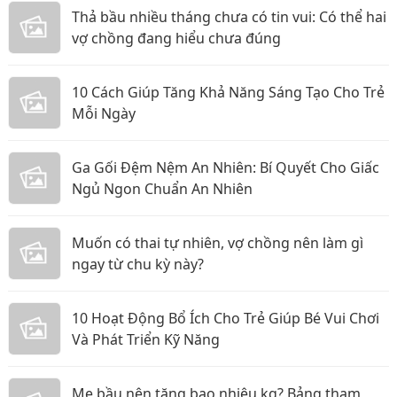
Thả bầu nhiều tháng chưa có tin vui: Có thể hai
vợ chồng đang hiểu chưa đúng
10 Cách Giúp Tăng Khả Năng Sáng Tạo Cho Trẻ
Mỗi Ngày
Ga Gối Đệm Nệm An Nhiên: Bí Quyết Cho Giấc
Ngủ Ngon Chuẩn An Nhiên
Muốn có thai tự nhiên, vợ chồng nên làm gì
ngay từ chu kỳ này?
10 Hoạt Động Bổ Ích Cho Trẻ Giúp Bé Vui Chơi
Và Phát Triển Kỹ Năng
Mẹ bầu nên tăng bao nhiêu kg? Bảng tham