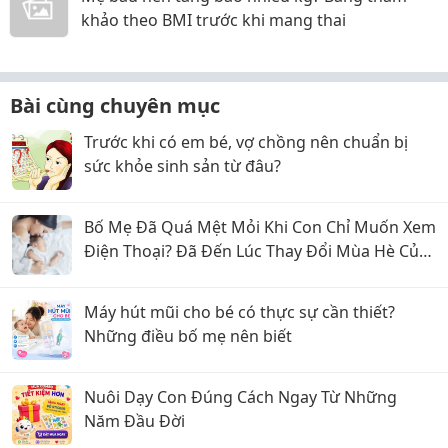
khảo theo BMI trước khi mang thai
Bài cùng chuyên mục
Trước khi có em bé, vợ chồng nên chuẩn bị
sức khỏe sinh sản từ đâu?
Bố Mẹ Đã Quá Mệt Mỏi Khi Con Chỉ Muốn Xem
Điện Thoại? Đã Đến Lúc Thay Đổi Mùa Hè Của
Bé
Máy hút mũi cho bé có thực sự cần thiết?
Những điều bố mẹ nên biết
Nuôi Dạy Con Đúng Cách Ngay Từ Những
Năm Đầu Đời