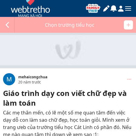
Chọn trường tiểu học
mehaicongchua
M
20 năm trước
Giáo trình dạy con viết chữ đẹp và
làm toán
Các mẹ thân mến, có lẽ một số mẹ quan tâm đến việc
dạy dỗ con làm sao chữ đẹp, học toán giỏi. Mình xem ở
trang ưeb của trường tiểu học Cát Linh có phần đó. Nếu
mẹ nào quan tâm thì down về xem sao :1: