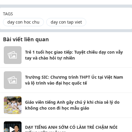
TAGS
day con hoc chu
day con tap viet
Bài viết liên quan
Trẻ 1 tuổi học giao tiếp: Tuyệt chiêu dạy con vẫy
tay và chào hỏi tự nhiên
Trường SIC: Chương trình THPT Úc tại Việt Nam
và lộ trình vào đại học quốc tế
Giáo viên tiếng Anh gây chú ý khi chia sẻ lý do
không cho con đi học mẫu giáo
DẠY TIẾNG ANH SỚM CÓ LÀM TRẺ CHẬM NÓI