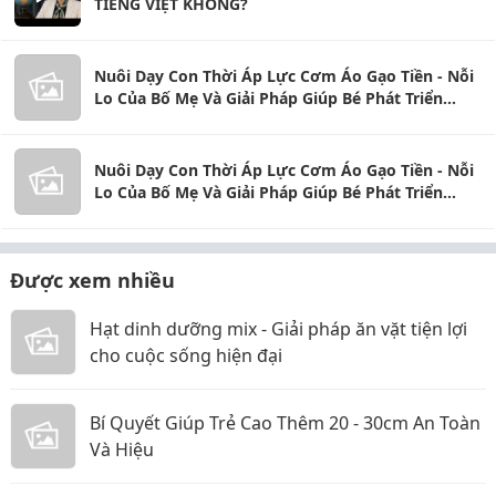
TIẾNG VIỆT KHÔNG?
Nuôi Dạy Con Thời Áp Lực Cơm Áo Gạo Tiền - Nỗi
Lo Của Bố Mẹ Và Giải Pháp Giúp Bé Phát Triển
Toàn Diện
Nuôi Dạy Con Thời Áp Lực Cơm Áo Gạo Tiền - Nỗi
Lo Của Bố Mẹ Và Giải Pháp Giúp Bé Phát Triển
Toàn Diện
Được xem nhiều
Hạt dinh dưỡng mix - Giải pháp ăn vặt tiện lợi
cho cuộc sống hiện đại
Bí Quyết Giúp Trẻ Cao Thêm 20 - 30cm An Toàn
Và Hiệu