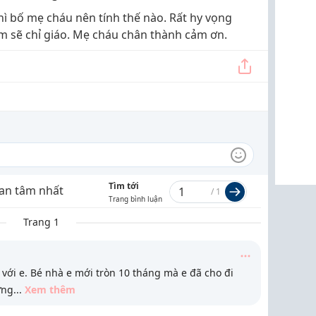
thì bố mẹ cháu nên tính thế nào. Rất hy vọng
m sẽ chỉ giáo. Mẹ cháu chân thành cảm ơn.
Tìm tới
an tâm nhất
/
1
Trang bình luận
Trang 1
 với e. Bé nhà e mới tròn 10 tháng mà e đã cho đi
ưng
...
Xem thêm