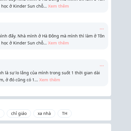
 học ở Kinder Sun chỗ
...
Xem thêm
mình đấy. Nhà mình ở Hà Đông mà mình thì làm ở Tôn
 học ở Kinder Sun chỗ
...
Xem thêm
 là sự lo lắng của mình trong suốt 1 thời gian dài
m, ở đó cũng có 1
...
Xem thêm
chỉ giáo
xa nhà
TH