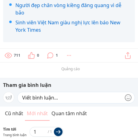
Người đẹp chân vòng kiềng đăng quang vì dễ
bảo
Sinh viên Việt Nam giàu nghị lực lên báo New
York Times
711
0
1
Quảng cáo
Tham gia bình luận
Cũ nhất
Mới nhất
Quan tâm nhất
Tìm tới
/
1
Trang bình luận