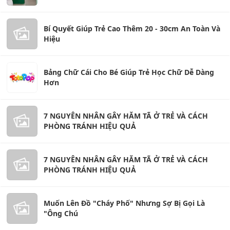
Bí Quyết Giúp Trẻ Cao Thêm 20 - 30cm An Toàn Và
Hiệu
Bảng Chữ Cái Cho Bé Giúp Trẻ Học Chữ Dễ Dàng
Hơn
7 NGUYÊN NHÂN GÂY HĂM TÃ Ở TRẺ VÀ CÁCH
PHÒNG TRÁNH HIỆU QUẢ
7 NGUYÊN NHÂN GÂY HĂM TÃ Ở TRẺ VÀ CÁCH
PHÒNG TRÁNH HIỆU QUẢ
Muốn Lên Đồ "Cháy Phố" Nhưng Sợ Bị Gọi Là
"Ông Chú