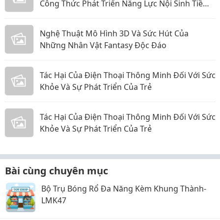
Công Thức Phát Triển Năng Lực Nội Sinh Tiềm
Ẩn Cho Học Sinh
Nghệ Thuật Mô Hình 3D Và Sức Hút Của
Những Nhân Vật Fantasy Độc Đáo
Tác Hại Của Điện Thoại Thông Minh Đối Với Sức
Khỏe Và Sự Phát Triển Của Trẻ
Tác Hại Của Điện Thoại Thông Minh Đối Với Sức
Khỏe Và Sự Phát Triển Của Trẻ
Bài cùng chuyên mục
Bộ Trụ Bóng Rổ Đa Năng Kèm Khung Thành-
LMK47