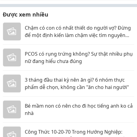
Được xem nhiều
Chậm có con có nhất thiết do người vợ? Đừng
để một định kiến làm chậm việc tìm nguyên
nhân
PCOS có rụng trứng không? Sự thật nhiều phụ
nữ đang hiểu chưa đúng
3 tháng đầu thai kỳ nên ăn gì? 6 nhóm thực
phẩm dễ chọn, không cần "ăn cho hai người"
Bé mầm non có nên cho đi học tiếng anh ko cả
nhà
Công Thức 10-20-70 Trong Hướng Nghiệp: