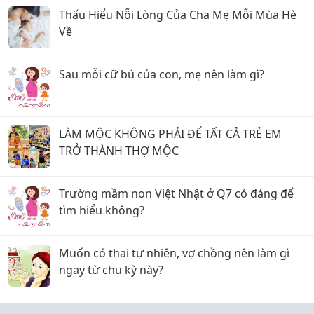
Thấu Hiểu Nỗi Lòng Của Cha Mẹ Mỗi Mùa Hè
Về
Sau mỗi cữ bú của con, mẹ nên làm gì?
LÀM MỘC KHÔNG PHẢI ĐỂ TẤT CẢ TRẺ EM
TRỞ THÀNH THỢ MỘC
Trường mầm non Việt Nhật ở Q7 có đáng để
tìm hiểu không?
Muốn có thai tự nhiên, vợ chồng nên làm gì
ngay từ chu kỳ này?