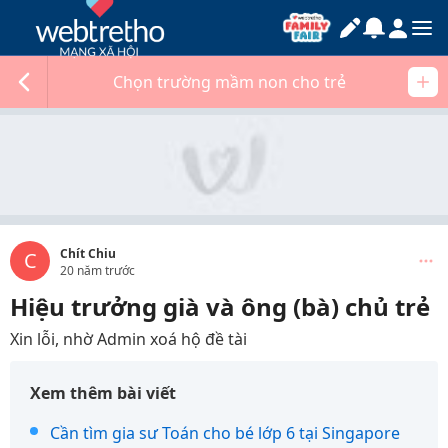
Chọn trường mầm non cho trẻ
Chít Chiu
C
20 năm trước
Hiệu trưởng già và ông (bà) chủ trẻ
Xin lỗi, nhờ Admin xoá hộ đề tài
Xem thêm bài viết
Cần tìm gia sư Toán cho bé lớp 6 tại Singapore