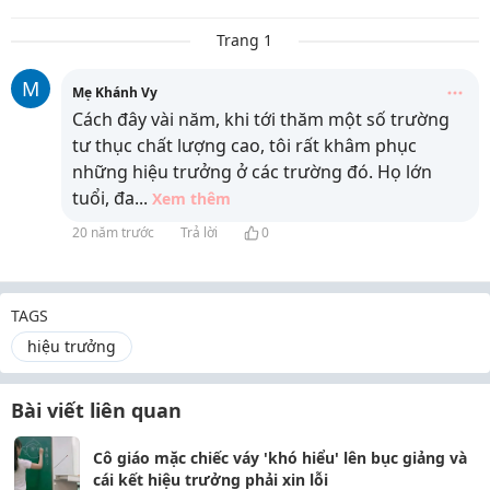
Trang 1
M
Mẹ Khánh Vy
Cách đây vài năm, khi tới thăm một số trường
tư thục chất lượng cao, tôi rất khâm phục
những hiệu trưởng ở các trường đó. Họ lớn
tuổi, đa
...
Xem thêm
20 năm trước
Trả lời
0
TAGS
hiệu trưởng
Bài viết liên quan
Cô giáo mặc chiếc váy 'khó hiểu' lên bục giảng và
cái kết hiệu trưởng phải xin lỗi