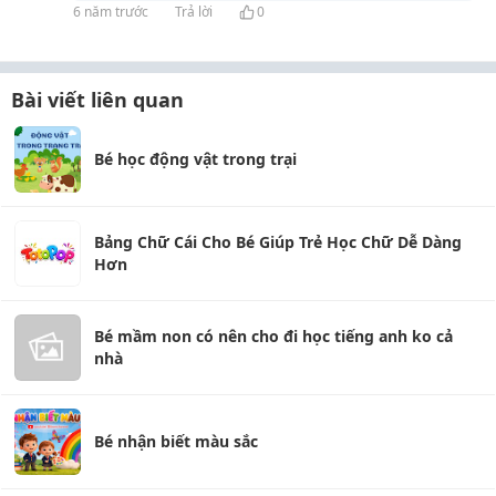
6 năm trước
Trả lời
0
Bài viết liên quan
Bé học động vật trong trại
Bảng Chữ Cái Cho Bé Giúp Trẻ Học Chữ Dễ Dàng
Hơn
Bé mầm non có nên cho đi học tiếng anh ko cả
nhà
Bé nhận biết màu sắc