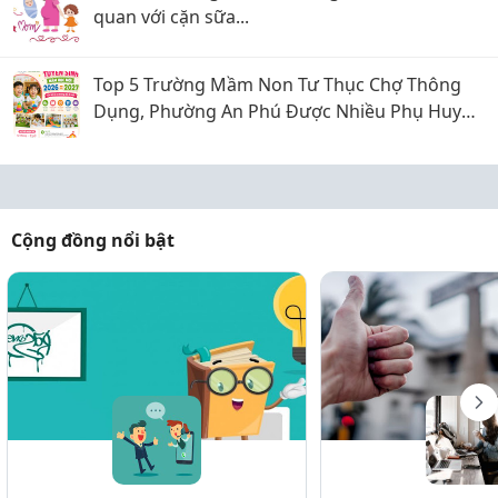
quan với cặn sữa...
Top 5 Trường Mầm Non Tư Thục Chợ Thông
Dụng, Phường An Phú Được Nhiều Phụ Huynh
Quan Tâm
Cộng đồng nổi bật