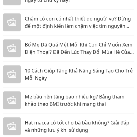
ngay từ chu kỳ này?
Chậm có con có nhất thiết do người vợ? Đừng
để một định kiến làm chậm việc tìm nguyên
nhân
Bố Mẹ Đã Quá Mệt Mỏi Khi Con Chỉ Muốn Xem
Điện Thoại? Đã Đến Lúc Thay Đổi Mùa Hè Của
Bé
10 Cách Giúp Tăng Khả Năng Sáng Tạo Cho Trẻ
Mỗi Ngày
Mẹ bầu nên tăng bao nhiêu kg? Bảng tham
khảo theo BMI trước khi mang thai
Hạt macca có tốt cho bà bầu không? Giải đáp
và những lưu ý khi sử dụng