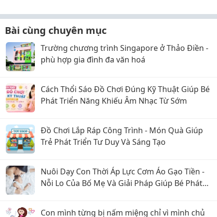
Bài cùng chuyên mục
Trường chương trình Singapore ở Thảo Điền -
phù hợp gia đình đa văn hoá
Cách Thổi Sáo Đồ Chơi Đúng Kỹ Thuật Giúp Bé
Phát Triển Năng Khiếu Âm Nhạc Từ Sớm
Đồ Chơi Lắp Ráp Công Trình - Món Quà Giúp
Trẻ Phát Triển Tư Duy Và Sáng Tạo
Nuôi Dạy Con Thời Áp Lực Cơm Áo Gạo Tiền -
Nỗi Lo Của Bố Mẹ Và Giải Pháp Giúp Bé Phát
Triển Toàn Diện
Con mình từng bị nấm miệng chỉ vì mình chủ