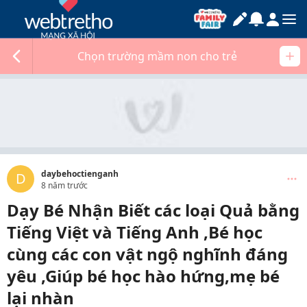
Chọn trường mầm non cho trẻ
daybehoctienganh
D
8 năm trước
Dạy Bé Nhận Biết các loại Quả bằng
Tiếng Việt và Tiếng Anh ,Bé học
cùng các con vật ngộ nghĩnh đáng
yêu ,Giúp bé học hào hứng,mẹ bé
lại nhàn