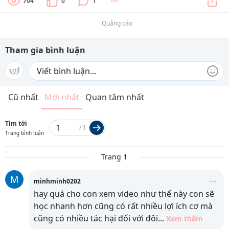
704
0
1
Quảng cáo
Tham gia bình luận
Cũ nhất
Mới nhất
Quan tâm nhất
Tìm tới
/
1
Trang bình luận
Trang 1
M
minhminh0202
hay quá cho con xem video như thế này con sẽ
học nhanh hơn cũng có rất nhiều lợi ích cơ mà
cũng có nhiều tác hại đối với đôi
...
Xem thêm