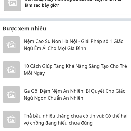
làm sao bây giờ?
Được xem nhiều
Nệm Cao Su Non Hà Nội - Giải Pháp số 1 Giấc
Ngủ Êm Ái Cho Mọi Gia Đình
10 Cách Giúp Tăng Khả Năng Sáng Tạo Cho Trẻ
Mỗi Ngày
Ga Gối Đệm Nệm An Nhiên: Bí Quyết Cho Giấc
Ngủ Ngon Chuẩn An Nhiên
Thả bầu nhiều tháng chưa có tin vui: Có thể hai
vợ chồng đang hiểu chưa đúng