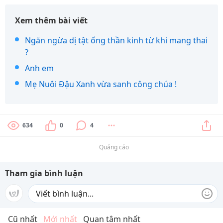
Xem thêm bài viết
Ngăn ngừa dị tật ống thần kinh từ khi mang thai
?
Anh em
Mẹ Nuôi Đậu Xanh vừa sanh công chúa !
634
0
4
Quảng cáo
Tham gia bình luận
Cũ nhất
Mới nhất
Quan tâm nhất