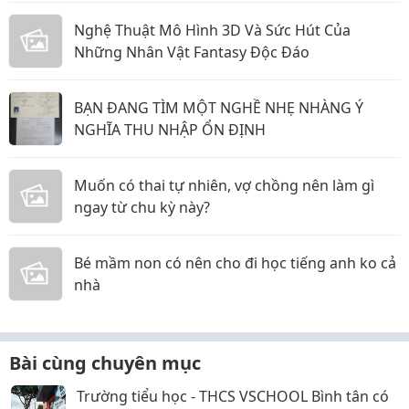
Nghệ Thuật Mô Hình 3D Và Sức Hút Của
Những Nhân Vật Fantasy Độc Đáo
BẠN ĐANG TÌM MỘT NGHỀ NHẸ NHÀNG Ý
NGHĨA THU NHẬP ỔN ĐỊNH
Muốn có thai tự nhiên, vợ chồng nên làm gì
ngay từ chu kỳ này?
Bé mầm non có nên cho đi học tiếng anh ko cả
nhà
Bài cùng chuyên mục
Trường tiểu học - THCS VSCHOOL Bình tân có