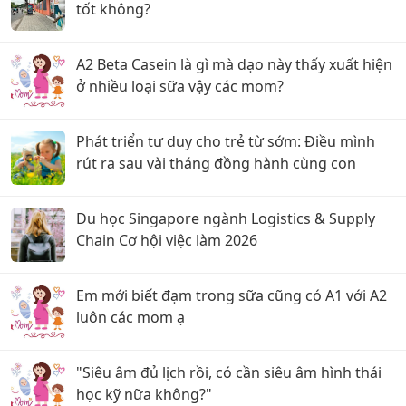
tốt không?
A2 Beta Casein là gì mà dạo này thấy xuất hiện
ở nhiều loại sữa vậy các mom?
Phát triển tư duy cho trẻ từ sớm: Điều mình
rút ra sau vài tháng đồng hành cùng con
Du học Singapore ngành Logistics & Supply
Chain Cơ hội việc làm 2026
Em mới biết đạm trong sữa cũng có A1 với A2
luôn các mom ạ
"Siêu âm đủ lịch rồi, có cần siêu âm hình thái
học kỹ nữa không?"