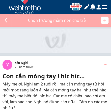
Chọn trường mầm non cho trẻ
Yêu Nghi
Y
20 năm trước
Con cắn móng tay ! híc híc...
Mấy mẹ ơi, Nghi em 2 tuổi rồi, mà cắn móng tay từ hồi
mới mọc răng luôn á. Mà cắn móng tay hại như thế nào
thì mấy mẹ biết đó, híc híc. Các mẹ có chiêu nào chỉ em
với, làm sao cho Nghi nó đừng cắn nữa ! Cám ơn các mẹ
nhiều !