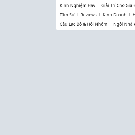
Kinh Nghiệm Hay
Giải Trí Cho Gia
Tâm Sự
Reviews
Kinh Doanh
H
Câu Lạc Bộ & Hội Nhóm
Ngôi Nhà 