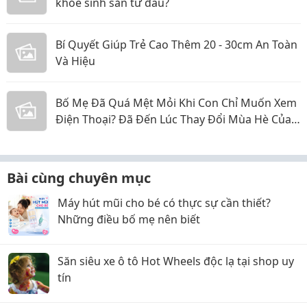
khỏe sinh sản từ đâu?
Bí Quyết Giúp Trẻ Cao Thêm 20 - 30cm An Toàn
Và Hiệu
Bố Mẹ Đã Quá Mệt Mỏi Khi Con Chỉ Muốn Xem
Điện Thoại? Đã Đến Lúc Thay Đổi Mùa Hè Của
Bé
Bài cùng chuyên mục
Máy hút mũi cho bé có thực sự cần thiết?
Những điều bố mẹ nên biết
Săn siêu xe ô tô Hot Wheels độc lạ tại shop uy
tín