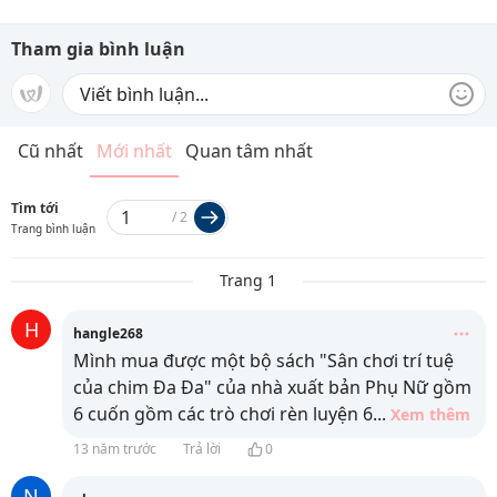
Tham gia bình luận
Cũ nhất
Mới nhất
Quan tâm nhất
Tìm tới
/
2
Trang bình luận
Trang 1
H
hangle268
Mình mua được một bộ sách "Sân chơi trí tuệ
của chim Đa Đa" của nhà xuất bản Phụ Nữ gồm
6 cuốn gồm các trò chơi rèn luyện 6
...
Xem thêm
13 năm trước
Trả lời
0
N