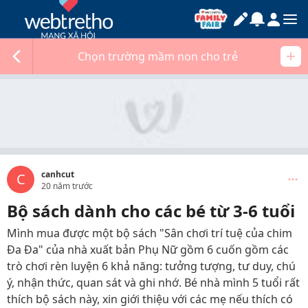
Chọn trường mầm non cho trẻ
canhcut
C
20 năm trước
Bộ sách dành cho các bé từ 3-6 tuổi
Mình mua được một bộ sách "Sân chơi trí tuệ của chim
Đa Đa" của nhà xuất bản Phụ Nữ gồm 6 cuốn gồm các
trò chơi rèn luyện 6 khả năng: tưởng tượng, tư duy, chú
ý, nhận thức, quan sát và ghi nhớ. Bé nhà mình 5 tuổi rất
thích bộ sách này, xin giới thiệu với các mẹ nếu thích có