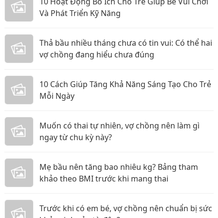
10 Hoạt Động Bổ Ích Cho Trẻ Giúp Bé Vui Chơi
Và Phát Triển Kỹ Năng
Thả bầu nhiều tháng chưa có tin vui: Có thể hai
vợ chồng đang hiểu chưa đúng
10 Cách Giúp Tăng Khả Năng Sáng Tạo Cho Trẻ
Mỗi Ngày
Muốn có thai tự nhiên, vợ chồng nên làm gì
ngay từ chu kỳ này?
Mẹ bầu nên tăng bao nhiêu kg? Bảng tham
khảo theo BMI trước khi mang thai
Trước khi có em bé, vợ chồng nên chuẩn bị sức