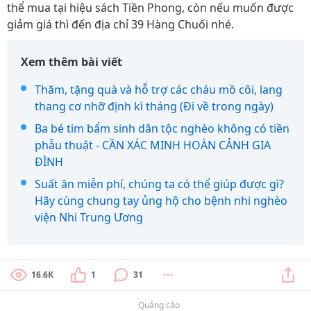
thể mua tại hiệu sách Tiền Phong, còn nếu muốn được
giảm giá thì đến địa chỉ 39 Hàng Chuối nhé.
Xem thêm bài viết
Thăm, tặng quà và hỗ trợ các cháu mồ côi, lang
thang cơ nhỡ định kì tháng (Đi về trong ngày)
Ba bé tim bẩm sinh dân tộc nghèo không có tiền
phẫu thuật - CẦN XÁC MINH HOÀN CẢNH GIA
ĐÌNH
Suất ăn miễn phí, chúng ta có thể giúp được gì?
Hãy cùng chung tay ủng hộ cho bệnh nhi nghèo
viện Nhi Trung Ương
16.6K
1
31
Quảng cáo