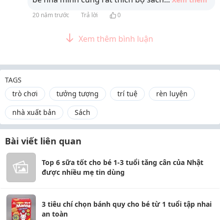
20 năm trước
Trả lời
0
Xem thêm bình luận
TAGS
trò chơi
tưởng tượng
trí tuệ
rèn luyện
nhà xuất bản
Sách
Bài viết liên quan
Top 6 sữa tốt cho bé 1-3 tuổi tăng cân của Nhật
được nhiều mẹ tin dùng
3 tiêu chí chọn bánh quy cho bé từ 1 tuổi tập nhai
an toàn