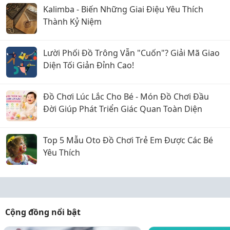
Kalimba - Biến Những Giai Điệu Yêu Thích
Thành Kỷ Niệm
Lười Phối Đồ Trông Vẫn "Cuốn"? Giải Mã Giao
Diện Tối Giản Đỉnh Cao!
Đồ Chơi Lúc Lắc Cho Bé - Món Đồ Chơi Đầu
Đời Giúp Phát Triển Giác Quan Toàn Diện
Top 5 Mẫu Oto Đồ Chơi Trẻ Em Được Các Bé
Yêu Thích
Cộng đồng nổi bật