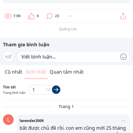
7.9K
0
23
Quảng cáo
Tham gia bình luận
Cũ nhất
Mới nhất
Quan tâm nhất
Tìm tới
/
2
Trang bình luận
Trang 1
L
lavender2009
bắt được chủ đề rồi. con em cũng mới 25 tháng