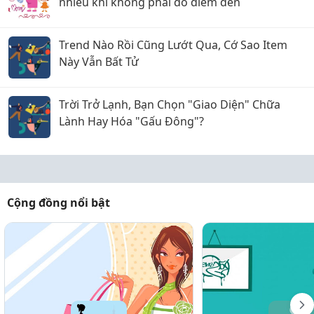
nhiều khi không phải do điểm đến
Trend Nào Rồi Cũng Lướt Qua, Cớ Sao Item
Này Vẫn Bất Tử
Trời Trở Lạnh, Bạn Chọn "Giao Diện" Chữa
Lành Hay Hóa "Gấu Đông"?
Cộng đồng nổi bật