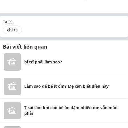
TAGS
chị ta
Bài viết liên quan
bị trĩ phải làm sao?
Làm sao để bé ít ốm? Mẹ cần biết điều này
7 sai lầm khi cho bé ăn dặm nhiều mẹ vẫn mắc
phải