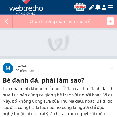
Chọn trường mầm non cho trẻ
me Tuti
M
20 năm trước
Bé đanh đá, phải làm sao?
Tuti nhà mình không hiểu học ở đâu cái thói đanh đá, chỉ
huy. Lúc nào cũng ra giọng bề trên với người khác. Ví dụ:
Này, bố không uống sữa của Thu Na đâu, hoặc: Bà đi đổ
rác đi... có nghĩa là lúc nào nó cũng là người chỉ đạo
nghệ thuật, ai nói trái ý là chị ta lườm nguýt rồi mếu