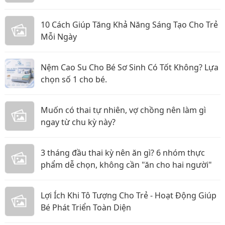
10 Cách Giúp Tăng Khả Năng Sáng Tạo Cho Trẻ
Mỗi Ngày
Nệm Cao Su Cho Bé Sơ Sinh Có Tốt Không? Lựa
chọn số 1 cho bé.
Muốn có thai tự nhiên, vợ chồng nên làm gì
ngay từ chu kỳ này?
3 tháng đầu thai kỳ nên ăn gì? 6 nhóm thực
phẩm dễ chọn, không cần "ăn cho hai người"
Lợi Ích Khi Tô Tượng Cho Trẻ - Hoạt Động Giúp
Bé Phát Triển Toàn Diện