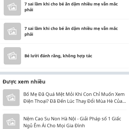
7 sai lầm khi cho bé ăn dặm nhiều mẹ vẫn mắc
phải
7 sai lầm khi cho bé ăn dặm nhiều mẹ vẫn mắc
phải
Bé lười đánh răng, không hợp tác
Được xem nhiều
Bố Mẹ Đã Quá Mệt Mỏi Khi Con Chỉ Muốn Xem
Điện Thoại? Đã Đến Lúc Thay Đổi Mùa Hè Của
Bé
Nệm Cao Su Non Hà Nội - Giải Pháp số 1 Giấc
Ngủ Êm Ái Cho Mọi Gia Đình