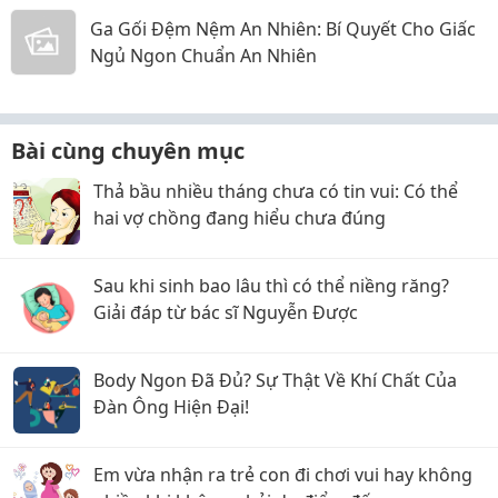
Ga Gối Đệm Nệm An Nhiên: Bí Quyết Cho Giấc
Ngủ Ngon Chuẩn An Nhiên
Bài cùng chuyên mục
Thả bầu nhiều tháng chưa có tin vui: Có thể
hai vợ chồng đang hiểu chưa đúng
Sau khi sinh bao lâu thì có thể niềng răng?
Giải đáp từ bác sĩ Nguyễn Được
Body Ngon Đã Đủ? Sự Thật Về Khí Chất Của
Đàn Ông Hiện Đại!
Em vừa nhận ra trẻ con đi chơi vui hay không