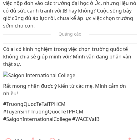
việc nộp đơn vào các trường đại học ở Úc, nhưng liệu nó
có đủ sức cạnh tranh với IB hay không? Cuộc sống bây
giờ cũng đủ áp lực rồi, chưa kể áp lực việc chọn trường
sớm cho con.
Quảng cáo
Có ai có kinh nghiệm trong việc chọn trường quốc tế
không chia sẻ giúp mình với? Mình vẫn đang phân vân
thật sự.
Rất mong nhận được ý kiến từ các mẹ. Mình cảm ơn
nhiều!
#TruongQuocTeTaiTPHCM
#TuyenSinhTruongQuocTeTPHCM
#SaigonInternationalCollege #WACEVaIB