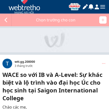
Chọn trường cho con
wtt.gg.208000
3 tháng trước
WACE so với IB và A-Level: Sự khác
biệt và lộ trình vào đại học Úc cho
học sinh tại Saigon International
College
Chào các mẹ,