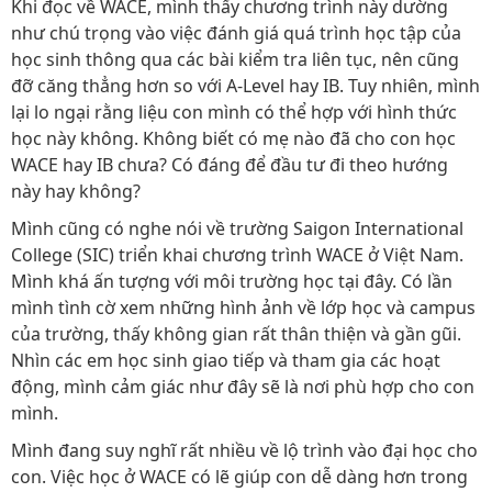
Khi đọc về WACE, mình thấy chương trình này dường
như chú trọng vào việc đánh giá quá trình học tập của
học sinh thông qua các bài kiểm tra liên tục, nên cũng
đỡ căng thẳng hơn so với A-Level hay IB. Tuy nhiên, mình
lại lo ngại rằng liệu con mình có thể hợp với hình thức
học này không. Không biết có mẹ nào đã cho con học
WACE hay IB chưa? Có đáng để đầu tư đi theo hướng
này hay không?
Mình cũng có nghe nói về trường Saigon International
College (SIC) triển khai chương trình WACE ở Việt Nam.
Mình khá ấn tượng với môi trường học tại đây. Có lần
mình tình cờ xem những hình ảnh về lớp học và campus
của trường, thấy không gian rất thân thiện và gần gũi.
Nhìn các em học sinh giao tiếp và tham gia các hoạt
động, mình cảm giác như đây sẽ là nơi phù hợp cho con
mình.
Mình đang suy nghĩ rất nhiều về lộ trình vào đại học cho
con. Việc học ở WACE có lẽ giúp con dễ dàng hơn trong