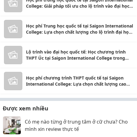
College: Giải pháp tối ưu cho lộ trình vào đại học
Úc
Học phí Trung học quốc tế tại Saigon International
College: Lựa chọn chất lượng cho lộ trình đại học
Úc
Lộ trình vào đại học quốc tế: Học chương trình
THPT Úc tại Saigon International College trong
môi trường tiếng Anh.
Học phí chương trình THPT quốc tế tại Saigon
International College: Lựa chọn chất lượng cao
cho lộ trình đại học Úc.
Được xem nhiều
Có mẹ nào từng ở trung tâm ở cữ chưa? Cho
mình xin review thực tế