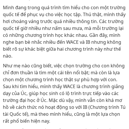
Mình đang trong quá trình tìm hiểu cho con một trường
quốc tế để phục vụ cho việc học tập. Thú thật, mình thấy
hơi choáng váng trước quá nhiều thông tin. Các trường
quốc tế giờ nhiều như nấm sau mưa, mà mỗi trường lại
có những chương trình học khác nhau. Gần đây, mình
nghe bạn bè nhắc nhiều đến WACE và IB nhưng không
biết rõ sự khác biệt giữa hai chương trình này như thế
nào.
Như mẹ nào cũng biết, việc chọn trường cho con không
chỉ đơn thuần là tìm một cái tên nổi bật; mà còn là lựa
chọn một chương trình học thật sự phù hợp với con.
Sau khi tìm hiểu, mình thấy WACE là chương trình giảng
dạy của Úc, giúp học sinh có lộ trình trực tiếp vào các
trường đại học ở Úc. Mặc dù vậy, mình vẫn còn khá mơ
hồ về cách thức nó hoạt động so với IB (Chương trình Tú
tài Quốc tế), mà theo mình hiểu, cũng là một lựa chọn
rất phổ biến hiện nay.