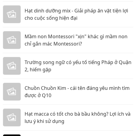
Hạt dinh dưỡng mix - Giải pháp ăn vặt tiện lợi
cho cuộc sống hiện đại
Mầm non Montessori "xịn" khác gì mầm non
chỉ gắn mác Montessori?
Trường song ngữ có yếu tố tiếng Pháp ở Quận
2, hiếm gặp
Chuồn Chuồn Kim - cái tên đáng yêu mình tìm
được ở Q10
Hạt macca có tốt cho bà bầu không? Lợi ích và
lưu ý khi sử dụng