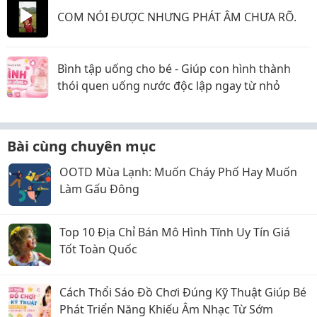
COM NÓI ĐƯỢC NHƯNG PHÁT ÂM CHƯA RÕ.
Bình tập uống cho bé - Giúp con hình thành
thói quen uống nước độc lập ngay từ nhỏ
Bài cùng chuyên mục
OOTD Mùa Lạnh: Muốn Cháy Phố Hay Muốn
Làm Gấu Đông
Top 10 Địa Chỉ Bán Mô Hình Tĩnh Uy Tín Giá
Tốt Toàn Quốc
Cách Thổi Sáo Đồ Chơi Đúng Kỹ Thuật Giúp Bé
Phát Triển Năng Khiếu Âm Nhạc Từ Sớm