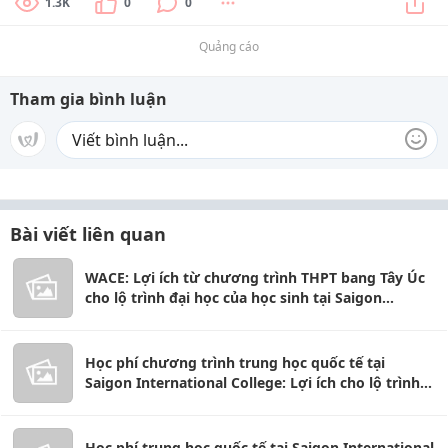
1.3K
0
0
Quảng cáo
Tham gia bình luận
Bài viết liên quan
WACE: Lợi ích từ chương trình THPT bang Tây Úc
cho lộ trình đại học của học sinh tại Saigon
International College
Học phí chương trình trung học quốc tế tại
Saigon International College: Lợi ích cho lộ trình
vào đại học Úc
Học phí trung học quốc tế tại Saigon International