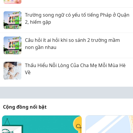
Trường song ngữ có yếu tố tiếng Pháp ở Quận
2, hiếm gặp
Câu hỏi ít ai hỏi khi so sánh 2 trường mầm
non gần nhau
Thấu Hiểu Nỗi Lòng Của Cha Mẹ Mỗi Mùa Hè
Về
Cộng đồng nổi bật