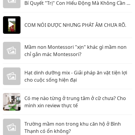
Bí Quyết "Trị" Con Hiếu Động Mà Không Cần La
Hét
COM NÓI ĐƯỢC NHƯNG PHÁT ÂM CHƯA RÕ.
Mầm non Montessori "xịn" khác gì mầm non
chỉ gắn mác Montessori?
Hạt dinh dưỡng mix - Giải pháp ăn vặt tiện lợi
cho cuộc sống hiện đại
Có mẹ nào từng ở trung tâm ở cữ chưa? Cho
mình xin review thực tế
Trường mầm non trong khu căn hộ ở Bình
Thạnh có ổn không?