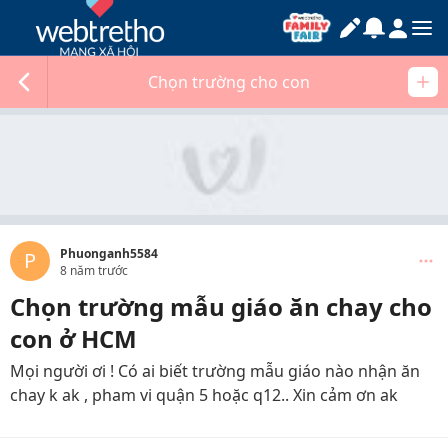
Chọn trường cho con
Phuonganh5584
P
8 năm trước
Chọn trường mẫu giáo ăn chay cho
con ở HCM
Mọi người ơi ! Có ai biết trường mẫu giáo nào nhận ăn
chay k ak , pham vi quận 5 hoặc q12.. Xin cảm ơn ak