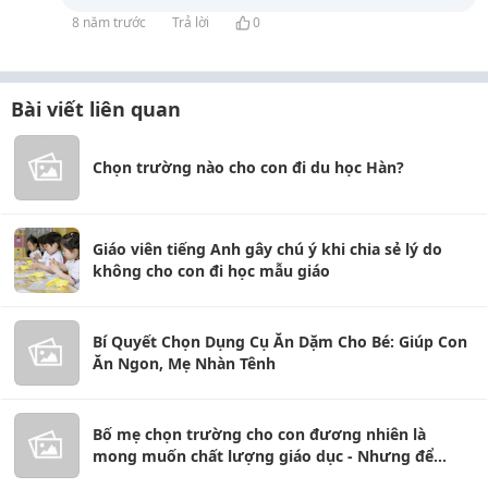
8 năm trước
Trả lời
0
Bài viết liên quan
Chọn trường nào cho con đi du học Hàn?
Giáo viên tiếng Anh gây chú ý khi chia sẻ lý do
không cho con đi học mẫu giáo
Bí Quyết Chọn Dụng Cụ Ăn Dặm Cho Bé: Giúp Con
Ăn Ngon, Mẹ Nhàn Tênh
Bố mẹ chọn trường cho con đương nhiên là
mong muốn chất lượng giáo dục - Nhưng để
quyết định được thì đương nhiên vẫn phải là Tiền