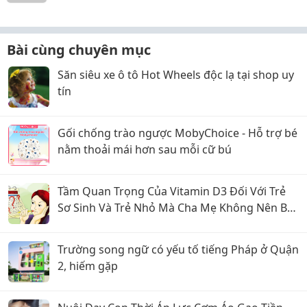
Bài cùng chuyên mục
Săn siêu xe ô tô Hot Wheels độc lạ tại shop uy
tín
Gối chống trào ngược MobyChoice - Hỗ trợ bé
nằm thoải mái hơn sau mỗi cữ bú
Tầm Quan Trọng Của Vitamin D3 Đối Với Trẻ
Sơ Sinh Và Trẻ Nhỏ Mà Cha Mẹ Không Nên Bỏ
Qua
Trường song ngữ có yếu tố tiếng Pháp ở Quận
2, hiếm gặp