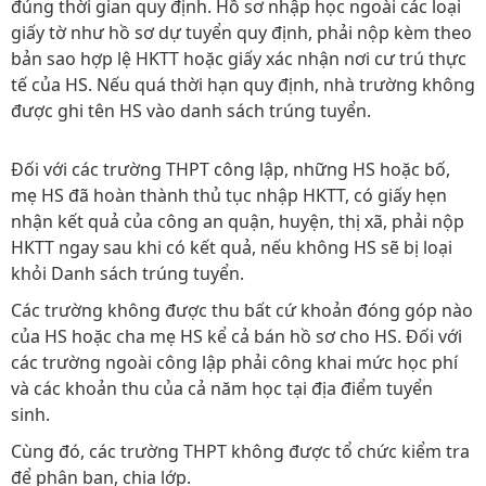
đúng thời gian quy định. Hồ sơ nhập học ngoài các loại
giấy tờ như hồ sơ dự tuyển quy định, phải nộp kèm theo
bản sao hợp lệ HKTT hoặc giấy xác nhận nơi cư trú thực
tế của HS. Nếu quá thời hạn quy định, nhà trường không
được ghi tên HS vào danh sách trúng tuyển.
Đối với các trường THPT công lập, những HS hoặc bố,
mẹ HS đã hoàn thành thủ tục nhập HKTT, có giấy hẹn
nhận kết quả của công an quận, huyện, thị xã, phải nộp
HKTT ngay sau khi có kết quả, nếu không HS sẽ bị loại
khỏi Danh sách trúng tuyển.
Các trường không được thu bất cứ khoản đóng góp nào
của HS hoặc cha mẹ HS kể cả bán hồ sơ cho HS. Đối với
các trường ngoài công lập phải công khai mức học phí
và các khoản thu của cả năm học tại địa điểm tuyển
sinh.
Cùng đó, các trường THPT không được tổ chức kiểm tra
để phân ban, chia lớp.