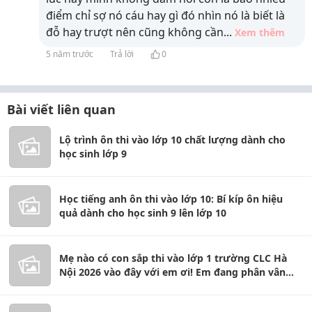
điểm chỉ sợ nó cáu hay gì đó nhìn nó là biết là
đỗ hay trượt nên cũng không cần
...
Xem thêm
5 năm trước
Trả lời
0
Bài viết liên quan
Lộ trình ôn thi vào lớp 10 chất lượng dành cho
học sinh lớp 9
Học tiếng anh ôn thi vào lớp 10: Bí kíp ôn hiệu
quả dành cho học sinh 9 lên lớp 10
Mẹ nào có con sắp thi vào lớp 1 trường CLC Hà
Nội 2026 vào đây với em ơi! Em đang phân vân
giữa 8 trường