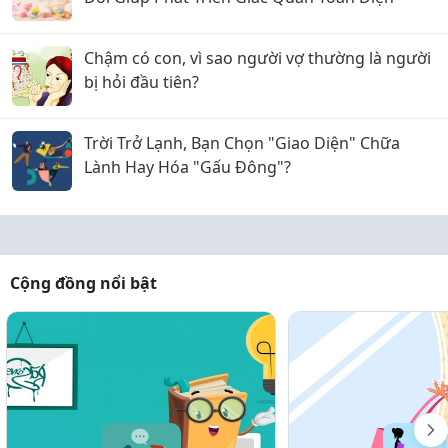
Chậm có con, vì sao người vợ thường là người
bị hỏi đầu tiên?
Trời Trở Lạnh, Bạn Chọn "Giao Diện" Chữa
Lành Hay Hóa "Gấu Đông"?
Cộng đồng nổi bật