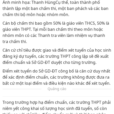
Ảnh minh họa: Thanh HùngCụ thể, toàn thành phố
thành lập một ban chấm thi, một ban phách và các ban
chấm thi bộ môn hoặc nhóm môn.
Cán bộ chấm thi bao gồm 50% là giáo viên THCS, 50% là
giáo viên THPT. Tại mỗi ban chấm thi theo môn hoặc
nhóm môn có các Thanh tra viên làm nhiệm vụ thanh
tra chấm thi.
Căn cứ chỉ tiêu được giao và điểm xét tuyển của học sinh
đăng ký dự tuyển, các trường THPT công lập sẽ đề xuất
điểm chuẩn và Sở GD-ĐT duyệt cho từng trường.
Điểm xét tuyển do Sở GD-ĐT công bố là căn cứ duy nhất
để xác định điểm chuẩn, các trường không được đưa ra
bất cứ một loại điểm và điều kiện nào khác để xét tuyển.
Quảng cáo
Trong trường hợp hạ điểm chuẩn, các trường THPT phải
niêm yết công khai số lượng học sinh đã tuyển, số còn