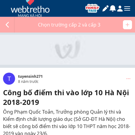
Chọn trường cấp 2 và cấp 3
tuyensinh271
T
8 năm trước
Công bố điểm thi vào lớp 10 Hà Nội
2018-2019
Ông Phạm Quốc Toản, Trưởng phòng Quản lý thi và
Kiểm định chất lượng giáo dục (Sở GD-ĐT Hà Nội) cho
biết sẽ công bố điểm thi vào lớp 10 THPT năm học 2018-
2019 vào ngày 23/6.