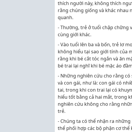
thích người này, không thích ngườ
rằng chúng giống và khác nhau 
quanh.
- Thường, trẻ ở tuổi chập chững v
cùng giới khác.
- Vào tuổi lên ba và bốn, trẻ lơ m
không hiểu tại sao giới tính của 
rằng khi bé cắt tóc ngắn và ăn m
bé trai lại nghĩ khi bé mặc áo đầm
- Những nghiên cứu cho rằng có 
và con gái, như là: con gái có nh
tai, trong khi con trai lại có kh
hiểu tốt bằng cả hai mắt, trong kh
nghiên cứu không cho rằng nhữn
trẻ.
- Chúng ta có thể nhận ra những x
thể phối hợp các bộ phận cơ thể