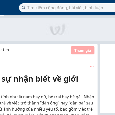
Tham gia
 CẤP 3
à sự nhận biết về giới
 tính như là nam hay nữ, bé trai hay bé gái. Nhận
 trẻ về việc trở thành "đàn ông" hay "đàn bà" sau
 từ ảnh hưởng của nhiều yếu tố, bao gồm việc trẻ