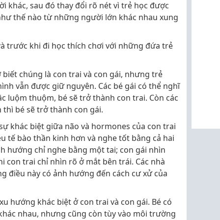
i khác, sau đó thay đổi rõ nét vì trẻ học được
như thế nào từ những người lớn khác nhau xung
à trước khi đi học thích chơi với những đứa trẻ
ơ biết chúng là con trai và con gái, nhưng trẻ
mình vẫn được giữ nguyên. Các bé gái có thể nghĩ
ặc luộm thuộm, bé sẽ trở thành con trai. Còn các
 thì bé sẽ trở thành con gái.
sự khác biệt giữa não và hormones của con trai
iều tế bào thần kinh hơn và nghe tốt bằng cả hai
uynh hướng chỉ nghe bằng một tai; con gái nhìn
i con trai chỉ nhìn rõ ở mắt bên trái. Các nhà
g điều này có ảnh hướng đến cách cư xử của
u hướng khác biệt ở con trai và con gái. Bé có
 khác nhau, nhưng cũng còn tùy vào môi trường