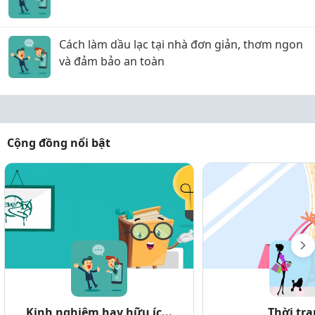
Cách làm dầu lạc tại nhà đơn giản, thơm ngon
và đảm bảo an toàn
Cộng đồng nổi bật
Kinh nghiệm hay hữu íc...
Thời tr