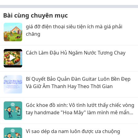
Bài cùng chuyên mục
giá đỡ điện thoại siêu tiện ích mà giá phải
chăng
Cách Làm Đậu Hủ Ngâm Nước Tương Chay
Bí Quyết Bảo Quản Đàn Guitar Luôn Bền Đẹp
Và Giữ Âm Thanh Hay Theo Thời Gian
Góc khoe đồ xinh: Vô tình lướt thấy chiếc vòng
tay handmade "Hoa Mây" làm mình mê mẩn
cả tuần nay !
Vì sao dép da nam luôn được ưa chuộng