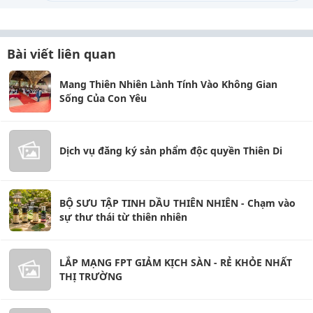
Bài viết liên quan
Mang Thiên Nhiên Lành Tính Vào Không Gian
Sống Của Con Yêu
Dịch vụ đăng ký sản phẩm độc quyền Thiên Di
BỘ SƯU TẬP TINH DẦU THIÊN NHIÊN - Chạm vào
sự thư thái từ thiên nhiên
LẮP MẠNG FPT GIẢM KỊCH SÀN - RẺ KHỎE NHẤT
THỊ TRƯỜNG