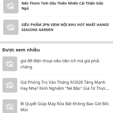
Nến Thơm Tinh Dầu Thiên Nhiên Cải Thiện Giấc
Ngủ
SIÊU PHẨM 2PN VIEW NỘI KHU HOT NHẤT HANOI
SEASONS GARDEN
Được xem nhiều
giá đỡ điện thoại siêu tiện ích mà giá phải
chăng
Giá Phòng Trọ Vào Tháng 9/2026 Tăng Mạnh
Hay Nhẹ? Kinh Nghiệm "Né Bão" Giá Từ Thực
Tế
Bí Quyết Giúp Máy Rửa Bát Không Bao Giờ Bốc
Mùi