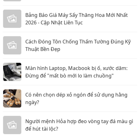
Bảng Báo Giá Máy Sấy Thăng Hoa Mới Nhất
2026 - Cập Nhật Liên Tục
Cách Đóng Tôn Chống Thấm Tường Đúng Kỹ
Thuật Bền Đẹp
Màn hình Laptop, Macbook bị ố, xước dăm:
Đừng để "mất bò mới lo làm chuồng"
Có nên chọn dép xỏ ngón để sử dụng hằng
ngày?
Người mệnh Hỏa hợp đeo vòng tay đá màu gì
để hút tài lộc?