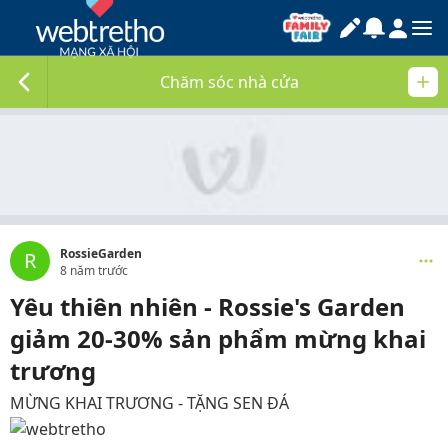
Chăm sóc nhà cửa
RossieGarden
R
8 năm trước
Yêu thiên nhiên - Rossie's Garden
giảm 20-30% sản phẩm mừng khai
trương
MỪNG KHAI TRƯƠNG - TẶNG SEN ĐÁ