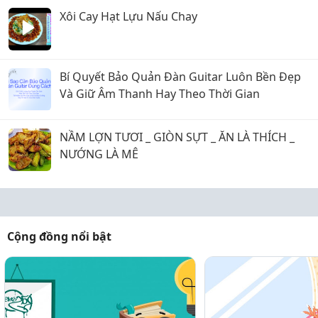
Xôi Cay Hạt Lựu Nấu Chay
Bí Quyết Bảo Quản Đàn Guitar Luôn Bền Đẹp
Và Giữ Âm Thanh Hay Theo Thời Gian
NẦM LỢN TƯƠI _ GIÒN SỰT _ ĂN LÀ THÍCH _
NƯỚNG LÀ MÊ
Cộng đồng nổi bật