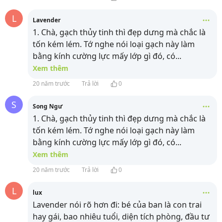
L
Lavender
1. Chà, gạch thủy tinh thì đẹp dưng mà chắc là
tốn kém lém. Tớ nghe nói loại gạch này làm
bằng kính cường lực mấy lớp gì đó, có
...
Xem thêm
20 năm trước
Trả lời
0
S
Song Ngư
1. Chà, gạch thủy tinh thì đẹp dưng mà chắc là
tốn kém lém. Tớ nghe nói loại gạch này làm
bằng kính cường lực mấy lớp gì đó, có
...
Xem thêm
20 năm trước
Trả lời
0
L
lux
Lavender nói rõ hơn đi: bé của ban là con trai
hay gái, bao nhiêu tuổi, diện tích phòng, đầu tư