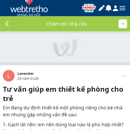
Chăm sóc nhà cửa
Lavender
L
20 năm trước
Tư vấn giúp em thiết kế phòng cho
trẻ
Em đang dự định thiết kế một phòng riêng cho bé nhà
em nhưng gặp những vấn đề sau:
1. Gạch lát nền: em nên dùng loại nào là phù hợp nhất?