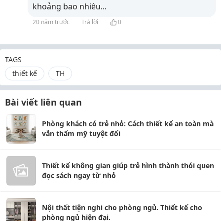
khoảng bao nhiêu...
20 năm trước
Trả lời
0
TAGS
thiết kế
TH
Bài viết liên quan
Phòng khách có trẻ nhỏ: Cách thiết kế an toàn mà
vẫn thẩm mỹ tuyệt đối
Thiết kế không gian giúp trẻ hình thành thói quen
đọc sách ngay từ nhỏ
Nội thất tiện nghi cho phòng ngủ. Thiết kế cho
phòng ngủ hiện đại.