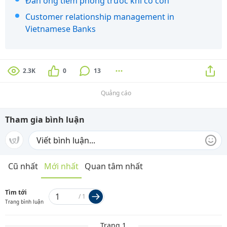
Đàn ông tiêm phòng trước khi có con
Customer relationship management in
Vietnamese Banks
2.3K
0
13
Quảng cáo
Tham gia bình luận
Cũ nhất
Mới nhất
Quan tâm nhất
Tìm tới
/
1
Trang bình luận
Trang 1