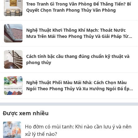
Treo Tranh Gì Trong Văn Phòng Để Thăng Tiến? Bí
Quyết Chọn Tranh Phong Thủy Văn Phòng
Nghệ Thuật Khơi Thông Khí Mạch: Thoát Nước
Mưa Trên Mái Theo Phong Thủy Và Giải Pháp Từ
Ngói Bitum
Cách tính bậc cầu thang đúng chuẩn kỹ thuật và
phong thủy
Nghệ Thuật Phối Màu Mái Nhà: Cách Chọn Màu
Ngói Theo Phong Thủy Và Xu Hướng Ngói Đá Ép
Hiện Đại
Được xem nhiều
Ho đờm có mùi tanh: Khi nào cần lưu ý và nên
xử lý thế nào?