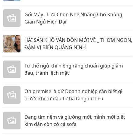
Gối Mây - Lựa Chọn Nhẹ Nhàng Cho Không
Gian Ngủ Hiện Đại
HẢI SẢN KHÔ VÂN ĐỒN MỚI VỀ _ THƠM NGON,
ĐẬM VỊ BIỂN QUẢNG NINH
Tư thế ngủ khi niềng răng chuẩn giúp giảm
đau, tránh lệch mặt
On premise là gì? Doanh nghiệp cần biết gì
trước khi tự đầu tư hạ tầng dữ liệu
Đang tìm nệm và giường mới, mình mới biết
kim đân còn có cả sofa