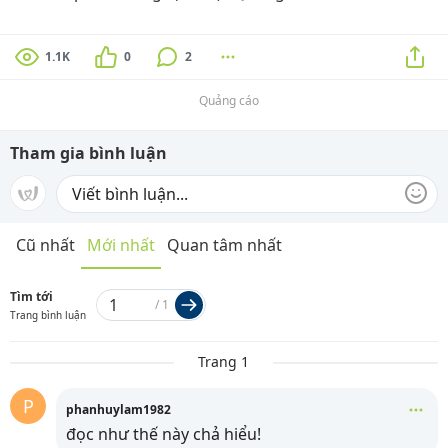
1.1K
0
2
Quảng cáo
Tham gia bình luận
Cũ nhất
Mới nhất
Quan tâm nhất
Tìm tới
/
1
Trang bình luận
Trang 1
P
phanhuylam1982
đọc như thế này chả hiểu!