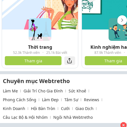
Thời trang
Kinh nghiệm hay
52.3k Thành viên
·
25.1k Bài viết
87.9k Thành viên
·
Tham gia
Tham gia
Chuyên mục Webtretho
Làm Mẹ
Giải Trí Cho Gia Đình
Sức Khoẻ
Phong Cách Sống
Làm Đẹp
Tâm Sự
Reviews
Kinh Doanh
Hội Bàn Tròn
Cưới
Giao Dịch
Câu Lạc Bộ & Hội Nhóm
Ngôi Nhà Webtretho