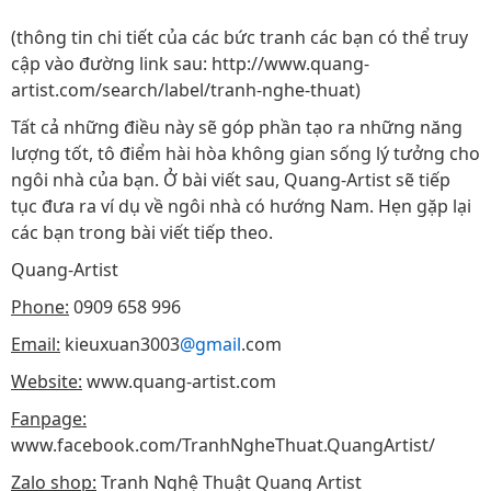
(thông tin chi tiết của các bức tranh các bạn có thể truy
cập vào đường link sau: http://www.quang-
artist.com/search/label/tranh-nghe-thuat)
Tất cả những điều này sẽ góp phần tạo ra những năng
lượng tốt, tô điểm hài hòa không gian sống lý tưởng cho
ngôi nhà của bạn. Ở bài viết sau, Quang-Artist sẽ tiếp
tục đưa ra ví dụ về ngôi nhà có hướng Nam. Hẹn gặp lại
các bạn trong bài viết tiếp theo.
Quang-Artist
Phone:
0909 658 996
Email:
kieuxuan3003
@gmail
.com
Website:
www.quang-artist.com
Fanpage:
www.facebook.com/TranhNgheThuat.QuangArtist/
Zalo shop:
Tranh Nghệ Thuật Quang Artist