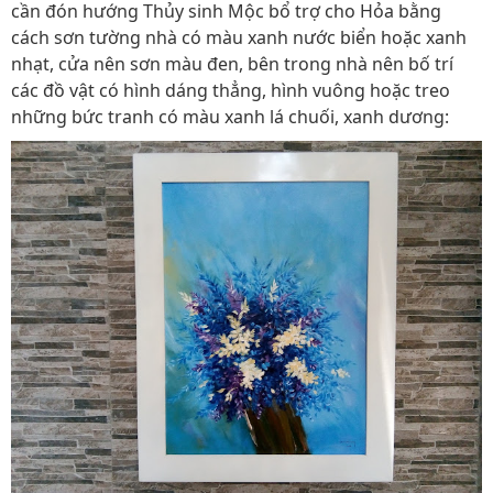
cần đón hướng Thủy sinh Mộc bổ trợ cho Hỏa bằng
cách sơn tường nhà có màu xanh nước biển hoặc xanh
nhạt, cửa nên sơn màu đen, bên trong nhà nên bố trí
các đồ vật có hình dáng thẳng, hình vuông hoặc treo
những bức tranh có màu xanh lá chuối, xanh dương: