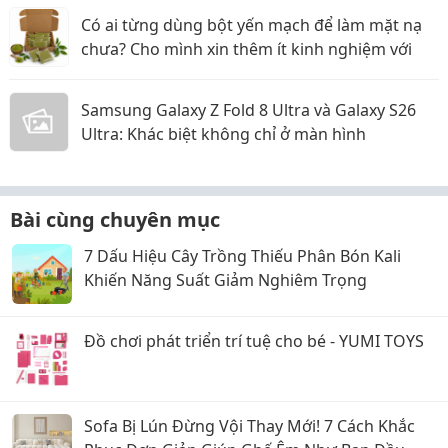
Có ai từng dùng bột yến mạch để làm mặt nạ
chưa? Cho mình xin thêm ít kinh nghiệm với
Samsung Galaxy Z Fold 8 Ultra và Galaxy S26
Ultra: Khác biệt không chỉ ở màn hình
Bài cùng chuyên mục
7 Dấu Hiệu Cây Trồng Thiếu Phân Bón Kali
Khiến Năng Suất Giảm Nghiêm Trọng
Đồ chơi phát triển trí tuệ cho bé - YUMI TOYS
Sofa Bị Lún Đừng Vội Thay Mới! 7 Cách Khắc