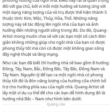
phương hướng của ngôi nhà. Điều này rất là quan trọng
đối với gia chủ, bởi vì mỗi một hướng sẽ tương ứng với
một dạng năng lượng của vũ trụ được thể hiện thành 5
thuộc tính: Kim, Mộc, Thủy, Hỏa, Thổ. Những năng
lượng này sẽ tác động lên ngôi nhà của bạn và ảnh
hưởng đến những người sống trong đó. Do đó, Quang-
Artist mong muốn chia sẻ với các bạn một số cách đơn
giản không những giúp cho ngôi nhà của bạn có được
phong thủy tốt mà còn có được một không gian sống
đầy nghệ thuật và lãng mạng.
Như các bạn đã biết thì hướng nhà sẽ bao gồm 8 hướng:
Đông, Tây, Nam, Bắc, Đông Bắc, Tây Bắc, Đông Nam và
Tây Nam. Nguyên lý để tạo ra một ngôi nhà có phong
thủy tốt đó là đón năng lượng của hướng cửa chính bổ
trợ cho hướng phía sau của ngôi nhà. Quang-Artist sẽ
lấy một ví dụ cụ thể để cho các bạn dễ hình dung đó là
hướng nhà Bắc – Nam như hình bên dưới:
Quảng cáo