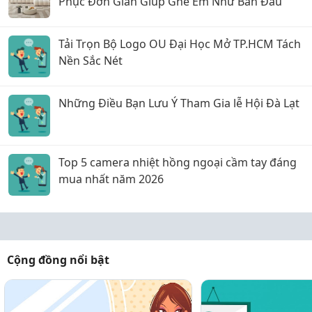
Phục Đơn Giản Giúp Ghế Êm Như Ban Đầu
Tải Trọn Bộ Logo OU Đại Học Mở TP.HCM Tách
Nền Sắc Nét
Những Điều Bạn Lưu Ý Tham Gia lễ Hội Đà Lạt
Top 5 camera nhiệt hồng ngoại cầm tay đáng
mua nhất năm 2026
Cộng đồng nổi bật