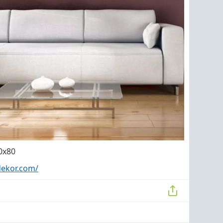
60x80
dekor.com/