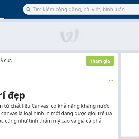
Tham gia
HÀ CỬA
́ đẹp
àm từ chất liệu Canvas, có khả năng kháng nước
 canvas là loại hình in mới đang được giới trẻ ưa
sắc cũng như tính thẩm mỹ cao và giá cả phải