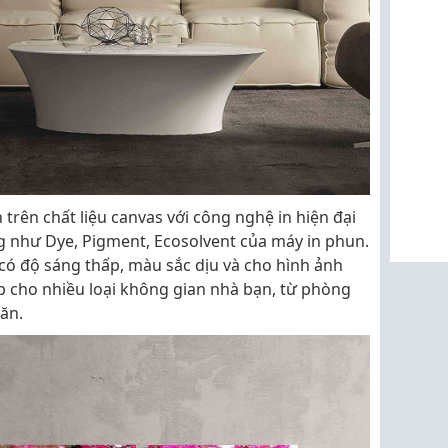
n trên chất liệu canvas với công nghệ in hiện đại
g như Dye, Pigment, Ecosolvent của máy in phun.
có độ sáng thấp, màu sắc dịu và cho hình ảnh
p cho nhiều loại không gian nhà bạn, từ phòng
ăn.