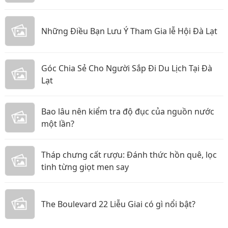
Những Điều Bạn Lưu Ý Tham Gia lễ Hội Đà Lạt
Góc Chia Sẻ Cho Người Sắp Đi Du Lịch Tại Đà
Lạt
Bao lâu nên kiểm tra độ đục của nguồn nước
một lần?
Tháp chưng cất rượu: Đánh thức hồn quê, lọc
tinh từng giọt men say
The Boulevard 22 Liễu Giai có gì nổi bật?