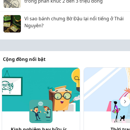
trong phân khúc 2 đến 3 triệu đồng
Vì sao bánh chưng Bờ Đậu lại nổi tiếng ở Thái
Nguyên?
Cộng đồng nổi bật
Kinh nghiệm hay hữu íc...
Thời tr