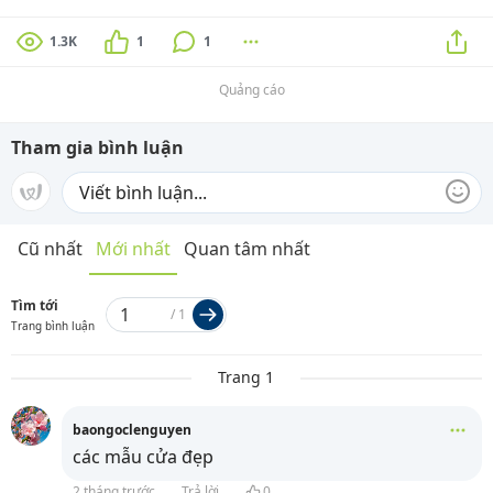
1.3K
1
1
Quảng cáo
Tham gia bình luận
Cũ nhất
Mới nhất
Quan tâm nhất
Tìm tới
/
1
Trang bình luận
Trang 1
baongoclenguyen
các mẫu cửa đẹp
2 tháng trước
Trả lời
0