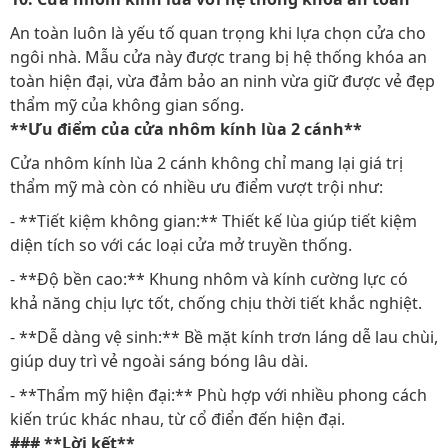
An toàn luôn là yếu tố quan trọng khi lựa chọn cửa cho
ngôi nhà. Mẫu cửa này được trang bị hệ thống khóa an
toàn hiện đại, vừa đảm bảo an ninh vừa giữ được vẻ đẹp
thẩm mỹ của không gian sống.
**Ưu điểm của cửa nhôm kính lùa 2 cánh**
Cửa nhôm kính lùa 2 cánh không chỉ mang lại giá trị
thẩm mỹ mà còn có nhiều ưu điểm vượt trội như:
- **Tiết kiệm không gian:** Thiết kế lùa giúp tiết kiệm
diện tích so với các loại cửa mở truyền thống.
- **Độ bền cao:** Khung nhôm và kính cường lực có
khả năng chịu lực tốt, chống chịu thời tiết khắc nghiệt.
- **Dễ dàng vệ sinh:** Bề mặt kính trơn láng dễ lau chùi,
giúp duy trì vẻ ngoài sáng bóng lâu dài.
- **Thẩm mỹ hiện đại:** Phù hợp với nhiều phong cách
kiến trúc khác nhau, từ cổ điển đến hiện đại.
### **Lời kết**