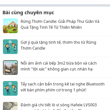
Bài cùng chuyên mục
Rừng Thơm Candle: Giải Pháp Thư Giãn Và
Quà Tặng Tinh Tế Từ Thiên Nhiên
Gợi ý quà tặng tinh tế, thơm tho từ Rừng
Thơm Candle
Nỗi ám ảnh cái bếp 3m2 bừa bộn và cách
mình "lột xác" không gian cực nhàn hạ
Tẩy sạch cặn bẩn trong kẽ tai nghe Bluetooth
với bàn phím phím cơ trong 1 phút!
Đánh giá chi tiết lò vi sóng Hafele LVS003