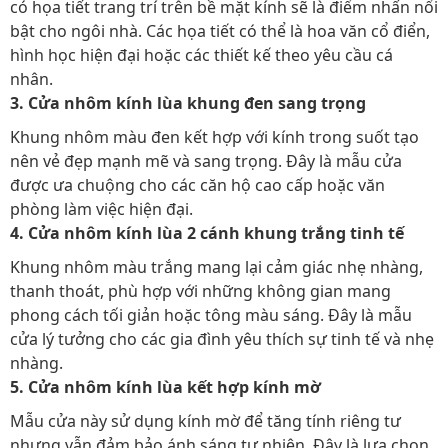
có họa tiết trang trí trên bề mặt kính sẽ là điểm nhấn nổi
bật cho ngôi nhà. Các họa tiết có thể là hoa văn cổ điển,
hình học hiện đại hoặc các thiết kế theo yêu cầu cá
nhân.
3. Cửa nhôm kính lùa khung đen sang trọng
Khung nhôm màu đen kết hợp với kính trong suốt tạo
nên vẻ đẹp mạnh mẽ và sang trọng. Đây là mẫu cửa
được ưa chuộng cho các căn hộ cao cấp hoặc văn
phòng làm việc hiện đại.
4. Cửa nhôm kính lùa 2 cánh khung trắng tinh tế
Khung nhôm màu trắng mang lại cảm giác nhẹ nhàng,
thanh thoát, phù hợp với những không gian mang
phong cách tối giản hoặc tông màu sáng. Đây là mẫu
cửa lý tưởng cho các gia đình yêu thích sự tinh tế và nhẹ
nhàng.
5. Cửa nhôm kính lùa kết hợp kính mờ
Mẫu cửa này sử dụng kính mờ để tăng tính riêng tư
nhưng vẫn đảm bảo ánh sáng tự nhiên. Đây là lựa chọn