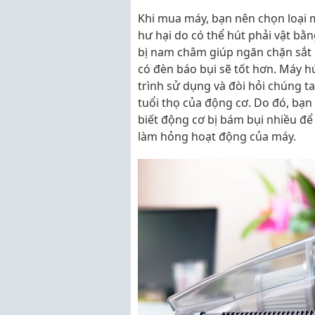
Khi mua máy, bạn nên chọn loại má
hư hại do có thể hút phải vật bằn
bị nam châm giúp ngăn chặn sắt 
có đèn báo bụi sẽ tốt hơn. Máy h
trình sử dụng và đòi hỏi chúng 
tuổi thọ của động cơ. Do đó, bạ
biết động cơ bị bám bụi nhiều để
làm hỏng hoạt động của máy.