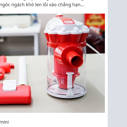
ngóc ngách khó len lỏi vào chẳng hạn…
 mini