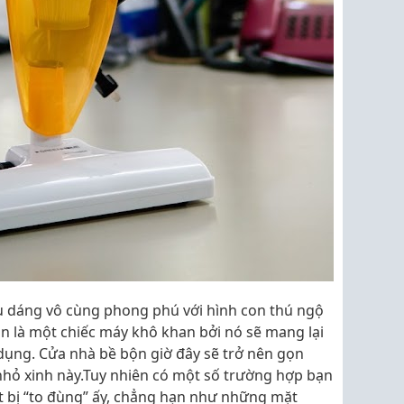
ểu dáng vô cùng phong phú với hình con thú ngộ
n là một chiếc máy khô khan bởi nó sẽ mang lại
dụng. Cửa nhà bề bộn giờ đây sẽ trở nên gọn
nhỏ xinh này.Tuy nhiên có một số trường hợp bạn
t bị “to đùng” ấy, chẳng hạn như những mặt