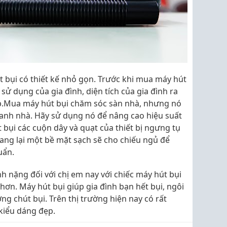
út bụi có thiết kế nhỏ gọn. Trước khi mua máy hút
sử dụng của gia đình, diện tích của gia đình ra
p.Mua máy hút bụi chăm sóc sàn nhà, nhưng nó
anh nhà. Hãy sử dụng nó để nâng cao hiệu suất
 bụi các cuộn dây và quạt của thiết bị ngưng tụ
mang lại một bề mặt sạch sẽ cho chiếu ngủ để
uẩn.
h nặng đối với chị em nay với chiếc máy hút bụi
hơn. Máy hút bụi giúp gia đình bạn hết bụi, ngôi
ng chút bụi. Trên thị trường hiện nay có rất
 kiểu dáng đẹp.