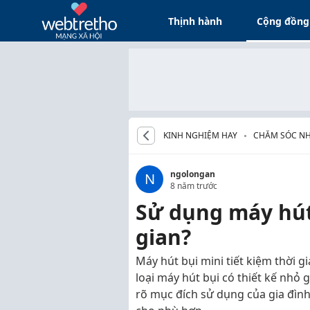
Thịnh hành
Cộng đồng
KINH NGHIỆM HAY
CHĂM SÓC N
ngolongan
N
8 năm trước
Sử dụng máy hút 
gian?
Máy hút bụi mini tiết kiệm thời g
loại máy hút bụi có thiết kế nhỏ
rõ mục đích sử dụng của gia đình,