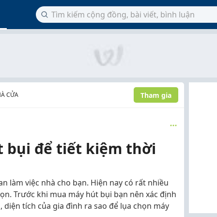
Tham gia
HÀ CỬA
bụi để tiết kiệm thời
ian làm việc nhà cho bạn. Hiện nay có rất nhiều
 gọn. Trước khi mua máy hút bụi bạn nên xác định
 diện tích của gia đình ra sao để lụa chọn máy