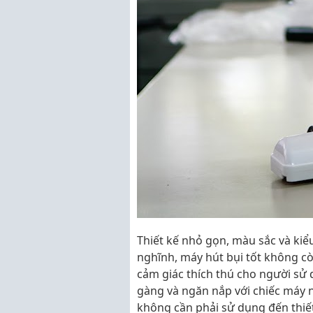
Thiết kế nhỏ gọn, màu sắc và ki
nghĩnh, máy hút bụi tốt không cò
cảm giác thích thú cho người sử 
gàng và ngăn nắp với chiếc máy 
không cần phải sử dụng đến thiế