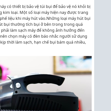
y có thiết bị bảo vệ túi bụi để bảo vệ nó khỏi bị
g kim loại. Một số loại máy hiện nay được trang
phế liệu khi máy hút vào.Những loại máy hút bụi
út bụi thường tích bụi ở bên trong trong quá
ta phải làm sạch máy để không ảnh hưởng đến
n nên chọn máy có đèn báo nhắc người sử dụng
 kịp thời làm sạch, hạn chế bụi bám quá nhiều,