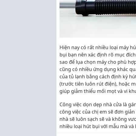
Hiện nay có rất nhiều loại máy h
bụi bạn nên xác định rõ mục đích 
sao để lụa chọn máy cho phù hợ
cũng có nhiều ứng dụng khác qu
của tủ lạnh bằng cách định kỳ hút
(trước tiên luôn rút điện), hoặc 
giúp giảm thiểu mối mọt và vi kh
Công việc dọn dẹp nhà cửa là gán
công việc của chị em sẽ đơn giản 
nhà sẽ luôn sạch sẽ và không vươ
nhiều loại hút bụi với mẫu mà và