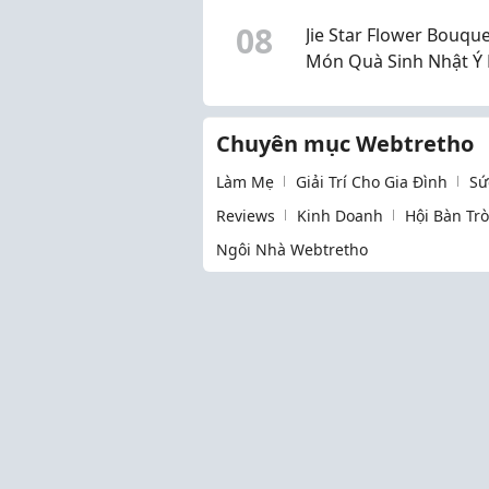
2026
0
8
Jie Star Flower Bouque
Món Quà Sinh Nhật Ý
Và Đầy Bất Ngờ
Chuyên mục Webtretho
Làm Mẹ
Giải Trí Cho Gia Đình
Sứ
Reviews
Kinh Doanh
Hội Bàn Tr
Ngôi Nhà Webtretho