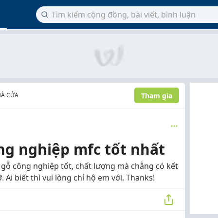
Tham gia
HÀ CỬA
ng nghiệp mfc tốt nhất
 gỗ công nghiệp tốt, chất lượng mà chẳng có kết
 Ai biết thì vui lòng chỉ hộ em với. Thanks!