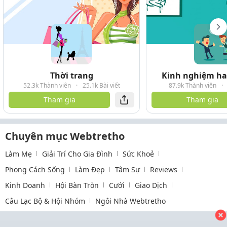
Thời trang
Kinh nghiệm hay
52.3k Thành viên
·
25.1k Bài viết
87.9k Thành viên
·
Tham gia
Tham gia
Chuyên mục Webtretho
Làm Mẹ
Giải Trí Cho Gia Đình
Sức Khoẻ
Phong Cách Sống
Làm Đẹp
Tâm Sự
Reviews
Kinh Doanh
Hội Bàn Tròn
Cưới
Giao Dịch
Câu Lạc Bộ & Hội Nhóm
Ngôi Nhà Webtretho