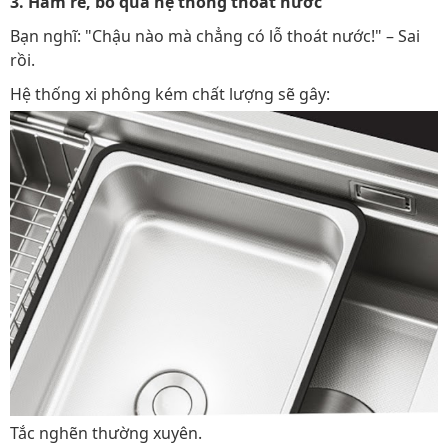
3. Ham rẻ, bỏ qua hệ thống thoát nước
Bạn nghĩ: "Chậu nào mà chẳng có lỗ thoát nước!" – Sai
rồi.
Hệ thống xi phông kém chất lượng sẽ gây:
Tắc nghẽn thường xuyên.