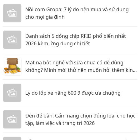
Nồi cơm Gropa: 7 lý do nên mua và sử dụng
cho mọi gia đình
Danh sách 5 dòng chip RFID phổ biến nhất
2026 kèm ứng dụng chi tiết
Mặt nạ bột nghệ với sữa chua có dễ dùng
không? Mình mới thử nên muốn hỏi thêm kinh
nghiệm
Ly do lốp xe nâng 600 9 được ưa chuộng
Đèn để bàn: Cẩm nang chọn đúng loại cho học
tập, làm việc và trang trí 2026