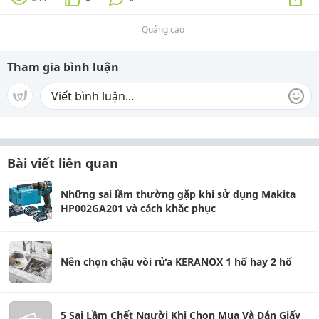
Quảng cáo
Tham gia bình luận
Bài viết liên quan
Những sai lầm thường gặp khi sử dụng Makita
HP002GA201 và cách khắc phục
Nên chọn chậu vòi rửa KERANOX 1 hố hay 2 hố
5 Sai Lầm Chết Người Khi Chọn Mua Và Dán Giấy