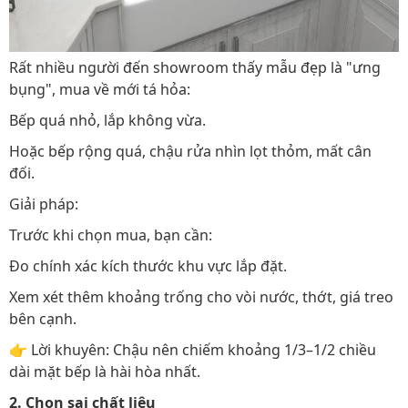
Rất nhiều người đến showroom thấy mẫu đẹp là "ưng
bụng", mua về mới tá hỏa:
Bếp quá nhỏ, lắp không vừa.
Hoặc bếp rộng quá, chậu rửa nhìn lọt thỏm, mất cân
đối.
Giải pháp:
Trước khi chọn mua, bạn cần:
Đo chính xác kích thước khu vực lắp đặt.
Xem xét thêm khoảng trống cho vòi nước, thớt, giá treo
bên cạnh.
👉 Lời khuyên: Chậu nên chiếm khoảng 1/3–1/2 chiều
dài mặt bếp là hài hòa nhất.
2. Chọn sai chất liệu