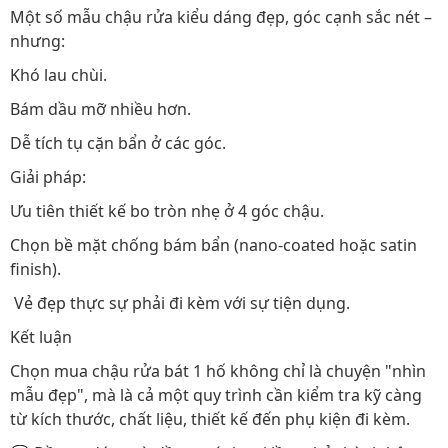
Một số mẫu chậu rửa kiểu dáng đẹp, góc cạnh sắc nét –
nhưng:
Khó lau chùi.
Bám dầu mỡ nhiều hơn.
Dễ tích tụ cặn bẩn ở các góc.
Giải pháp:
Ưu tiên thiết kế bo tròn nhẹ ở 4 góc chậu.
Chọn bề mặt chống bám bẩn (nano-coated hoặc satin
finish).
Vẻ đẹp thực sự phải đi kèm với sự tiện dụng.
Kết luận
Chọn mua chậu rửa bát 1 hố không chỉ là chuyện "nhìn
mẫu đẹp", mà là cả một quy trình cần kiểm tra kỹ càng
từ kích thước, chất liệu, thiết kế đến phụ kiện đi kèm.