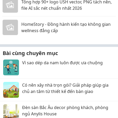
Tổng hợp 90+ logo USH vector, PNG tách nền,
file AI sắc nét chuẩn nhất 2026
HomeStory - Đồng hành kiến tạo không gian
wellness đẳng cấp
Bài cùng chuyên mục
Vì sao dép da nam luôn được ưa chuộng
Có nên xây nhà trọn gói? Giải pháp giúp gia
chủ an tâm từ thiết kế đến bàn giao
Đèn sàn Bắc Âu decor phòng khách, phòng
ngủ Anylis House