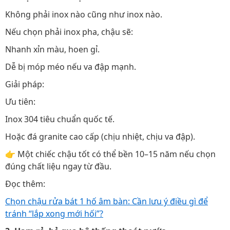
Không phải inox nào cũng như inox nào.
Nếu chọn phải inox pha, chậu sẽ:
Nhanh xỉn màu, hoen gỉ.
Dễ bị móp méo nếu va đập mạnh.
Giải pháp:
Ưu tiên:
Inox 304 tiêu chuẩn quốc tế.
Hoặc đá granite cao cấp (chịu nhiệt, chịu va đập).
👉 Một chiếc chậu tốt có thể bền 10–15 năm nếu chọn
đúng chất liệu ngay từ đầu.
Đọc thêm:
Chọn chậu rửa bát 1 hố âm bàn: Cần lưu ý điều gì để
tránh “lắp xong mới hối”?