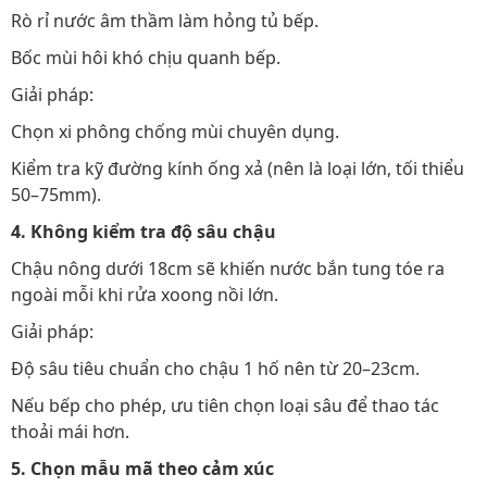
Rò rỉ nước âm thầm làm hỏng tủ bếp.
Bốc mùi hôi khó chịu quanh bếp.
Giải pháp:
Chọn xi phông chống mùi chuyên dụng.
Kiểm tra kỹ đường kính ống xả (nên là loại lớn, tối thiểu
50–75mm).
4. Không kiểm tra độ sâu chậu
Chậu nông dưới 18cm sẽ khiến nước bắn tung tóe ra
ngoài mỗi khi rửa xoong nồi lớn.
Giải pháp:
Độ sâu tiêu chuẩn cho chậu 1 hố nên từ 20–23cm.
Nếu bếp cho phép, ưu tiên chọn loại sâu để thao tác
thoải mái hơn.
5. Chọn mẫu mã theo cảm xúc