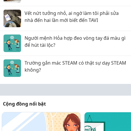
Vết nứt tưởng nhỏ, ai ngờ làm tôi phải sửa
nhà đến hai lần mới biết đến TAVI
Người mệnh Hỏa hợp đeo vòng tay đá màu gì
để hút tài lộc?
Trường gắn mác STEAM có thật sự dạy STEAM
không?
Cộng đồng nổi bật