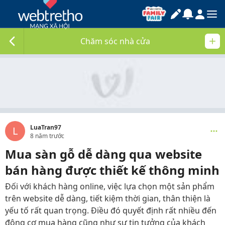
Chăm sóc nhà cửa
LuaTran97
L
8 năm trước
Mua sàn gỗ dễ dàng qua website
bán hàng được thiết kế thông minh
Đối với khách hàng online, việc lựa chọn một sản phẩm
trên website dễ dàng, tiết kiệm thời gian, thân thiện là
yếu tố rất quan trọng. Điều đó quyết định rất nhiều đến
động cơ mua hàng cũng như sự tin tưởng của khách