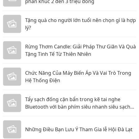
phân khúc 2 đến 3 triệu đồng
Tặng quà cho người lớn tuổi nên chọn gì là hợp
lý?
Rừng Thơm Candle: Giải Pháp Thư Giãn Và Quà
Tặng Tinh Tế Từ Thiên Nhiên
Chức Năng Của Máy Biến Áp Và Vai Trò Trong
Hệ Thống Điện
Tẩy sạch đống cặn bẩn trong kẽ tai nghe
Bluetooth với bàn phím siêu nhanh siêu sạch
các mẹ ơi!
Những Điều Bạn Lưu Ý Tham Gia lễ Hội Đà Lạt