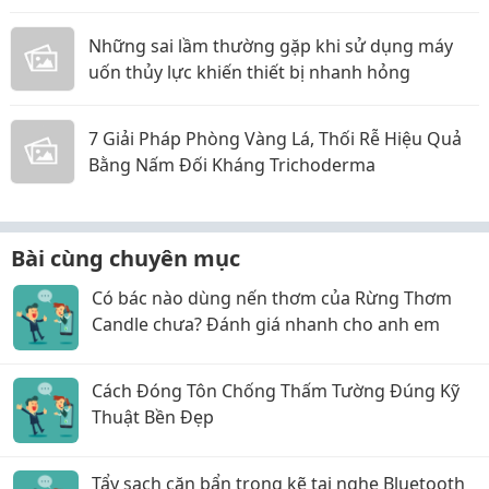
Những sai lầm thường gặp khi sử dụng máy
uốn thủy lực khiến thiết bị nhanh hỏng
7 Giải Pháp Phòng Vàng Lá, Thối Rễ Hiệu Quả
Bằng Nấm Đối Kháng Trichoderma
Bài cùng chuyên mục
Có bác nào dùng nến thơm của Rừng Thơm
Candle chưa? Đánh giá nhanh cho anh em
Cách Đóng Tôn Chống Thấm Tường Đúng Kỹ
Thuật Bền Đẹp
Tẩy sạch cặn bẩn trong kẽ tai nghe Bluetooth