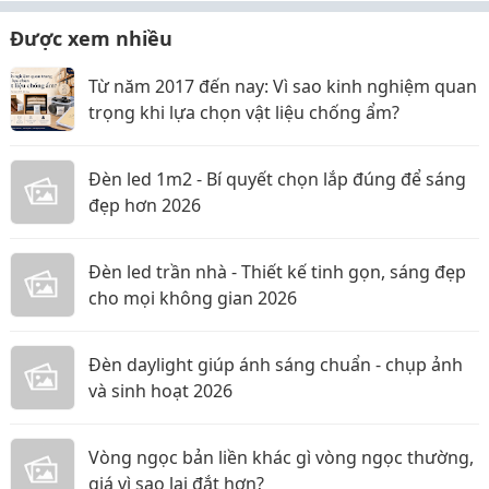
Được xem nhiều
Từ năm 2017 đến nay: Vì sao kinh nghiệm quan
trọng khi lựa chọn vật liệu chống ẩm?
Đèn led 1m2 - Bí quyết chọn lắp đúng để sáng
đẹp hơn 2026
Đèn led trần nhà - Thiết kế tinh gọn, sáng đẹp
cho mọi không gian 2026
Đèn daylight giúp ánh sáng chuẩn - chụp ảnh
và sinh hoạt 2026
Vòng ngọc bản liền khác gì vòng ngọc thường,
giá vì sao lại đắt hơn?