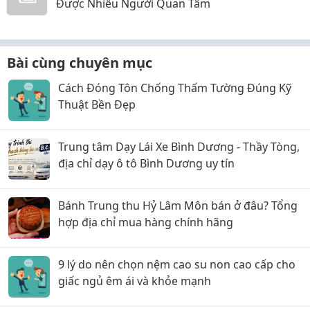
Được Nhiều Người Quan Tâm
Bài cùng chuyên mục
Cách Đóng Tôn Chống Thấm Tường Đúng Kỹ
Thuật Bền Đẹp
Trung tâm Dạy Lái Xe Bình Dương - Thầy Tòng,
địa chỉ dạy ô tô Bình Dương uy tín
Bánh Trung thu Hỷ Lâm Môn bán ở đâu? Tổng
hợp địa chỉ mua hàng chính hãng
9 lý do nên chọn nệm cao su non cao cấp cho
giấc ngủ êm ái và khỏe mạnh