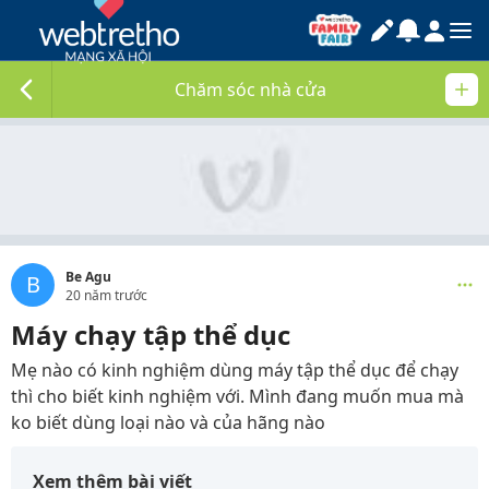
Chăm sóc nhà cửa
Be Agu
B
20 năm trước
Máy chạy tập thể dục
Mẹ nào có kinh nghiệm dùng máy tập thể dục để chạy
thì cho biết kinh nghiệm với. Mình đang muốn mua mà
ko biết dùng loại nào và của hãng nào
Xem thêm bài viết