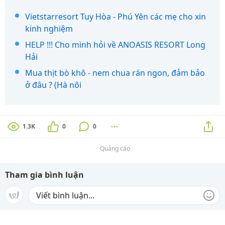
Vietstarresort Tuy Hòa - Phú Yên các mẹ cho xin
kinh nghiệm
HELP !!! Cho mình hỏi về ANOASIS RESORT Long
Hải
Mua thịt bò khô - nem chua rán ngon, đảm bảo
ở đâu ? (Hà nôi
1.3K
0
0
Quảng cáo
Tham gia bình luận