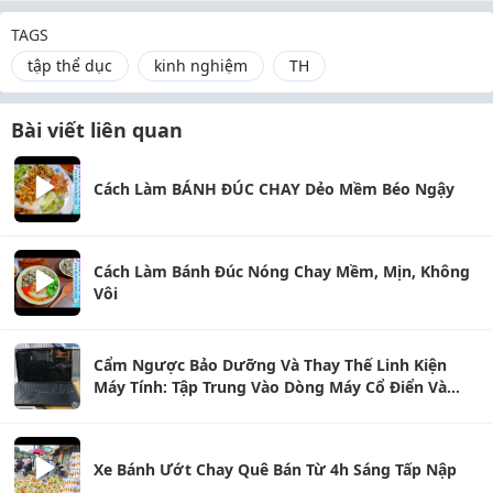
TAGS
tập thể dục
kinh nghiệm
TH
Bài viết liên quan
Cách Làm BÁNH ĐÚC CHAY Dẻo Mềm Béo Ngậy
Cách Làm Bánh Đúc Nóng Chay Mềm, Mịn, Không
Vôi
Cẩm Ngược Bảo Dưỡng Và Thay Thế Linh Kiện
Máy Tính: Tập Trung Vào Dòng Máy Cổ Điển Và
Hiện Đại
Xe Bánh Ướt Chay Quê Bán Từ 4h Sáng Tấp Nập