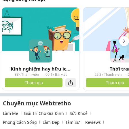
Kinh nghiệm hay hữu íc...
Thời tr
88k Thành viên
·
60.1k Bài viết
52.3k Thành viên
·
Tham gia
Tham gia
Chuyên mục Webtretho
Làm Mẹ
Giải Trí Cho Gia Đình
Sức Khoẻ
Phong Cách Sống
Làm Đẹp
Tâm Sự
Reviews