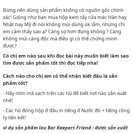
Đừng nên dùng sản phẩm không có nguồn gốc chính
xác! Giống như bạn mua hộp kem tẩy rửa mác Hàn hay
Nhật hay Mỹ đi nói không mùi dùng ok lắm, nhưng chị
em cảm thấy sao ạ? Càng sợ hơn đúng không ? Càng
không mùi càng độc mà điều gì có thể chứng minh
được?
Có chị em nào sau khi đọc bài này muốn biết làm sao
tìm được sản phẩm tốt thì đọc tiếp nha!
Cách nào cho chị em có thể nhận biết đâu là sản
phẩm tốt?
- Hãy nhìn mã vạch trên các hũ để biết nơi nào sản xuất
nhé!
- Các hũ đóng hộp ở đâu in tiếng ở Nước đó + tiếng công
ty liên kết!
ví dụ sản phẩm lau Bar Keepers Friend : được sản xuất