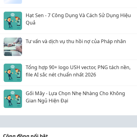
Hạt Sen - 7 Công Dụng Và Cách Sử Dụng Hiệu
Quả
Tư vấn và dịch vụ thu hồi nợ của Pháp nhân
Tổng hợp 90+ logo USH vector, PNG tách nền,
file AI sắc nét chuẩn nhất 2026
Gối Mây - Lựa Chọn Nhẹ Nhàng Cho Không
Gian Ngủ Hiện Đại
Cộng đồng nổi bật