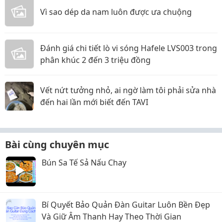
Vì sao dép da nam luôn được ưa chuộng
Đánh giá chi tiết lò vi sóng Hafele LVS003 trong
phân khúc 2 đến 3 triệu đồng
Vết nứt tưởng nhỏ, ai ngờ làm tôi phải sửa nhà
đến hai lần mới biết đến TAVI
Bài cùng chuyên mục
Bún Sa Tế Sả Nấu Chay
Bí Quyết Bảo Quản Đàn Guitar Luôn Bền Đẹp
Và Giữ Âm Thanh Hay Theo Thời Gian