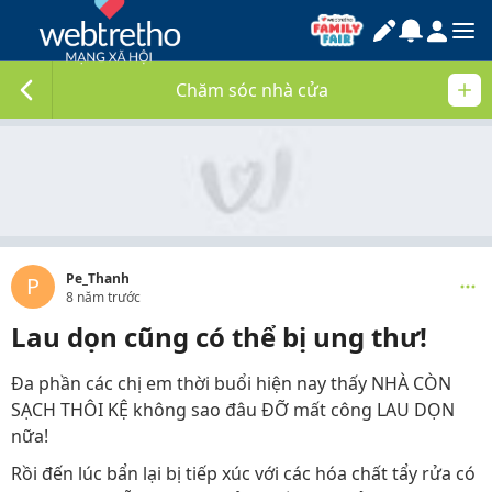
Chăm sóc nhà cửa
Pe_Thanh
P
8 năm trước
Lau dọn cũng có thể bị ung thư!
Đa phần các chị em thời buổi hiện nay thấy NHÀ CÒN
SẠCH THÔI KỆ không sao đâu ĐỠ mất công LAU DỌN
nữa!
Rồi đến lúc bẩn lại bị tiếp xúc với các hóa chất tẩy rửa có