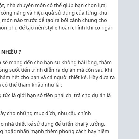
t, nhà chuyên môn có thể giúp bạn chọn lựa,
 công năng và hiệu quả sử dụng của từng khu
 món nào trước để tạo ra bối cảnh chung cho
ón phụ để tạo nên stylie hoàn chỉnh khi có ngân
 NHIÊU ?
n sẽ mang đến cho bạn sự không hài lòng, thậm
ong suốt tiến trình diễn ra dự án mà còn sau khi
chấm hết cho bạn và cả người thiết kế. Hãy đưa ra
 có thể tham khảo như là :
tức là giới hạn số tiền phải chi trả cho dự án là
này cho những mục đích, nhu cầu chính
o nhà thiết kế sử dụng để triển khai ý tưởng,
ng hoặc nhấn mạnh thêm phong cách hay niềm