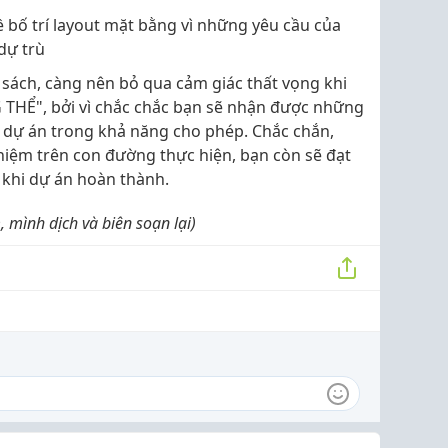
ề bố trí layout mặt bằng vì những yêu cầu của
dự trù
 sách, càng nên bỏ qua cảm giác thất vọng khi
 THỂ", bởi vì chắc chắc bạn sẽ nhận được những
ện dự án trong khả năng cho phép. Chắc chắn,
hiệm trên con đường thực hiện, bạn còn sẽ đạt
 khi dự án hoàn thành.
mình dịch và biên soạn lại)