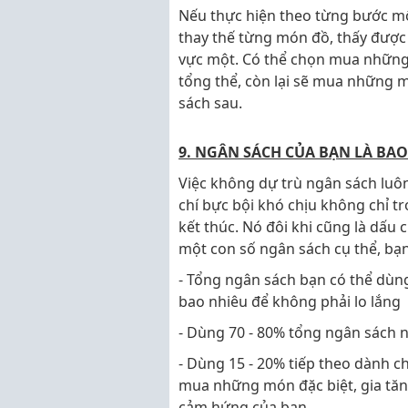
Nếu thực hiện theo từng bước mộ
thay thế từng món đồ, thấy được
vực một. Có thể chọn mua những
tổng thể, còn lại sẽ mua những m
sách sau.
9. NGÂN SÁCH CỦA BẠN LÀ BAO
Việc không dự trù ngân sách luô
chí bực bội khó chịu không chỉ tr
kết thúc. Nó đôi khi cũng là dấu 
một con số ngân sách cụ thể, bạn
- Tổng ngân sách bạn có thể dùng 
bao nhiêu để không phải lo lắng
- Dùng 70 - 80% tổng ngân sách 
- Dùng 15 - 20% tiếp theo dành ch
mua những món đặc biệt, gia tă
cảm hứng của bạn