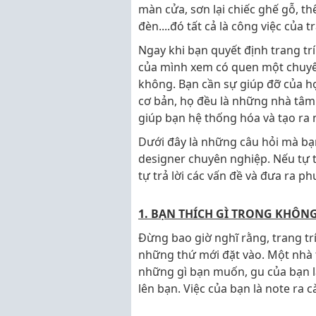
màn cửa, sơn lại chiếc ghế gỗ, t
đèn....đó tất cả là công việc của tr
Ngay khi bạn quyết định trang trí l
của mình xem có quen một chuyên
không. Bạn cần sự giúp đỡ của họ
cơ bản, họ đều là những nhà tâm 
giúp bạn hệ thống hóa và tạo ra
Dưới đây là những câu hỏi mà bạn
designer chuyên nghiệp. Nếu tự 
tự trả lời các vấn đề và đưa ra p
1. BẠN THÍCH GÌ TRONG KHÔNG 
Đừng bao giờ nghĩ rằng, trang trí
những thứ mới đặt vào. Một nhà 
những gì bạn muốn, gu của bạn là
lên bạn. Việc của bạn là note ra c