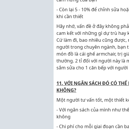
- Còn lại 5 - 10% để chỉnh sửa h
khi cần thiết
Hãy nhớ, vấn đề ở đây không phải
cam kết với những gì dự trù hay k
Cứ làm đi, bao nhiêu cũng được, 
người trong chuyên ngành, bạn 
món đồ là cái ghế armchair, trị g
thường. 2 tỉ đối với người này là 
sắm sửa cho 1 căn bếp với người
11. VỚI NGÂN SÁCH ĐÓ CÓ TH
KHÔNG?
Một người tư vấn tốt, một thiết kế
- Với ngân sách của mình như thế,
không
- Chi phí cho mỗi giai đoạn cần b