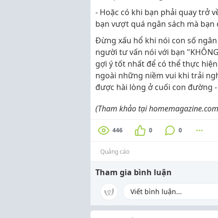
- Hoặc có khi bạn phải quay trở v
bạn vượt quá ngân sách mà bạn 
Đừng xấu hổ khi nói con số ngân
người tư vấn nói với bạn "KHÔNG
gợi ý tốt nhất để có thể thực hi
ngoài những niềm vui khi trải ng
được hài lòng ở cuối con đường -
(Tham khảo tại homemagazine.com, 
446
0
0
Quảng cáo
Tham gia bình luận