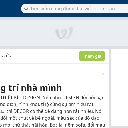
Tham gia
HÀ CỬA
ng trí nhà mình
THIẾT KẾ - DESIGN. Nếu như DESIGN đòi hỏi bạn
 gian, hình khối, tỉ lệ cùng sự am hiểu rất
ệu....thì DECOR có thể dễ dàng hơn rất nhiều. Nó
 đổi một chút về bề ngoài, màu sắc của đồ đạc
o mọi thứ thật hài hòa. Bọc lại nệm sofa, đổi màu