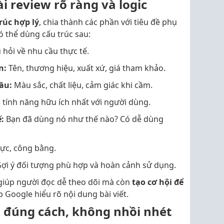
i review rõ ràng và logic
rúc hợp lý
, chia thành các phần với tiêu đề phụ
có thể dùng cấu trúc sau:
 hỏi về nhu cầu thực tế.
n:
Tên, thương hiệu, xuất xứ, giá tham khảo.
ầu:
Màu sắc, chất liệu, cảm giác khi cầm.
tính năng hữu ích nhất với người dùng.
:
Bạn đã dùng nó như thế nào? Có dễ dùng
ực, công bằng.
ợi ý đối tượng phù hợp và hoàn cảnh sử dụng.
 giúp người đọc dễ theo dõi mà còn
tạo cơ hội để
úp Google hiểu rõ nội dung bài viết.
O đúng cách, không nhồi nhét