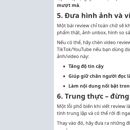
mượt mà
.
5. Đưa hình ảnh và v
Một bài review chỉ toàn chữ sẽ 
phẩm thật, ảnh unbox, hình so s
Nếu có thể, hãy chèn video revie
TikTok/YouTube nếu bạn dùng dị
ảnh/video này:
Tăng độ tin cậy
Giúp giữ chân người đọc 
Làm nội dung nổi bật tro
6. Trung thực – đừng 
Một lỗi phổ biến khi viết review 
tính trung lập và có thể rời đi nga
Thay vào đó, hãy đưa ra những 