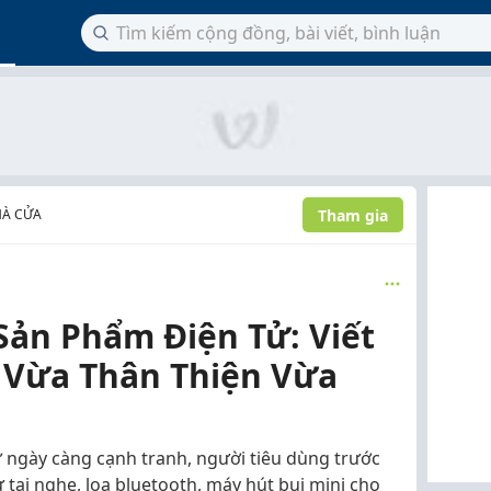
Tham gia
HÀ CỬA
Sản Phẩm Điện Tử: Viết
 Vừa Thân Thiện Vừa
ử ngày càng cạnh tranh, người tiêu dùng trước
 tai nghe, loa bluetooth, máy hút bụi mini cho