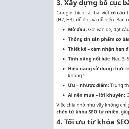
3. Xây dựng bố cục bà
Google thích các bài viết
có cấu t
(H2, H3), dễ đọc và dễ hiểu. Bạn 
Mở đầu:
Gợi vấn đề, đặt câu
Thông tin sản phẩm cơ bả
Thiết kế – cảm nhận ban đ
Tính năng nổi bật:
Nêu 3–5 
Hiệu năng sử dụng thực tế
không?
Ưu – nhược điểm:
Trung th
Ai nên mua – lời khuyên:
G
Việc chia nhỏ như vậy không chỉ
chèn từ khóa SEO tự nhiên
, gi
4. Tối ưu từ khóa SE