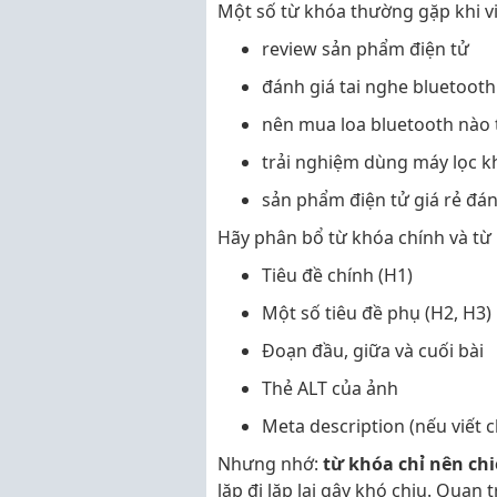
Một số từ khóa thường gặp khi v
review sản phẩm điện tử
đánh giá tai nghe bluetooth
nên mua loa bluetooth nào 
trải nghiệm dùng máy lọc k
sản phẩm điện tử giá rẻ đá
Hãy phân bổ từ khóa chính và từ k
Tiêu đề chính (H1)
Một số tiêu đề phụ (H2, H3)
Đoạn đầu, giữa và cuối bài
Thẻ ALT của ảnh
Meta description (nếu viết 
Nhưng nhớ:
từ khóa chỉ nên c
lặp đi lặp lại gây khó chịu. Quan