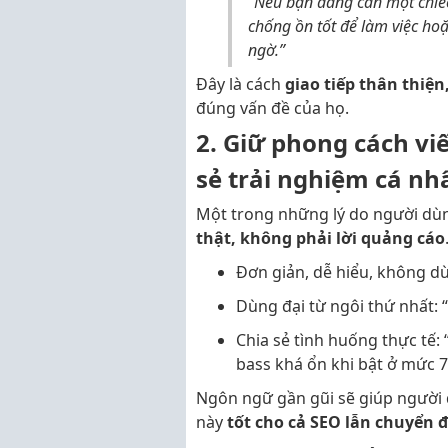
“Nếu bạn đang cần một chiếc
chống ồn tốt để làm việc hoặc
ngờ.”
Đây là cách
giao tiếp thân thiện
đúng vấn đề của họ.
2. Giữ phong cách vi
sẻ trải nghiệm cá nh
Một trong những lý do người dùn
thật, không phải lời quảng cáo
Đơn giản, dễ hiểu, không d
Dùng đại từ ngôi thứ nhất:
Chia sẻ tình huống thực tế:
bass khá ổn khi bật ở mức 
Ngôn ngữ gần gũi sẽ giúp người đọ
này
tốt cho cả SEO lẫn chuyển 