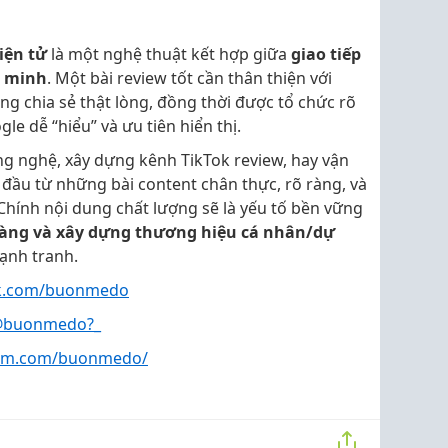
iện tử
là một nghệ thuật kết hợp giữa
giao tiếp
g minh
. Một bài review tốt cần thân thiện với
g chia sẻ thật lòng, đồng thời được tổ chức rõ
le dễ “hiểu” và ưu tiên hiển thị.
ng nghệ, xây dựng kênh TikTok review, hay vận
đầu từ những bài content chân thực, rõ ràng, và
 Chính nội dung chất lượng sẽ là yếu tố bền vững
àng và xây dựng thương hiệu cá nhân/dự
cạnh tranh.
ok.com/buonmedo
/@buonmedo?_
ram.com/buonmedo/