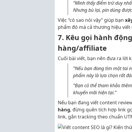
“Mình thấy điểm trừ duy nhất
Nhưng bù lại, pin dùng được 
Việc “có sao nói vậy” giúp bạn
xâ
phẩm đó mà cả thương hiệu viết 
7. Kêu gọi hành động
hàng/affiliate
Cuối bài viết, bạn nên đưa ra lời
“Nếu bạn đang tìm một tai n
phẩm này là lựa chọn rất đá
“Bạn có thể tham khảo thêm 
khuyến mãi hiện tại.”
Nếu bạn đang viết content revie
hàng
, đừng quên tích hợp link g
link, gắn tracking theo chuẩn UT