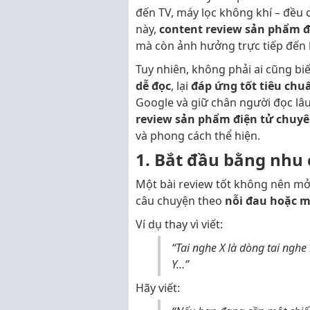
đến TV, máy lọc không khí – đều
này,
content review sản phẩm đ
mà còn ảnh hưởng trực tiếp đến 
Tuy nhiên, không phải ai cũng bi
dễ đọc
, lại
đáp ứng tốt tiêu chu
Google và giữ chân người đọc lâu 
review sản phẩm điện tử chuy
và phong cách thể hiện.
1. Bắt đầu bằng nhu 
Một bài review tốt không nên mở 
câu chuyện theo
nỗi đau hoặc 
Ví dụ thay vì viết:
“Tai nghe X là dòng tai ngh
Y…”
Hãy viết: