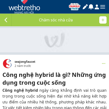
Chăm sóc nhà cửa
seajongfaucet
2 năm trước
Công nghệ hybrid là gì? Những ứng
dụng trong cuộc sống
Công nghệ hybrid
ngày càng khẳng định vai trò quan
trọng trong cuộc sống hiện đại nhờ khả năng kết hợp
ưu điểm của nhiều hệ thống, phương pháp khác nhau.
Từ việc tiết kiệm nhiên liệu trong giao thông đến các giải