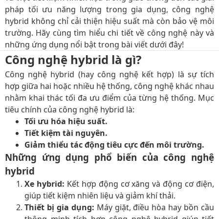
pháp tối ưu năng lượng trong gia dụng, công nghệ
hybrid không chỉ cải thiện hiệu suất mà còn bảo vệ môi
trường. Hãy cùng tìm hiểu chi tiết về công nghệ này và
những ứng dụng nổi bật trong bài viết dưới đây!
Công nghệ hybrid là gì?
Công nghệ hybrid (hay công nghệ kết hợp) là sự tích
hợp giữa hai hoặc nhiều hệ thống, công nghệ khác nhau
nhằm khai thác tối đa ưu điểm của từng hệ thống. Mục
tiêu chính của công nghệ hybrid là:
Tối ưu hóa hiệu suất.
Tiết kiệm tài nguyên.
Giảm thiểu tác động tiêu cực đến môi trường.
Những ứng dụng phổ biến của công nghệ
hybrid
Xe hybrid:
Kết hợp động cơ xăng và động cơ điện,
giúp tiết kiệm nhiên liệu và giảm khí thải.
Thiết bị gia dụng:
Máy giặt, điều hòa hay bồn cầu