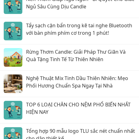
Ngủ Sâu Cùng Dịu Candle
Tẩy sạch cặn bẩn trong kẽ tai nghe Bluetooth
với bàn phím phím cơ trong 1 phút!
Rừng Thơm Candle: Giải Pháp Thư Giãn Và
Quà Tặng Tinh Tế Từ Thiên Nhiên
Nghệ Thuật Mix Tinh Dầu Thiên Nhiên: Mẹo
Phối Hương Chuẩn Spa Ngay Tại Nhà
TOP 6 LOẠI CHĂN CHO NỆM PHỔ BIẾN NHẤT
HIỆN NAY
Tổng hợp 90 mẫu logo TLU sắc nét chuẩn nhất
cho dân thiết kế