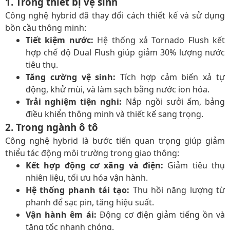
1. Trong thiết bị vệ sinh
Công nghệ hybrid đã thay đổi cách thiết kế và sử dụng
bồn cầu thông minh:
Tiết kiệm nước:
Hệ thống xả Tornado Flush kết
hợp chế độ Dual Flush giúp giảm 30% lượng nước
tiêu thụ.
Tăng cường vệ sinh:
Tích hợp cảm biến xả tự
động, khử mùi, và làm sạch bằng nước ion hóa.
Trải nghiệm tiện nghi:
Nắp ngồi sưởi ấm, bảng
điều khiển thông minh và thiết kế sang trọng.
2. Trong ngành ô tô
Công nghệ hybrid là bước tiến quan trọng giúp giảm
thiểu tác động môi trường trong giao thông:
Kết hợp động cơ xăng và điện:
Giảm tiêu thụ
nhiên liệu, tối ưu hóa vận hành.
Hệ thống phanh tái tạo:
Thu hồi năng lượng từ
phanh để sạc pin, tăng hiệu suất.
Vận hành êm ái:
Động cơ điện giảm tiếng ồn và
tăng tốc nhanh chóng.