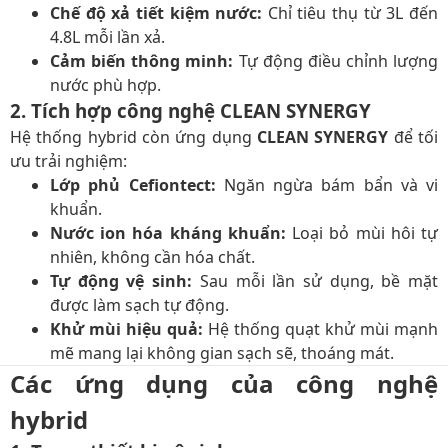
Chế độ xả tiết kiệm nước:
Chỉ tiêu thụ từ 3L đến
4.8L mỗi lần xả.
Cảm biến thông minh:
Tự động điều chỉnh lượng
nước phù hợp.
2. Tích hợp công nghệ CLEAN SYNERGY
Hệ thống hybrid còn ứng dụng
CLEAN SYNERGY
để tối
ưu trải nghiệm:
Lớp phủ Cefiontect:
Ngăn ngừa bám bẩn và vi
khuẩn.
Nước ion hóa kháng khuẩn:
Loại bỏ mùi hôi tự
nhiên, không cần hóa chất.
Tự động vệ sinh:
Sau mỗi lần sử dụng, bề mặt
được làm sạch tự động.
Khử mùi hiệu quả:
Hệ thống quạt khử mùi mạnh
mẽ mang lại không gian sạch sẽ, thoáng mát.
Các ứng dụng của công nghệ
hybrid