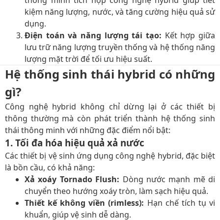
thông minh tích hợp công nghệ hybrid giúp tiết
kiệm năng lượng, nước, và tăng cường hiệu quả sử
dụng.
Điện toán và năng lượng tái tạo:
Kết hợp giữa
lưu trữ năng lượng truyền thống và hệ thống năng
lượng mặt trời để tối ưu hiệu suất.
Hệ thống sinh thái hybrid có những
gì?
Công nghệ hybrid không chỉ dừng lại ở các thiết bị
thông thường mà còn phát triển thành hệ thống sinh
thái thông minh với những đặc điểm nổi bật:
1. Tối đa hóa hiệu quả xả nước
Các thiết bị vệ sinh ứng dụng công nghệ hybrid, đặc biệt
là bồn cầu, có khả năng:
Xả xoáy Tornado Flush:
Dòng nước mạnh mẽ di
chuyển theo hướng xoáy tròn, làm sạch hiệu quả.
Thiết kế không viền (rimless):
Hạn chế tích tụ vi
khuẩn, giúp vệ sinh dễ dàng.