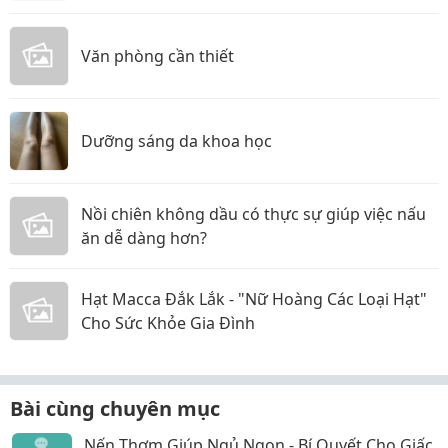
Văn phòng cần thiết
Dưỡng sáng da khoa học
Nồi chiên không dầu có thực sự giúp việc nấu
ăn dễ dàng hơn?
Hạt Macca Đắk Lắk - "Nữ Hoàng Các Loại Hạt"
Cho Sức Khỏe Gia Đình
Bài cùng chuyên mục
Nến Thơm Giúp Ngủ Ngon - Bí Quyết Cho Giấc