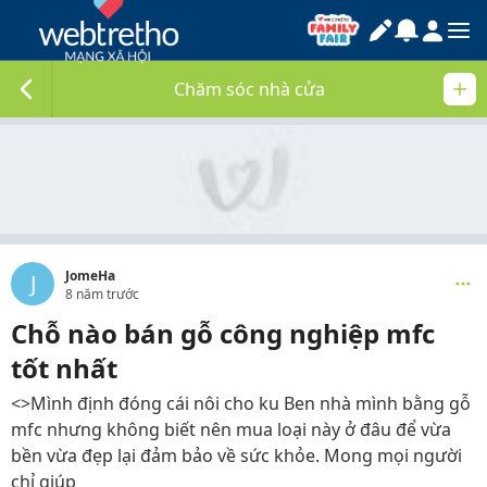
Chăm sóc nhà cửa
JomeHa
J
8 năm trước
Chỗ nào bán gỗ công nghiệp mfc
tốt nhất
<>Mình định đóng cái nôi cho ku Ben nhà mình bằng gỗ
mfc nhưng không biết nên mua loại này ở đâu để vừa
bền vừa đẹp lại đảm bảo về sức khỏe. Mong mọi người
chỉ giúp