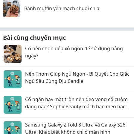
Bánh muffin yến mạch chuối chia
Bài cùng chuyên mục
Có nên chọn dép xỏ ngón để sử dụng hằng
ngày?
Nến Thơm Giúp Ngủ Ngon - Bí Quyết Cho Giấc
Ngủ Sâu Cùng Dịu Candle
Cổ ngắn hay mặt tròn nên đeo vòng cổ cườm
dáng nào? SophieBeauty mách bạn mẹo hack
dáng siêu đỉnh
Samsung Galaxy Z Fold 8 Ultra và Galaxy S26
Ultra: Khác biệt không chỉ ở màn hình