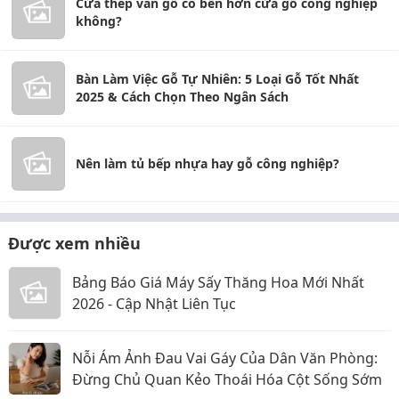
Cửa thép vân gỗ có bền hơn cửa gỗ công nghiệp
không?
Bàn Làm Việc Gỗ Tự Nhiên: 5 Loại Gỗ Tốt Nhất
2025 & Cách Chọn Theo Ngân Sách
Nên làm tủ bếp nhựa hay gỗ công nghiệp?
Được xem nhiều
Bảng Báo Giá Máy Sấy Thăng Hoa Mới Nhất
2026 - Cập Nhật Liên Tục
Nỗi Ám Ảnh Đau Vai Gáy Của Dân Văn Phòng:
Đừng Chủ Quan Kẻo Thoái Hóa Cột Sống Sớm