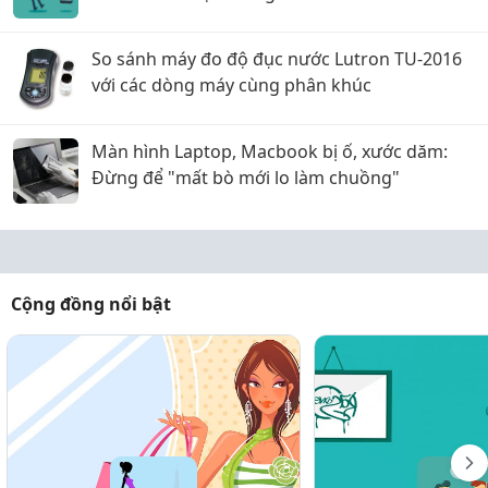
So sánh máy đo độ đục nước Lutron TU-2016
với các dòng máy cùng phân khúc
Màn hình Laptop, Macbook bị ố, xước dăm:
Đừng để "mất bò mới lo làm chuồng"
Cộng đồng nổi bật