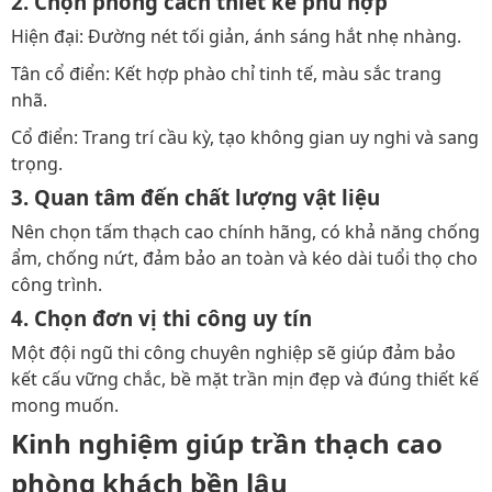
2. Chọn phong cách thiết kế phù hợp
Hiện đại: Đường nét tối giản, ánh sáng hắt nhẹ nhàng.
Tân cổ điển: Kết hợp phào chỉ tinh tế, màu sắc trang
nhã.
Cổ điển: Trang trí cầu kỳ, tạo không gian uy nghi và sang
trọng.
3. Quan tâm đến chất lượng vật liệu
Nên chọn tấm thạch cao chính hãng, có khả năng chống
ẩm, chống nứt, đảm bảo an toàn và kéo dài tuổi thọ cho
công trình.
4. Chọn đơn vị thi công uy tín
Một đội ngũ thi công chuyên nghiệp sẽ giúp đảm bảo
kết cấu vững chắc, bề mặt trần mịn đẹp và đúng thiết kế
mong muốn.
Kinh nghiệm giúp trần thạch cao
phòng khách bền lâu