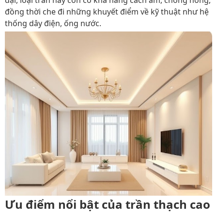
đại, loại trần này còn có khả năng cách âm, chống nóng,
đồng thời che đi những khuyết điểm về kỹ thuật như hệ
thống dây điện, ống nước.
Ưu điểm nổi bật của trần thạch cao