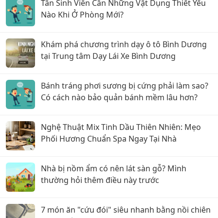
Tân Sinh Viên Cần Những Vật Dụng Thiết Yếu
Nào Khi Ở Phòng Mới?
Khám phá chương trình dạy ô tô Bình Dương
tại Trung tâm Dạy Lái Xe Bình Dương
Bánh tráng phơi sương bị cứng phải làm sao?
Có cách nào bảo quản bánh mềm lâu hơn?
Nghệ Thuật Mix Tinh Dầu Thiên Nhiên: Mẹo
Phối Hương Chuẩn Spa Ngay Tại Nhà
Nhà bị nồm ẩm có nên lát sàn gỗ? Mình
thường hỏi thêm điều này trước
7 món ăn "cứu đói" siêu nhanh bằng nồi chiên