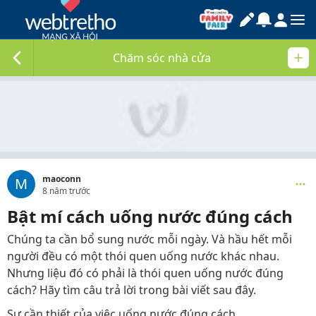
Chăm sóc nhà cửa
maoconn
M
8 năm trước
Bật mí cách uống nước đúng cách
Chúng ta cần bổ sung nước mỗi ngày. Và hầu hết mỗi
người đều có một thói quen uống nước khác nhau.
Nhưng liệu đó có phải là thói quen uống nước đúng
cách? Hãy tìm câu trả lời trong bài viết sau đây.
Sự cần thiết của việc uống nước đúng cách