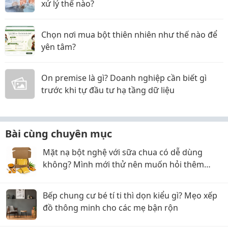
xử lý thế nào?
Chọn nơi mua bột thiên nhiên như thế nào để
yên tâm?
On premise là gì? Doanh nghiệp cần biết gì
trước khi tự đầu tư hạ tầng dữ liệu
Bài cùng chuyên mục
Mặt nạ bột nghệ với sữa chua có dễ dùng
không? Mình mới thử nên muốn hỏi thêm
kinh nghiệm
Bếp chung cư bé tí ti thì dọn kiểu gì? Mẹo xếp
đồ thông minh cho các mẹ bận rộn