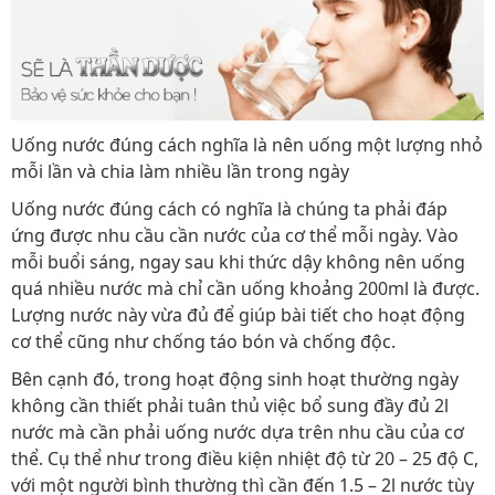
Uống nước đúng cách nghĩa là nên uống một lượng nhỏ
mỗi lần và chia làm nhiều lần trong ngày
Uống nước đúng cách có nghĩa là chúng ta phải đáp
ứng được nhu cầu cần nước của cơ thể mỗi ngày. Vào
mỗi buổi sáng, ngay sau khi thức dậy không nên uống
quá nhiều nước mà chỉ cần uống khoảng 200ml là được.
Lượng nước này vừa đủ để giúp bài tiết cho hoạt động
cơ thể cũng như chống táo bón và chống độc.
Bên cạnh đó, trong hoạt động sinh hoạt thường ngày
không cần thiết phải tuân thủ việc bổ sung đầy đủ 2l
nước mà cần phải uống nước dựa trên nhu cầu của cơ
thể. Cụ thể như trong điều kiện nhiệt độ từ 20 – 25 độ C,
với một người bình thường thì cần đến 1.5 – 2l nước tùy