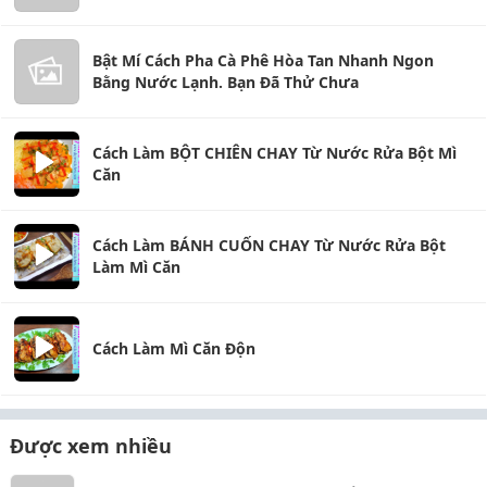
Bật Mí Cách Pha Cà Phê Hòa Tan Nhanh Ngon
Bằng Nước Lạnh. Bạn Đã Thử Chưa
Cách Làm BỘT CHIÊN CHAY Từ Nước Rửa Bột Mì
Căn
Cách Làm BÁNH CUỐN CHAY Từ Nước Rửa Bột
Làm Mì Căn
Cách Làm Mì Căn Độn
Được xem nhiều