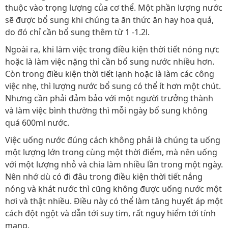
thuộc vào trọng lượng của cơ thể. Một phần lượng nước
sẽ được bổ sung khi chúng ta ăn thức ăn hay hoa quả,
do đó chỉ cần bổ sung thêm từ 1 -1.2l.
Ngoài ra, khi làm việc trong điều kiện thời tiết nóng nực
hoặc là làm việc nặng thì cần bổ sung nước nhiều hơn.
Còn trong điều kiện thời tiết lạnh hoặc là làm các công
việc nhẹ, thì lượng nước bổ sung có thể ít hơn một chút.
Nhưng cần phải đảm bảo với một người trưởng thành
và làm việc bình thường thì mỗi ngày bổ sung không
quá 600ml nước.
Việc uống nước đúng cách không phải là chúng ta uống
một lượng lớn trong cùng một thời điểm, mà nên uống
với một lượng nhỏ và chia làm nhiều lần trong một ngày.
Nên nhớ dù có đi đâu trong điều kiện thời tiết nắng
nóng và khát nước thì cũng không được uống nước một
hơi và thật nhiều. Điều này có thể làm tăng huyết áp một
cách đột ngột và dẫn tới suy tim, rất nguy hiểm tới tính
mạng.