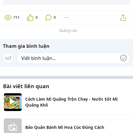
711
0
0
Quảng cáo
Tham gia bình luận
Bài viết liên quan
Cách Làm Mì Quảng Trộn Chay - Nước Sốt Mì
Quảng Khô
Bảo Quản Bánh Mì Hoa Cúc Đúng Cách