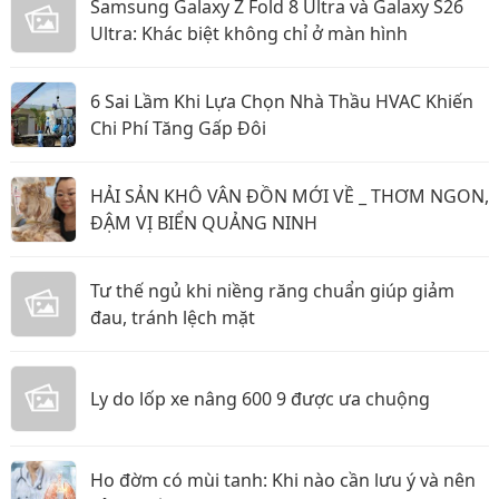
Samsung Galaxy Z Fold 8 Ultra và Galaxy S26
Ultra: Khác biệt không chỉ ở màn hình
6 Sai Lầm Khi Lựa Chọn Nhà Thầu HVAC Khiến
Chi Phí Tăng Gấp Đôi
HẢI SẢN KHÔ VÂN ĐỒN MỚI VỀ _ THƠM NGON,
ĐẬM VỊ BIỂN QUẢNG NINH
Tư thế ngủ khi niềng răng chuẩn giúp giảm
đau, tránh lệch mặt
Ly do lốp xe nâng 600 9 được ưa chuộng
Ho đờm có mùi tanh: Khi nào cần lưu ý và nên