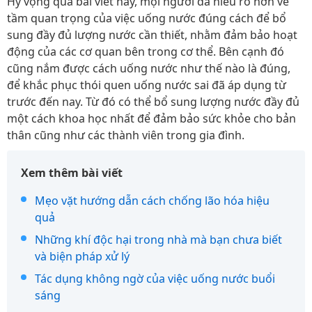
Hy vọng qua bài viết này, mọi người đã hiểu rõ hơn về
tầm quan trọng của việc uống nước đúng cách để bổ
sung đầy đủ lượng nước cần thiết, nhằm đảm bảo hoạt
động của các cơ quan bên trong cơ thể. Bên cạnh đó
cũng nắm được cách uống nước như thế nào là đúng,
để khắc phục thói quen uống nước sai đã áp dụng từ
trước đến nay. Từ đó có thể bổ sung lượng nước đầy đủ
một cách khoa học nhất để đảm bảo sức khỏe cho bản
thân cũng như các thành viên trong gia đình.
Xem thêm bài viết
Mẹo vặt hướng dẫn cách chống lão hóa hiệu
quả
Những khí độc hại trong nhà mà bạn chưa biết
và biện pháp xử lý
Tác dụng không ngờ của việc uống nước buổi
sáng