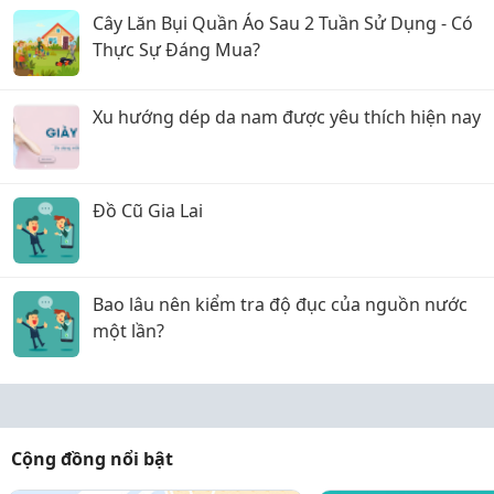
Cây Lăn Bụi Quần Áo Sau 2 Tuần Sử Dụng - Có
Thực Sự Đáng Mua?
Xu hướng dép da nam được yêu thích hiện nay
Đồ Cũ Gia Lai
Bao lâu nên kiểm tra độ đục của nguồn nước
một lần?
Cộng đồng nổi bật