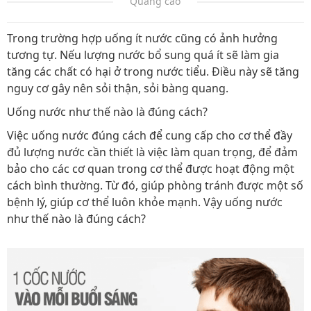
Quảng cáo
Trong trường hợp uống ít nước cũng có ảnh hưởng
tương tự. Nếu lượng nước bổ sung quá ít sẽ làm gia
tăng các chất có hại ở trong nước tiểu. Điều này sẽ tăng
nguy cơ gây nên sỏi thận, sỏi bàng quang.
Uống nước như thế nào là đúng cách?
Việc uống nước đúng cách để cung cấp cho cơ thể đầy
đủ lượng nước cần thiết là việc làm quan trọng, để đảm
bảo cho các cơ quan trong cơ thể được hoạt động một
cách bình thường. Từ đó, giúp phòng tránh được một số
bệnh lý, giúp cơ thể luôn khỏe mạnh. Vậy uống nước
như thế nào là đúng cách?