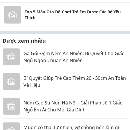
Top 5 Mẫu Oto Đồ Chơi Trẻ Em Được Các Bé Yêu
Thích
Được xem nhiều
Ga Gối Đệm Nệm An Nhiên: Bí Quyết Cho Giấc
Ngủ Ngon Chuẩn An Nhiên
Bí Quyết Giúp Trẻ Cao Thêm 20 - 30cm An Toàn
Và Hiệu
Nệm Cao Su Non Hà Nội - Giải Pháp số 1 Giấc
Ngủ Êm Ái Cho Mọi Gia Đình
Muốn có thai tự nhiên, vợ chồng nên làm gì