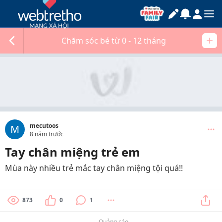
Chăm sóc bé từ 0 - 12 tháng
mecutoos
M
8 năm trước
Tay chân miệng trẻ em
Mùa này nhiều trẻ mắc tay chân miệng tội quá!!
873
0
1
Quảng cáo