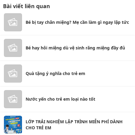
Bài viết liên quan
Bé bị tay chân miệng? Mẹ cần làm gì ngay lập tức
Bé hay hôi miệng dù vệ sinh răng miệng đầy đủ
Quà tặng ý nghĩa cho trẻ em
Nước yến cho trẻ em loại nào tốt
LỚP TRẢI NGHIỆM LẬP TRÌNH MIỄN PHÍ DÀNH
CHO TRẺ EM