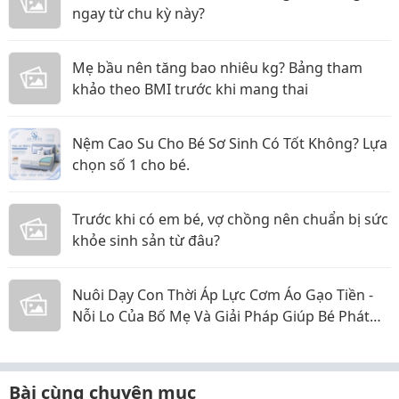
ngay từ chu kỳ này?
Mẹ bầu nên tăng bao nhiêu kg? Bảng tham
khảo theo BMI trước khi mang thai
Nệm Cao Su Cho Bé Sơ Sinh Có Tốt Không? Lựa
chọn số 1 cho bé.
Trước khi có em bé, vợ chồng nên chuẩn bị sức
khỏe sinh sản từ đâu?
Nuôi Dạy Con Thời Áp Lực Cơm Áo Gạo Tiền -
Nỗi Lo Của Bố Mẹ Và Giải Pháp Giúp Bé Phát
Triển Toàn Diện
Bài cùng chuyên mục