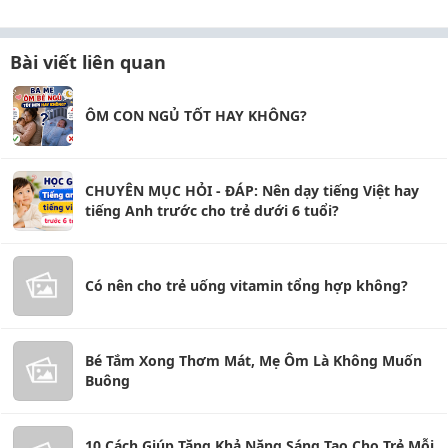
Bài viết liên quan
ÔM CON NGỦ TỐT HAY KHÔNG?
CHUYÊN MỤC HỎI - ĐÁP: Nên dạy tiếng Việt hay
tiếng Anh trước cho trẻ dưới 6 tuổi?
Có nên cho trẻ uống vitamin tổng hợp không?
Bé Tắm Xong Thơm Mát, Mẹ Ôm Là Không Muốn
Buông
10 Cách Giúp Tăng Khả Năng Sáng Tạo Cho Trẻ Mỗi