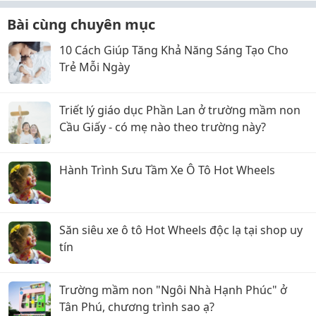
Bài cùng chuyên mục
10 Cách Giúp Tăng Khả Năng Sáng Tạo Cho
Trẻ Mỗi Ngày
Triết lý giáo dục Phần Lan ở trường mầm non
Cầu Giấy - có mẹ nào theo trường này?
Hành Trình Sưu Tầm Xe Ô Tô Hot Wheels
Săn siêu xe ô tô Hot Wheels độc lạ tại shop uy
tín
Trường mầm non "Ngôi Nhà Hạnh Phúc" ở
Tân Phú, chương trình sao ạ?