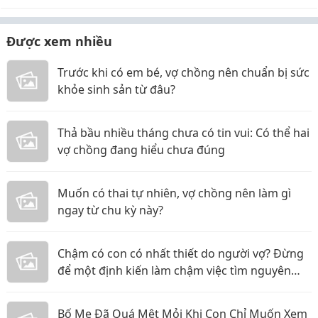
Được xem nhiều
Trước khi có em bé, vợ chồng nên chuẩn bị sức
khỏe sinh sản từ đâu?
Thả bầu nhiều tháng chưa có tin vui: Có thể hai
vợ chồng đang hiểu chưa đúng
Muốn có thai tự nhiên, vợ chồng nên làm gì
ngay từ chu kỳ này?
Chậm có con có nhất thiết do người vợ? Đừng
để một định kiến làm chậm việc tìm nguyên
nhân
Bố Mẹ Đã Quá Mệt Mỏi Khi Con Chỉ Muốn Xem