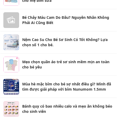
cho mẹ bỉm sữa
Bé Chảy Máu Cam Do Đâu? Nguyên Nhân Không
Phải Ai Cũng Biết
Nệm Cao Su Cho Bé Sơ Sinh Có Tốt Không? Lựa
chọn số 1 cho bé.
Mẹo chọn quần áo trẻ sơ sinh mềm mịn an toàn
cho bé yêu
Mùa hè mặc bỉm cho bé sợ nhất điều gì? Mình đã
tìm được giải pháp với bỉm Nunumom 1.5mm
Bánh quy có bao nhiêu calo và mẹo ăn không béo
cho sinh viên