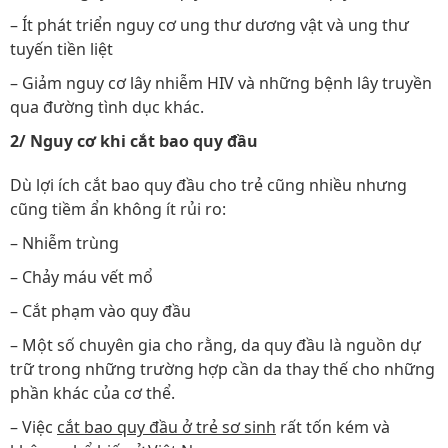
– Ít phát triển nguy cơ ung thư dương vật và ung thư
tuyến tiền liệt
– Giảm nguy cơ lây nhiễm HIV và những bệnh lây truyền
qua đường tình dục khác.
2/ Nguy cơ khi cắt bao quy đầu
Dù lợi ích cắt bao quy đầu cho trẻ cũng nhiều nhưng
cũng tiềm ẩn không ít rủi ro:
– Nhiễm trùng
– Chảy máu vết mổ
– Cắt phạm vào quy đầu
– Một số chuyên gia cho rằng, da quy đầu là nguồn dự
trữ trong những trường hợp cần da thay thế cho những
phần khác của cơ thể.
– Việc
cắt bao quy đầu ở trẻ sơ sinh
rất tốn kém và