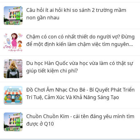
Câu hỏi ít ai hỏi khi so sánh 2 trường mầm
non gần nhau
Chậm có con có nhất thiết do người vợ? Đừng
để một định kiến làm chậm việc tìm nguyên
nhân
Du học Hàn Quốc vừa học vừa làm có thật sự
giúp tiết kiệm chi phí?
Đồ Chơi Âm Nhạc Cho Bé - Bí Quyết Phát Triển
Trí Tuệ, Cảm Xúc Và Khả Năng Sáng Tạo
Chuồn Chuồn Kim - cái tên đáng yêu mình tìm
được ở Q10