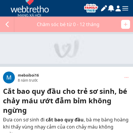
Chăm sóc bé từ 0 - 12 tháng
meboiboi16
M
8 năm trước
Cắt bao quy đầu cho trẻ sơ sinh, bé
chảy máu ướt đẫm bỉm không
ngừng
Đưa con sơ sinh đi
cắt bao quy đầu
, bà mẹ bàng hoàng
khi thấy vùng nhạy cảm của con chảy máu không