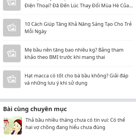
Điện Thoại? Đã Đến Lúc Thay Đổi Mùa Hè Của
Bé
10 Cách Giúp Tăng Khả Năng Sáng Tạo Cho Trẻ
Mỗi Ngày
Mẹ bầu nên tăng bao nhiêu kg? Bảng tham
khảo theo BMI trước khi mang thai
Hạt macca có tốt cho bà bầu không? Giải đáp
và những lưu ý khi sử dụng
Bài cùng chuyên mục
Thả bầu nhiều tháng chưa có tin vui: Có thể
hai vợ chồng đang hiểu chưa đúng