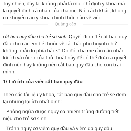
Tuy nhiên, đây lại không phải là một chỉ định y khoa mà
là quyết định cá nhân của cha mẹ. Nói cách khác, không
có khuyến cáo y khoa chính thức nào về việc
Quảng cáo
cắt bao quy đầu cho trẻ sơ sinh
. Quyết định để cắt bao quy
đầu cho các em bé thuộc về các bậc phụ huynh chứ
không phải do phía bác sĩ. Do đó, cha mẹ cần cân nhắc
lợi ích và rủi ro của thủ thuật này để có thể đưa ra quyết
định nên hay không nên cắt bao quy đầu cho con trai
mình.
1/ Lợi ích của việc cắt bao quy đầu
Theo các tài liệu y khoa, cắt bao quy đầu cho trẻ sẽ đem
lại những lợi ích nhất định:
– Phòng ngừa được nguy cơ nhiễm trùng đường tiết
niệu cho trẻ sơ sinh
– Tránh nguy cơ viêm quy đầu và viêm da quy đầu