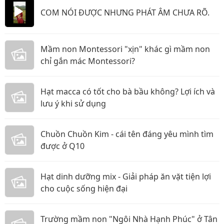
COM NÓI ĐƯỢC NHƯNG PHÁT ÂM CHƯA RÕ.
Mầm non Montessori "xịn" khác gì mầm non
chỉ gắn mác Montessori?
Hạt macca có tốt cho bà bầu không? Lợi ích và
lưu ý khi sử dụng
Chuồn Chuồn Kim - cái tên đáng yêu mình tìm
được ở Q10
Hạt dinh dưỡng mix - Giải pháp ăn vặt tiện lợi
cho cuộc sống hiện đại
Trường mầm non "Ngôi Nhà Hạnh Phúc" ở Tân