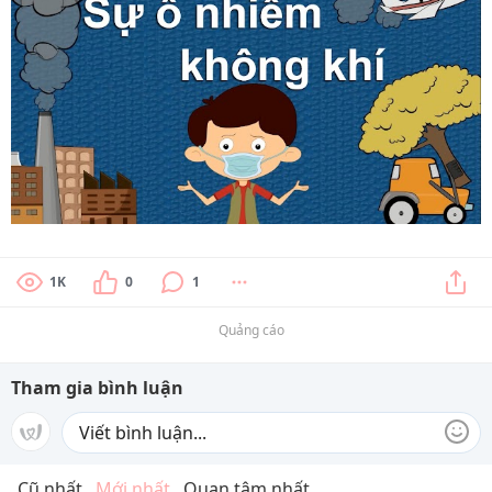
1K
0
1
Quảng cáo
Tham gia bình luận
Cũ nhất
Mới nhất
Quan tâm nhất