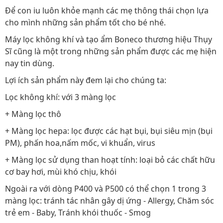
Để con iu luôn khỏe mạnh các mẹ thông thái chọn lựa
cho mình những sản phẩm tốt cho bé nhé.
Máy lọc không khí và tạo ẩm Boneco thương hiệu Thụy
Sĩ cũng là một trong những sản phẩm được các mẹ hiện
nay tin dùng.
Lợi ích sản phẩm này đem lại cho chúng ta:
Lọc không khí: với 3 màng lọc
+ Màng lọc thô
+ Màng lọc hepa: lọc được các hạt bụi, bụi siêu mịn (bụi
PM), phấn hoa,nấm mốc, vi khuẩn, virus
+ Màng lọc sử dụng than hoạt tính: loại bỏ các chất hữu
cơ bay hơi, mùi khó chịu, khói
Ngoài ra với dòng P400 và P500 có thể chọn 1 trong 3
màng lọc: tránh tác nhân gây dị ứng - Allergy, Chăm sóc
trẻ em - Baby, Tránh khói thuốc - Smog