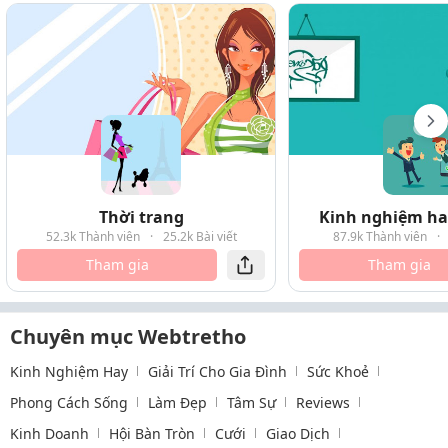
Thời trang
Kinh nghiệm hay
52.3k Thành viên
·
25.2k Bài viết
87.9k Thành viên
·
Tham gia
Tham gia
Chuyên mục Webtretho
Kinh Nghiệm Hay
Giải Trí Cho Gia Đình
Sức Khoẻ
Phong Cách Sống
Làm Đẹp
Tâm Sự
Reviews
Kinh Doanh
Hội Bàn Tròn
Cưới
Giao Dịch