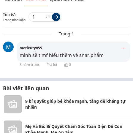
Tìm tới
/
1
Trang bình luận
Trang 1
M
metieuty855
mình sẽ timf hiểu thêm về snar phẩm
8 năm trước
Trả lời
0
Bài viết liên quan
9 bí quyết giúp bé khỏe mạnh, tăng đề kháng tự
nhiên
Mẹ Và Bé: Bí Quyết Chăm Sóc Toàn Diện Để Con
Khỏe Mạnh, Mẹ An Tâm