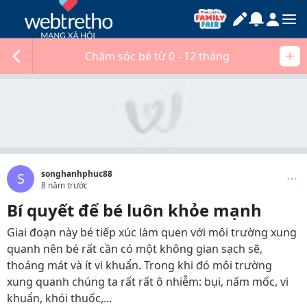
Chăm sóc bé từ 0 - 12 tháng
songhanhphuc88
S
8 năm trước
Bí quyết để bé luôn khỏe mạnh
Giai đoạn này bé tiếp xúc làm quen với môi trường xung
quanh nên bé rất cần có một không gian sạch sẽ,
thoáng mát và ít vi khuẩn. Trong khi đó môi trường
xung quanh chúng ta rất rất ô nhiễm: bụi, nấm mốc, vi
khuẩn, khói thuốc,...